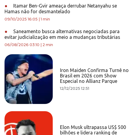
●
Itamar Ben-Gvir ameaça derrubar Netanyahu se
Hamas não for desmantelado
09/10/2025 16:05
|
1 min
●
Saneamento busca alternativas negociadas para
evitar judicialização em meio a mudanças tributárias
06/08/2026 03:10
|
2 min
Iron Maiden Confirma Turnê no
Brasil em 2026 com Show
Especial no Allianz Parque
12/12/2025 12:51
Elon Musk ultrapassa US$ 500
bilhões e lidera ranking de