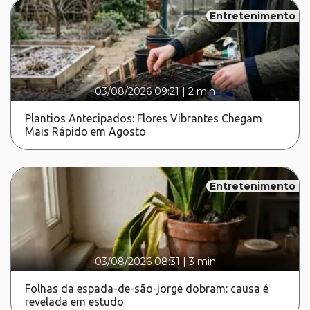
Entretenimento
03/08/2026 09:21
|
2 min
Plantios Antecipados: Flores Vibrantes Chegam
Mais Rápido em Agosto
Entretenimento
03/08/2026 08:31
|
3 min
Folhas da espada-de-são-jorge dobram: causa é
revelada em estudo