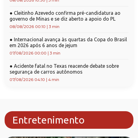
08/08/2026 10:50
|
3 min
●
Cleitinho Azevedo confirma pré-candidatura ao
governo de Minas e se diz aberto a apoio do PL
08/08/2026 00:10
|
3 min
●
Internacional avança às quartas da Copa do Brasil
em 2026 após 6 anos de jejum
07/08/2026 00:00
|
3 min
●
Acidente fatal no Texas reacende debate sobre
segurança de carros autônomos
07/08/2026 04:10
|
4 min
Entretenimento