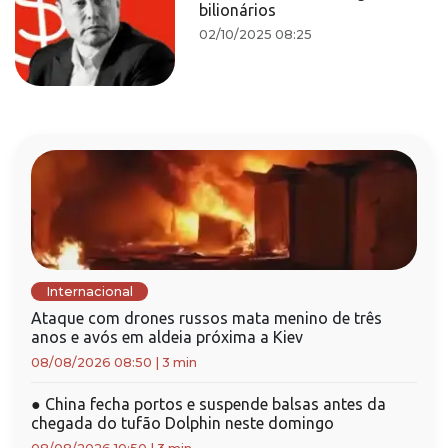
bilionários
02/10/2025 08:25
Internacional
Ataque com drones russos mata menino de três
anos e avós em aldeia próxima a Kiev
08/08/2026 08:50
|
3 min
●
China fecha portos e suspende balsas antes da
chegada do tufão Dolphin neste domingo