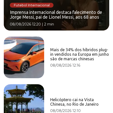
Futebol Internacional
Imprensa internacional destaca falecimento de
Jorge Messi, pai de Lionel Messi, aos 68 anos
08/08/2026 12:20
|
2 min
Mais de 34% dos híbridos plug-
in vendidos na Europa em junho
são de marcas chinesas
08/08/2026 12:16
Helicóptero cai na Vista
Chinesa, no Rio de Janeiro
08/08/2026 12:10