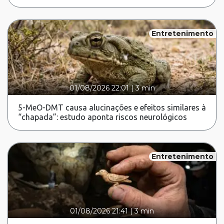
Entretenimento
01/08/2026 22:01
|
3 min
5-MeO-DMT causa alucinações e efeitos similares à
“chapada”: estudo aponta riscos neurológicos
Entretenimento
01/08/2026 21:41
|
3 min