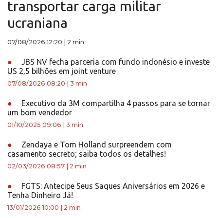
transportar carga militar
ucraniana
07/08/2026 12:20
|
2 min
●
JBS NV fecha parceria com fundo indonésio e investe
US 2,5 bilhões em joint venture
07/08/2026 08:20
|
3 min
●
Executivo da 3M compartilha 4 passos para se tornar
um bom vendedor
01/10/2025 09:06
|
3 min
●
Zendaya e Tom Holland surpreendem com
casamento secreto; saiba todos os detalhes!
02/03/2026 08:57
|
2 min
●
FGTS: Antecipe Seus Saques Aniversários em 2026 e
Tenha Dinheiro Já!
13/01/2026 10:00
|
2 min