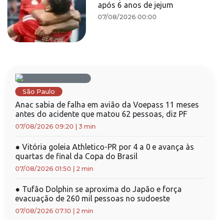
após 6 anos de jejum
07/08/2026 00:00
São Paulo
Anac sabia de falha em avião da Voepass 11 meses
antes do acidente que matou 62 pessoas, diz PF
07/08/2026 09:20
|
3 min
●
Vitória goleia Athletico-PR por 4 a 0 e avança às
quartas de final da Copa do Brasil
07/08/2026 01:50
|
2 min
●
Tufão Dolphin se aproxima do Japão e força
evacuação de 260 mil pessoas no sudoeste
07/08/2026 07:10
|
2 min