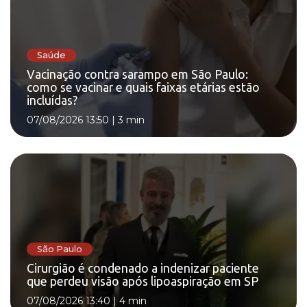
Saúde
Vacinação contra sarampo em São Paulo:
como se vacinar e quais faixas etárias estão
incluídas?
07/08/2026 13:50
|
3 min
São Paulo
Cirurgião é condenado a indenizar paciente
que perdeu visão após lipoaspiração em SP
07/08/2026 13:40
|
4 min