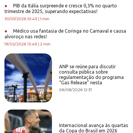
●
PIB da Itália surpreende e cresce 0,3% no quarto
trimestre de 2025, superando expectativas!
30/01/2026 10:43
|
1 min
●
Médico usa fantasia de Coringa no Carnaval e causa
alvoroço nas redes!
19/02/2026 13:49
|
2 min
ANP se reúne para discutir
consulta pública sobre
regulamentação do programa
“Gas Release” nesta
06/08/2026 12:31
Internacional avança às quartas
da Copa do Brasil em 2026