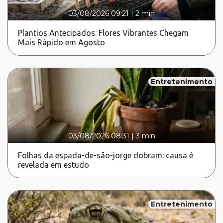
03/08/2026 09:21
|
2 min
Plantios Antecipados: Flores Vibrantes Chegam
Mais Rápido em Agosto
Entretenimento
03/08/2026 08:31
|
3 min
Folhas da espada-de-são-jorge dobram: causa é
revelada em estudo
Entretenimento