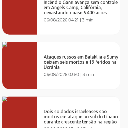
Incêndio Gann avança sem controle
em Angels Camp, Califórnia,
devastando quase 6.400 acres
06/08/2026 04:21
|
3 min
Ataques russos em Balakliia e Sumy
deixam seis mortos e 19 feridos na
Ucrânia
06/08/2026 03:50
|
3 min
Dois soldados israelenses são
mortos em ataque no sul do Líbano
durante crescente tensão na região