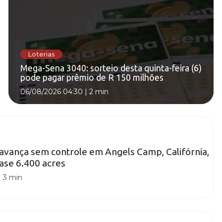
Loterias
Mega-Sena 3040: sorteio desta quinta-feira (6)
pode pagar prêmio de R 150 milhões
06/08/2026 04:30
|
2 min
avança sem controle em Angels Camp, Califórnia,
ase 6.400 acres
|
3 min