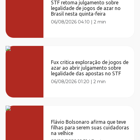
STF retoma julgamento sobre
legalidade de jogos de azar no
Brasil nesta quinta-feira
06/08/2026 04:10
|
2 min
Fux critica exploração de jogos de
azar ao abrir julgamento sobre
legalidade das apostas no STF
06/08/2026 01:20
|
2 min
Flávio Bolsonaro afirma que teve
filhas para serem suas cuidadoras
na velhice