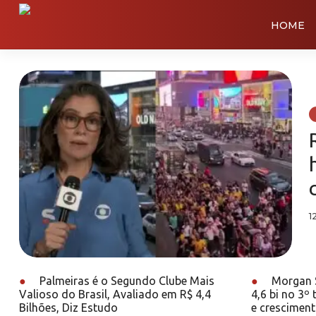
HOME
1
●
Palmeiras é o Segundo Clube Mais
●
Morgan S
Valioso do Brasil, Avaliado em R$ 4,4
4,6 bi no 3º
Bilhões, Diz Estudo
e crescimen