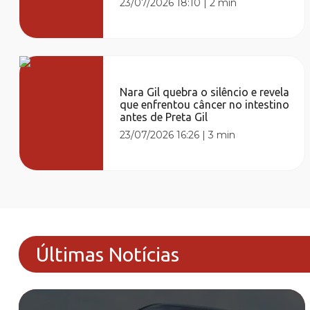
23/07/2026 18:10
|
2 min
Nara Gil quebra o silêncio e revela
que enfrentou câncer no intestino
antes de Preta Gil
23/07/2026 16:26
|
3 min
Últimas Notícias