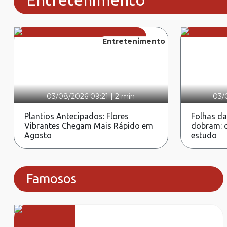
Entretenimento
03/08/2026 09:21
|
2 min
03/
Plantios Antecipados: Flores
Folhas da
Vibrantes Chegam Mais Rápido em
dobram: c
Agosto
estudo
Famosos