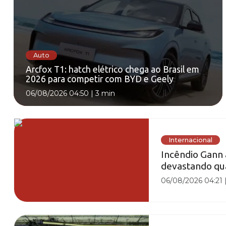
Auto
Arcfox T1: hatch elétrico chega ao Brasil em
2026 para competir com BYD e Geely
06/08/2026 04:50
|
3 min
Internacional
Incêndio Gann 
devastando qu
06/08/2026 04:21