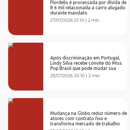
Flordelis é processada por dívida de
R 6 mil relacionada a carro alugado
durante mandato
27/07/2026 01:10
|
2 min
Após discriminação em Portugal,
Lindy Silva recebe convite do Miss
Pop Brasil que pode mudar sua
23/07/2026 20:10
|
2 min
Mudança na Globo reduz número de
atores com contrato fixo e
transforma mercado de trabalho