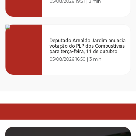
05/08/2026 19:31
|
3 min
Deputado Arnaldo Jardim anuncia
votação do PLP dos Combustíveis
para terça-feira, 11 de outubro
05/08/2026 16:50
|
3 min