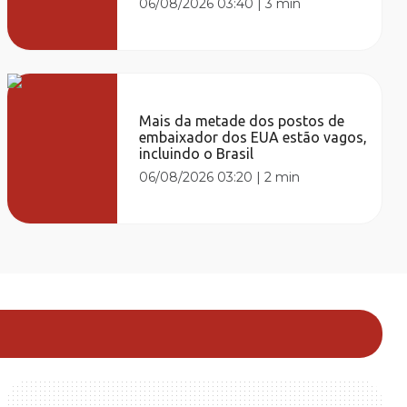
06/08/2026 03:40
|
3 min
Mais da metade dos postos de
embaixador dos EUA estão vagos,
incluindo o Brasil
06/08/2026 03:20
|
2 min