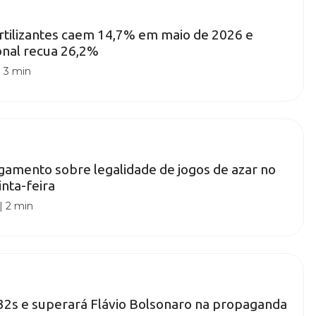
rtilizantes caem 14,7% em maio de 2026 e
onal recua 26,2%
|
3 min
gamento sobre legalidade de jogos de azar no
inta-feira
|
2 min
32s e superará Flávio Bolsonaro na propaganda