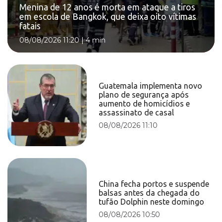
Menina de 12 anos é morta em ataque a tiros
em escola de Bangkok, que deixa oito vítimas
fatais
08/08/2026 11:20
|
4 min
Guatemala implementa novo
plano de segurança após
aumento de homicídios e
assassinato de casal
08/08/2026 11:10
China fecha portos e suspende
balsas antes da chegada do
tufão Dolphin neste domingo
08/08/2026 10:50