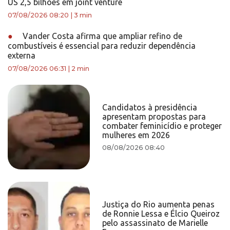
US 2,5 bilhões em joint venture
07/08/2026 08:20
|
3 min
●
Vander Costa afirma que ampliar refino de
combustíveis é essencial para reduzir dependência
externa
07/08/2026 06:31
|
2 min
Candidatos à presidência
apresentam propostas para
combater feminicídio e proteger
mulheres em 2026
08/08/2026 08:40
Justiça do Rio aumenta penas
de Ronnie Lessa e Élcio Queiroz
pelo assassinato de Marielle