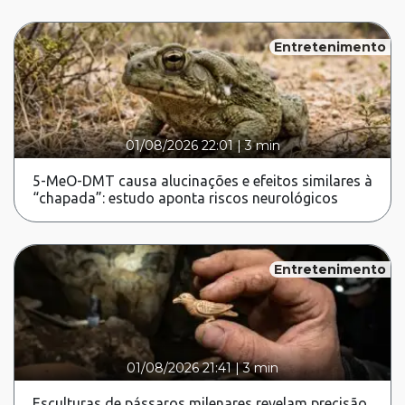
Entretenimento
01/08/2026 22:01
|
3 min
5-MeO-DMT causa alucinações e efeitos similares à
“chapada”: estudo aponta riscos neurológicos
Entretenimento
01/08/2026 21:41
|
3 min
Esculturas de pássaros milenares revelam precisão