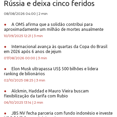
Rússia e deixa cinco feridos
08/08/2026 04:00
|
2 min
●
A OMS afirma que a solidão contribui para
aproximadamente um milhão de mortes anualmente
10/09/2025 12:21
|
3 min
●
Internacional avança às quartas da Copa do Brasil
em 2026 após 6 anos de jejum
07/08/2026 00:00
|
3 min
●
Elon Musk ultrapassa US$ 500 bilhões e lidera
ranking de bilionários
02/10/2025 08:25
|
3 min
●
Alckmin, Haddad e Mauro Vieira buscam
flexibilização da tarifa com Rubio
06/10/2025 13:14
|
2 min
●
JBS NV fecha parceria com fundo indonésio e investe