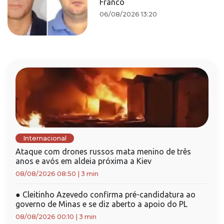
Franco
06/08/2026 13:20
Internacional
Ataque com drones russos mata menino de três
anos e avós em aldeia próxima a Kiev
08/08/2026 08:50
|
3 min
●
Cleitinho Azevedo confirma pré-candidatura ao
governo de Minas e se diz aberto a apoio do PL
08/08/2026 00:10
|
3 min