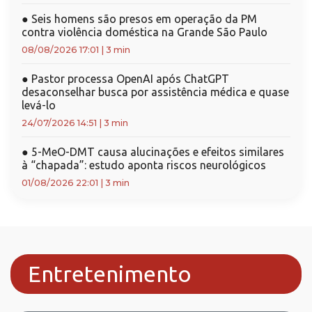
●
Seis homens são presos em operação da PM
contra violência doméstica na Grande São Paulo
08/08/2026 17:01
|
3 min
●
Pastor processa OpenAI após ChatGPT
desaconselhar busca por assistência médica e quase
levá-lo
24/07/2026 14:51
|
3 min
●
5-MeO-DMT causa alucinações e efeitos similares
à “chapada”: estudo aponta riscos neurológicos
01/08/2026 22:01
|
3 min
Entretenimento