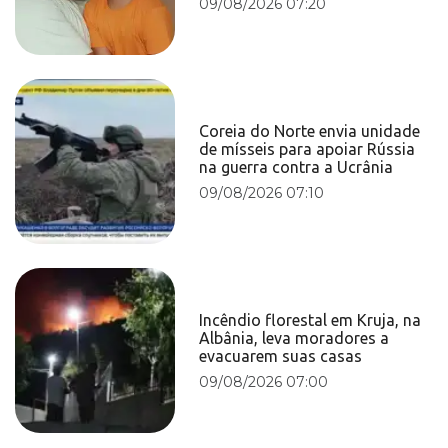
09/08/2026 07:20
Coreia do Norte envia unidade
de mísseis para apoiar Rússia
na guerra contra a Ucrânia
09/08/2026 07:10
Incêndio florestal em Kruja, na
Albânia, leva moradores a
evacuarem suas casas
09/08/2026 07:00