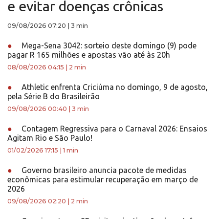
e evitar doenças crônicas
09/08/2026 07:20
|
3 min
●
Mega-Sena 3042: sorteio deste domingo (9) pode
pagar R 165 milhões e apostas vão até às 20h
08/08/2026 04:15
|
2 min
●
Athletic enfrenta Criciúma no domingo, 9 de agosto,
pela Série B do Brasileirão
09/08/2026 00:40
|
3 min
●
Contagem Regressiva para o Carnaval 2026: Ensaios
Agitam Rio e São Paulo!
01/02/2026 17:15
|
1 min
●
Governo brasileiro anuncia pacote de medidas
econômicas para estimular recuperação em março de
2026
09/08/2026 02:20
|
2 min