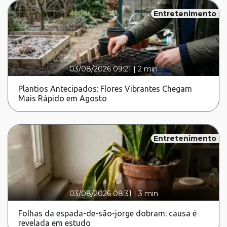
Entretenimento
03/08/2026 09:21
|
2 min
Plantios Antecipados: Flores Vibrantes Chegam
Mais Rápido em Agosto
Entretenimento
03/08/2026 08:31
|
3 min
Folhas da espada-de-são-jorge dobram: causa é
revelada em estudo