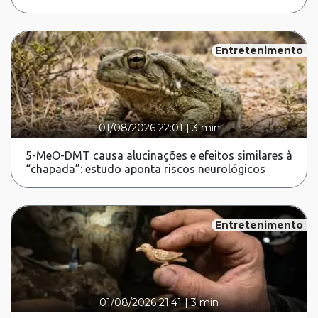
Entretenimento
01/08/2026 22:01
|
3 min
5-MeO-DMT causa alucinações e efeitos similares à
“chapada”: estudo aponta riscos neurológicos
Entretenimento
01/08/2026 21:41
|
3 min