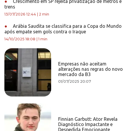
●
Crescimento em SP rejeita privatização de metrôs e
trens
13/07/2026 12:44
|
2 min
●
Arábia Saudita se classifica para a Copa do Mundo
após empate sem gols contra o Iraque
14/10/2025 18:08
|
1 min
Empresas não aceitam
alterações nas regras do novo
mercado da B3
01/07/2025 20:07
Finnian Garbutt: Ator Revela
Diagnóstico Impactante e
Despedida Emocionante