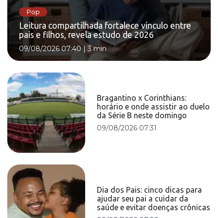
Pop
Leitura compartilhada fortalece vínculo entre
pais e filhos, revela estudo de 2026
09/08/2026 07:40
|
3 min
Bragantino x Corinthians:
horário e onde assistir ao duelo
da Série B neste domingo
09/08/2026 07:31
Dia dos Pais: cinco dicas para
ajudar seu pai a cuidar da
saúde e evitar doenças crônicas