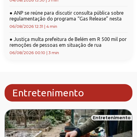
04/08/2026 15:30
|
3 min
●
ANP se reúne para discutir consulta pública sobre
regulamentação do programa “Gas Release” nesta
06/08/2026 12:31
|
4 min
●
Justiça multa prefeitura de Belém em R 500 mil por
remoções de pessoas em situação de rua
06/08/2026 00:10
|
3 min
Entretenimento
Entretenimento