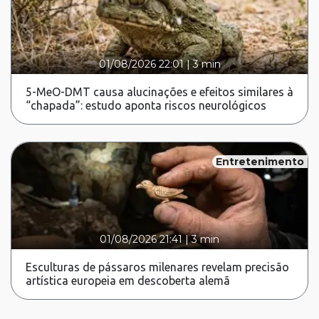
01/08/2026 22:01
|
3 min
5-MeO-DMT causa alucinações e efeitos similares à
“chapada”: estudo aponta riscos neurológicos
Entretenimento
01/08/2026 21:41
|
3 min
Esculturas de pássaros milenares revelam precisão
artística europeia em descoberta alemã