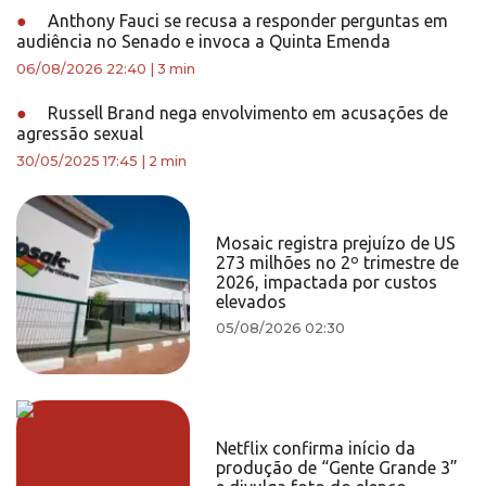
●
Anthony Fauci se recusa a responder perguntas em
audiência no Senado e invoca a Quinta Emenda
06/08/2026 22:40
|
3 min
●
Russell Brand nega envolvimento em acusações de
agressão sexual
30/05/2025 17:45
|
2 min
Mosaic registra prejuízo de US
273 milhões no 2º trimestre de
2026, impactada por custos
elevados
05/08/2026 02:30
Netflix confirma início da
produção de “Gente Grande 3”