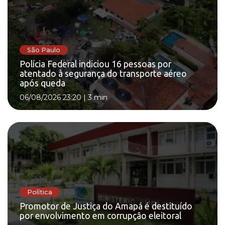
São Paulo
Polícia Federal indiciou 16 pessoas por
atentado à segurança do transporte aéreo
após queda
06/08/2026 23:20
|
3 min
Política
Promotor de Justiça do Amapá é destituído
por envolvimento em corrupção eleitoral