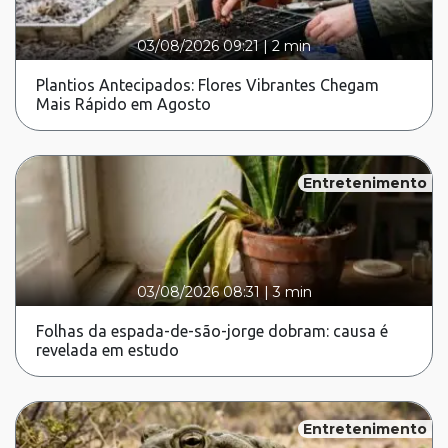
03/08/2026 09:21
|
2 min
Plantios Antecipados: Flores Vibrantes Chegam
Mais Rápido em Agosto
Entretenimento
03/08/2026 08:31
|
3 min
Folhas da espada-de-são-jorge dobram: causa é
revelada em estudo
Entretenimento