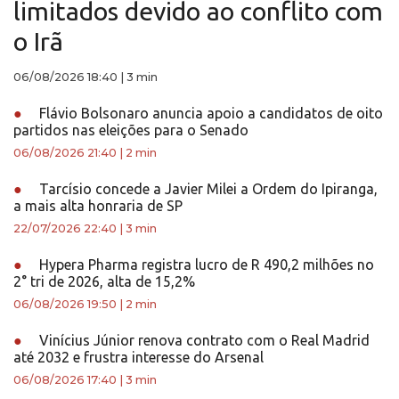
limitados devido ao conflito com
o Irã
06/08/2026 18:40
|
3 min
●
Flávio Bolsonaro anuncia apoio a candidatos de oito
partidos nas eleições para o Senado
06/08/2026 21:40
|
2 min
●
Tarcísio concede a Javier Milei a Ordem do Ipiranga,
a mais alta honraria de SP
22/07/2026 22:40
|
3 min
●
Hypera Pharma registra lucro de R 490,2 milhões no
2° tri de 2026, alta de 15,2%
06/08/2026 19:50
|
2 min
●
Vinícius Júnior renova contrato com o Real Madrid
até 2032 e frustra interesse do Arsenal
06/08/2026 17:40
|
3 min