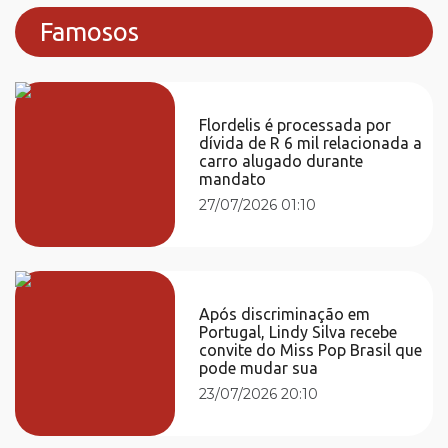
Famosos
Flordelis é processada por
dívida de R 6 mil relacionada a
carro alugado durante
mandato
27/07/2026 01:10
Após discriminação em
Portugal, Lindy Silva recebe
convite do Miss Pop Brasil que
pode mudar sua
23/07/2026 20:10