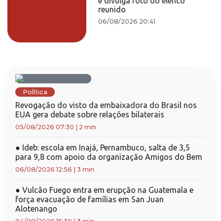
e divulga foto do elenco
reunido
06/08/2026 20:41
Política
Revogação do visto da embaixadora do Brasil nos
EUA gera debate sobre relações bilaterais
05/08/2026 07:30
|
2 min
●
Ideb: escola em Inajá, Pernambuco, salta de 3,5
para 9,8 com apoio da organização Amigos do Bem
06/08/2026 12:56
|
3 min
●
Vulcão Fuego entra em erupção na Guatemala e
força evacuação de famílias em San Juan
Alotenango