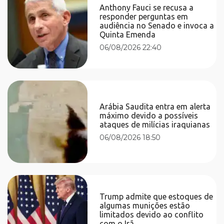
Anthony Fauci se recusa a
responder perguntas em
audiência no Senado e invoca a
Quinta Emenda
06/08/2026 22:40
Arábia Saudita entra em alerta
máximo devido a possíveis
ataques de milícias iraquianas
06/08/2026 18:50
Trump admite que estoques de
algumas munições estão
limitados devido ao conflito
com o Irã