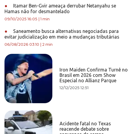
●
Itamar Ben-Gvir ameaça derrubar Netanyahu se
Hamas não for desmantelado
09/10/2025 16:05
|
1 min
●
Saneamento busca alternativas negociadas para
evitar judicialização em meio a mudanças tributárias
06/08/2026 03:10
|
2 min
Iron Maiden Confirma Turnê no
Brasil em 2026 com Show
Especial no Allianz Parque
12/12/2025 12:51
Acidente fatal no Texas
reacende debate sobre