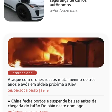
segurança de carros
autônomos
07/08/2026 04:10
Internacional
Ataque com drones russos mata menino de três
anos e avós em aldeia próxima a Kiev
08/08/2026 08:50
|
3 min
●
China fecha portos e suspende balsas antes da
chegada do tufão Dolphin neste domingo