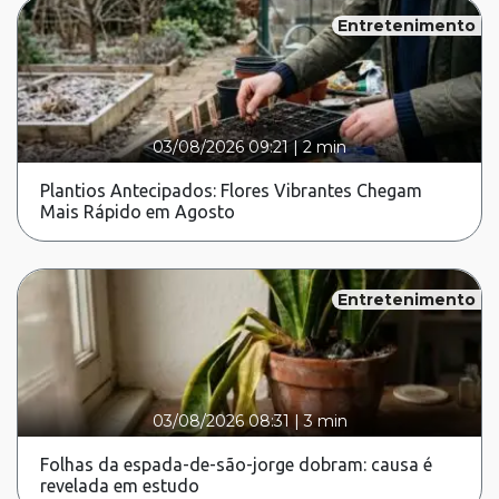
Entretenimento
03/08/2026 09:21
|
2 min
Plantios Antecipados: Flores Vibrantes Chegam
Mais Rápido em Agosto
Entretenimento
03/08/2026 08:31
|
3 min
Folhas da espada-de-são-jorge dobram: causa é
revelada em estudo