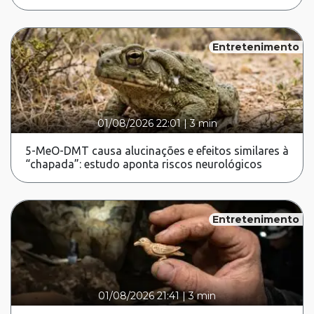
Entretenimento
01/08/2026 22:01
|
3 min
5-MeO-DMT causa alucinações e efeitos similares à
“chapada”: estudo aponta riscos neurológicos
Entretenimento
01/08/2026 21:41
|
3 min