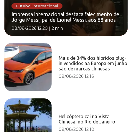
Futebol Internacional
Imprensa internacional destaca falecimento de
Jorge Messi, pai de Lionel Messi, aos 68 anos
08/08/2026 12:20
|
2 min
Mais de 34% dos híbridos plug-
in vendidos na Europa em junho
são de marcas chinesas
08/08/2026 12:16
Helicóptero cai na Vista
Chinesa, no Rio de Janeiro
08/08/2026 12:10