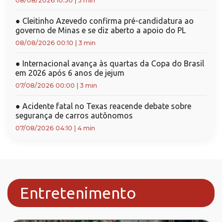
08/08/2026 10:50
|
3 min
●
Cleitinho Azevedo confirma pré-candidatura ao
governo de Minas e se diz aberto a apoio do PL
08/08/2026 00:10
|
3 min
●
Internacional avança às quartas da Copa do Brasil
em 2026 após 6 anos de jejum
07/08/2026 00:00
|
3 min
●
Acidente fatal no Texas reacende debate sobre
segurança de carros autônomos
07/08/2026 04:10
|
4 min
Entretenimento