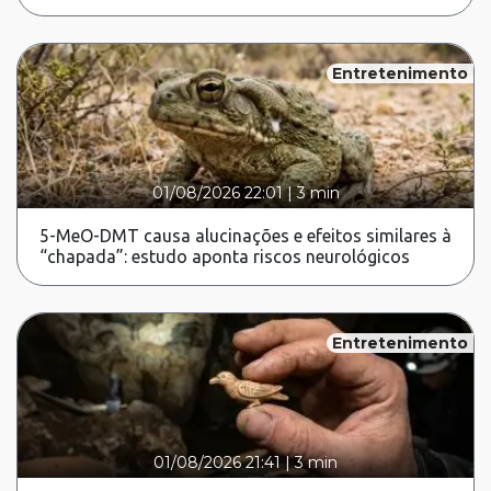
Entretenimento
01/08/2026 22:01
|
3 min
5-MeO-DMT causa alucinações e efeitos similares à
“chapada”: estudo aponta riscos neurológicos
Entretenimento
01/08/2026 21:41
|
3 min