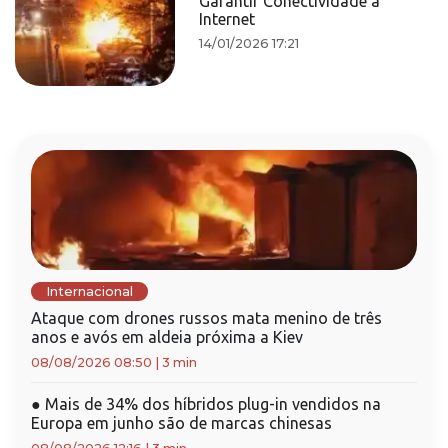
Garantir Conectividade à
Internet
14/01/2026 17:21
Internacional
Ataque com drones russos mata menino de três
anos e avós em aldeia próxima a Kiev
08/08/2026 08:50
|
3 min
●
Mais de 34% dos híbridos plug-in vendidos na
Europa em junho são de marcas chinesas