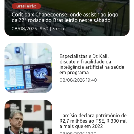
Brasileirão
Coritiba x Chapecoense: onde assistir ao jogo
da 22ª rodada do Brasileirão neste sábado
08/08/2026 19:50
|
3 min
Especialistas e Dr. Kalil
discutem fragilidade da
inteligência artificial na saúde
em programa
08/08/2026 19:40
Tarcísio declara patrimônio de
R2,7 milhões ao TSE, R 300 mil
a mais que em 2022
08/08/2026 19:30