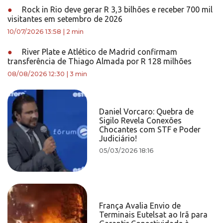
●
Rock in Rio deve gerar R 3,3 bilhões e receber 700 mil
visitantes em setembro de 2026
10/07/2026 13:58
|
2 min
●
River Plate e Atlético de Madrid confirmam
transferência de Thiago Almada por R 128 milhões
08/08/2026 12:30
|
3 min
Daniel Vorcaro: Quebra de
Sigilo Revela Conexões
Chocantes com STF e Poder
Judiciário!
05/03/2026 18:16
França Avalia Envio de
Terminais Eutelsat ao Irã para