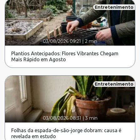
Entretenimento
03/08/2026 09:21
|
2 min
Plantios Antecipados: Flores Vibrantes Chegam
Mais Rápido em Agosto
Entretenimento
03/08/2026 08:31
|
3 min
Folhas da espada-de-são-jorge dobram: causa é
revelada em estudo