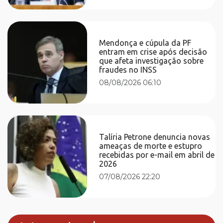
Mendonça e cúpula da PF
entram em crise após decisão
que afeta investigação sobre
fraudes no INSS
08/08/2026 06:10
Talíria Petrone denuncia novas
ameaças de morte e estupro
recebidas por e-mail em abril de
2026
07/08/2026 22:20