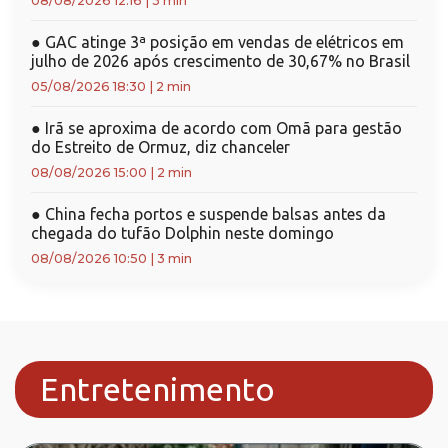
08/08/2026 12:16
|
3 min
●
GAC atinge 3ª posição em vendas de elétricos em
julho de 2026 após crescimento de 30,67% no Brasil
05/08/2026 18:30
|
2 min
●
Irã se aproxima de acordo com Omã para gestão
do Estreito de Ormuz, diz chanceler
08/08/2026 15:00
|
2 min
●
China fecha portos e suspende balsas antes da
chegada do tufão Dolphin neste domingo
08/08/2026 10:50
|
3 min
Entretenimento