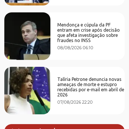
Mendonça e cúpula da PF
entram em crise após decisão
que afeta investigação sobre
fraudes no INSS
08/08/2026 06:10
Talíria Petrone denuncia novas
ameaças de morte e estupro
recebidas por e-mail em abril de
2026
07/08/2026 22:20