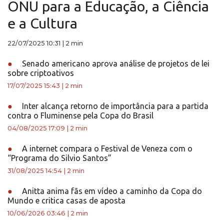
ONU para a Educação, a Ciência
e a Cultura
22/07/2025 10:31
|
2 min
●
Senado americano aprova análise de projetos de lei
sobre criptoativos
17/07/2025 15:43
|
2 min
●
Inter alcança retorno de importância para a partida
contra o Fluminense pela Copa do Brasil
04/08/2025 17:09
|
2 min
●
A internet compara o Festival de Veneza com o
“Programa do Silvio Santos”
31/08/2025 14:54
|
2 min
●
Anitta anima fãs em vídeo a caminho da Copa do
Mundo e critica casas de aposta
10/06/2026 03:46
|
2 min