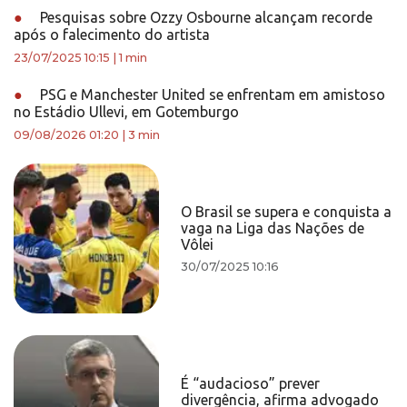
●
Pesquisas sobre Ozzy Osbourne alcançam recorde
após o falecimento do artista
23/07/2025 10:15
|
1 min
●
PSG e Manchester United se enfrentam em amistoso
no Estádio Ullevi, em Gotemburgo
09/08/2026 01:20
|
3 min
O Brasil se supera e conquista a
vaga na Liga das Nações de
Vôlei
30/07/2025 10:16
É “audacioso” prever
divergência, afirma advogado