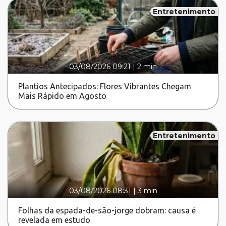
Entretenimento
03/08/2026 09:21
|
2 min
Plantios Antecipados: Flores Vibrantes Chegam
Mais Rápido em Agosto
Entretenimento
03/08/2026 08:31
|
3 min
Folhas da espada-de-são-jorge dobram: causa é
revelada em estudo