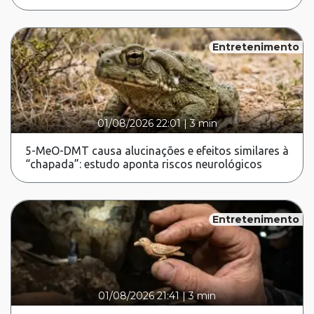
Entretenimento
01/08/2026 22:01
|
3 min
5-MeO-DMT causa alucinações e efeitos similares à
“chapada”: estudo aponta riscos neurológicos
Entretenimento
01/08/2026 21:41
|
3 min