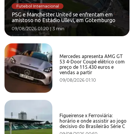
Futebol Internacional
PSG e Manchester United se enfrentam em
amistoso no Estádio Ullevi, em Gotemburgo
09/08/2026 01:20
|
3 min
Mercedes apresenta AMG GT
53 4-Door Coupé elétrico com
preço de 115.430 euros e
vendas a partir
09/08/2026 01:10
Figueirense x Ferroviária:
horário e onde assistir ao jogo
decisivo do Brasileirão Série C
09/08/2026 00:50