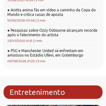
31/08/2025 14:54
|
2 min
●
Anitta anima fãs em vídeo a caminho da Copa do
Mundo e critica casas de aposta
10/06/2026 03:46
|
2 min
●
Pesquisas sobre Ozzy Osbourne alcançam recorde
após o falecimento do artista
23/07/2025 10:15
|
1 min
●
PSG e Manchester United se enfrentam em
amistoso no Estádio Ullevi, em Gotemburgo
09/08/2026 01:20
|
3 min
Entretenimento