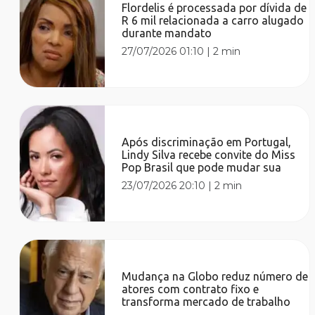
Flordelis é processada por dívida de
R 6 mil relacionada a carro alugado
durante mandato
27/07/2026 01:10
|
2 min
Após discriminação em Portugal,
Lindy Silva recebe convite do Miss
Pop Brasil que pode mudar sua
23/07/2026 20:10
|
2 min
Mudança na Globo reduz número de
atores com contrato fixo e
transforma mercado de trabalho