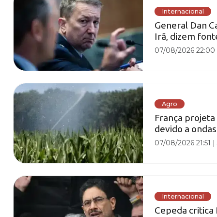
Internacional
General Dan Ca
Irã, dizem font
07/08/2026 22:00
Agro
França projet
devido a ondas
07/08/2026 21:51
Internacional
Cepeda critica