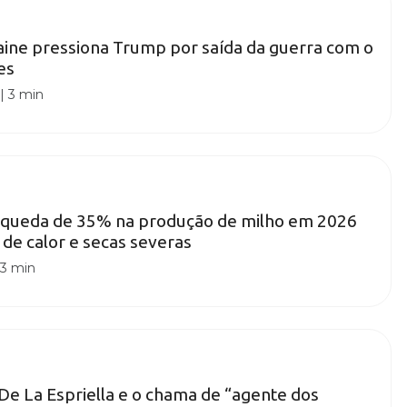
ine pressiona Trump por saída da guerra com o
es
|
3 min
a queda de 35% na produção de milho em 2026
 de calor e secas severas
|
3 min
 De La Espriella e o chama de “agente dos