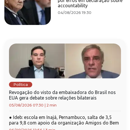
por erros em declaração sobre
accountability
04/08/2026 19:30
Política
Revogação do visto da embaixadora do Brasil nos
EUA gera debate sobre relações bilaterais
05/08/2026 07:30
|
2 min
●
Ideb: escola em Inajá, Pernambuco, salta de 3,5
para 9,8 com apoio da organização Amigos do Bem