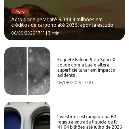
Agro
Agro pode gerar até R 314,3 milhões em
créditos de carbono até 2035, aponta estudo
06/08/2026 17:11
|
3 min
Foguete Falcon 9 da SpaceX
colide com a Lua e altera
superfície lunar em impacto
acidental
06/08/2026 17:00
Investidor estrangeiro na B3
registra entrada líquida de R
41,04 bilhões até julho de 2026