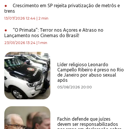
●
Crescimento em SP rejeita privatização de metrôs e
trens
13/07/2026 12:44
|
2 min
●
“O Primata”: Terror nos Açores e Atraso no
Lançamento nos Cinemas do Brasil!
23/01/2026 13:24
|
1 min
Líder religioso Leonardo
Campello Ribeiro é preso no Rio
de Janeiro por abuso sexual
após
05/08/2026 20:00
Fachin defende que juízes
devem ser responsabilizados