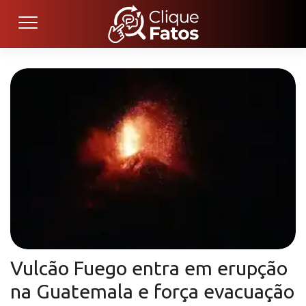
Vulcão Fuego entra em erupção
na Guatemala e força evacuação