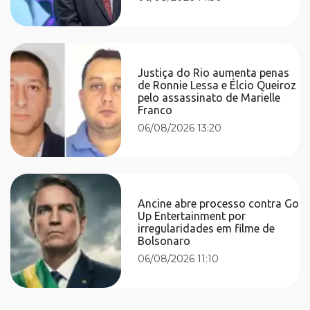
Justiça do Rio aumenta penas
de Ronnie Lessa e Élcio Queiroz
pelo assassinato de Marielle
Franco
06/08/2026 13:20
Ancine abre processo contra Go
Up Entertainment por
irregularidades em filme de
Bolsonaro
06/08/2026 11:10