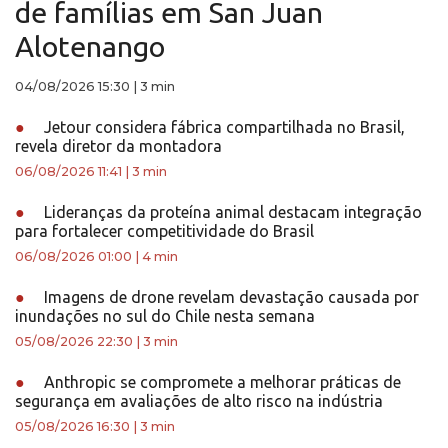
de famílias em San Juan
Alotenango
04/08/2026 15:30
|
3 min
●
Jetour considera fábrica compartilhada no Brasil,
revela diretor da montadora
06/08/2026 11:41
|
3 min
●
Lideranças da proteína animal destacam integração
para fortalecer competitividade do Brasil
06/08/2026 01:00
|
4 min
●
Imagens de drone revelam devastação causada por
inundações no sul do Chile nesta semana
05/08/2026 22:30
|
3 min
●
Anthropic se compromete a melhorar práticas de
segurança em avaliações de alto risco na indústria
05/08/2026 16:30
|
3 min