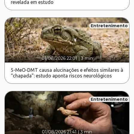
revelada em estudo
Entretenimento
01/08/2026 22:01
|
3 min
5-MeO-DMT causa alucinações e efeitos similares à
“chapada”: estudo aponta riscos neurológicos
Entretenimento
01/08/2026 21:41
|
3 min