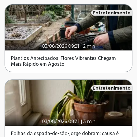
Entretenimento
03/08/2026 09:21
|
2 min
Plantios Antecipados: Flores Vibrantes Chegam
Mais Rápido em Agosto
Entretenimento
03/08/2026 08:31
|
3 min
Folhas da espada-de-são-jorge dobram: causa é