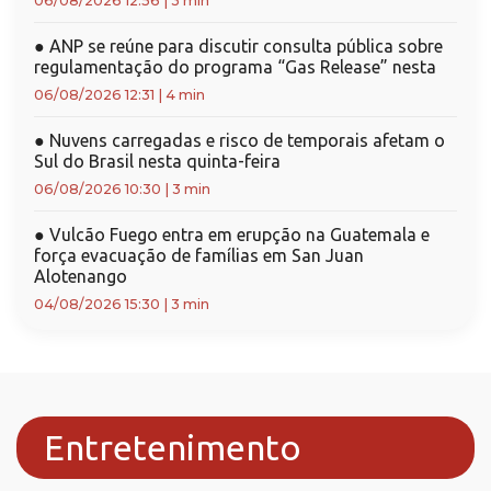
06/08/2026 12:56
|
3 min
●
ANP se reúne para discutir consulta pública sobre
regulamentação do programa “Gas Release” nesta
06/08/2026 12:31
|
4 min
●
Nuvens carregadas e risco de temporais afetam o
Sul do Brasil nesta quinta-feira
06/08/2026 10:30
|
3 min
●
Vulcão Fuego entra em erupção na Guatemala e
força evacuação de famílias em San Juan
Alotenango
04/08/2026 15:30
|
3 min
Entretenimento