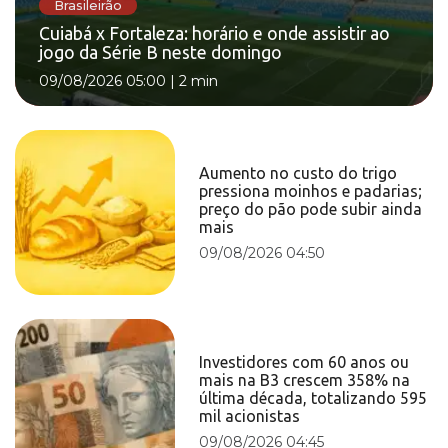
Brasileirão
Cuiabá x Fortaleza: horário e onde assistir ao
jogo da Série B neste domingo
09/08/2026 05:00
|
2 min
Aumento no custo do trigo
pressiona moinhos e padarias;
preço do pão pode subir ainda
mais
09/08/2026 04:50
Investidores com 60 anos ou
mais na B3 crescem 358% na
última década, totalizando 595
mil acionistas
09/08/2026 04:45