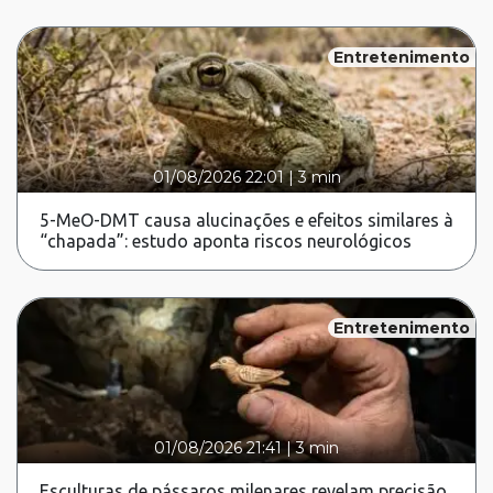
Entretenimento
01/08/2026 22:01
|
3 min
5-MeO-DMT causa alucinações e efeitos similares à
“chapada”: estudo aponta riscos neurológicos
Entretenimento
01/08/2026 21:41
|
3 min
Esculturas de pássaros milenares revelam precisão