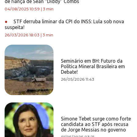
de fiança de Sean “Diddy” Combs
04/08/2025 10:59
|
3 min
●
STF derruba liminar da CPI do INSS: Lula sob nova
suspeita!
26/03/2026 18:03
|
3 min
Seminário em BH: Futuro da
Política Mineral Brasileira em
Debate!
26/05/2026 11:43
Simone Tebet surge como forte
candidata ao STF após recusa
de Jorge Messias no governo