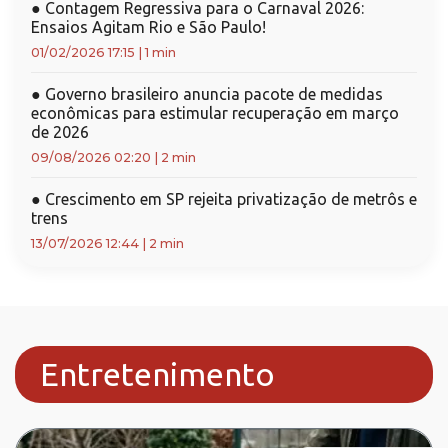
●
Contagem Regressiva para o Carnaval 2026:
Ensaios Agitam Rio e São Paulo!
01/02/2026 17:15
|
1 min
●
Governo brasileiro anuncia pacote de medidas
econômicas para estimular recuperação em março
de 2026
09/08/2026 02:20
|
2 min
●
Crescimento em SP rejeita privatização de metrôs e
trens
13/07/2026 12:44
|
2 min
Entretenimento