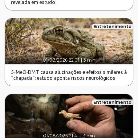
revelada em estudo
Entretenimento
01/08/2026 22:01
|
3 min
5-MeO-DMT causa alucinações e efeitos similares à
“chapada”: estudo aponta riscos neurológicos
Entretenimento
01/08/2026 21:41
|
3 min