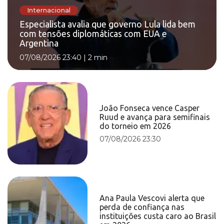
Internacional
Especialista avalia que governo Lula lida bem
com tensões diplomáticas com EUA e
Argentina
07/08/2026 23:40
|
2 min
João Fonseca vence Casper
Ruud e avança para semifinais
do torneio em 2026
07/08/2026 23:30
Ana Paula Vescovi alerta que
perda de confiança nas
instituições custa caro ao Brasil