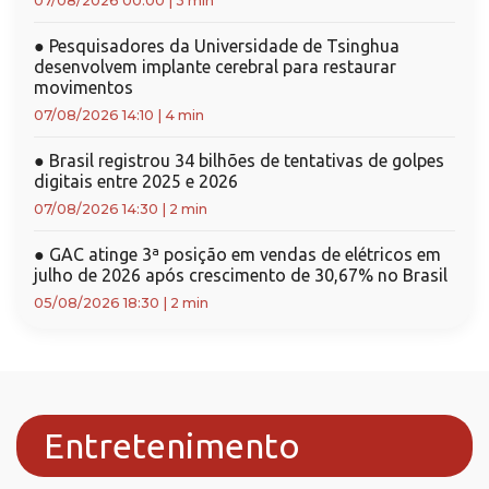
07/08/2026 00:00
|
3 min
●
Pesquisadores da Universidade de Tsinghua
desenvolvem implante cerebral para restaurar
movimentos
07/08/2026 14:10
|
4 min
●
Brasil registrou 34 bilhões de tentativas de golpes
digitais entre 2025 e 2026
07/08/2026 14:30
|
2 min
●
GAC atinge 3ª posição em vendas de elétricos em
julho de 2026 após crescimento de 30,67% no Brasil
05/08/2026 18:30
|
2 min
Entretenimento