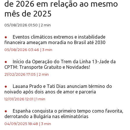
de 2026 em relação ao mesmo
mês de 2025
05/08/2026 01:50
|
2 min
●
Eventos climáticos extremos e instabilidade
financeira ameaçam moradia no Brasil até 2030
05/08/2026 03:46
|
3 min
●
Início da Operação do Trem da Linha 13-Jade da
CPTM: Transporte Gratuito e Novidades!
21/02/2026 17:05
|
2 min
●
Lauana Prado e Tati Dias anunciam término do
noivado após dois anos de amor e parceria
12/01/2026 12:01
|
1 min
●
Espanha conquista o primeiro tempo como favorita,
derrotando a Bulgária nas eliminatórias
04/09/2025 18:48
|
3 min