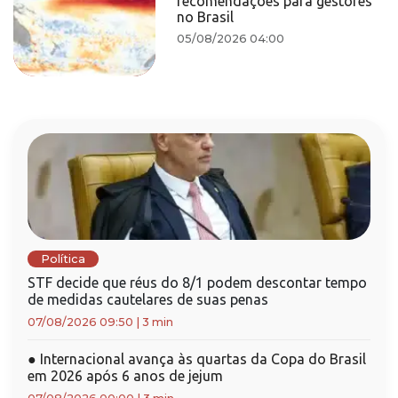
recomendações para gestores
no Brasil
05/08/2026 04:00
Política
STF decide que réus do 8/1 podem descontar tempo
de medidas cautelares de suas penas
07/08/2026 09:50
|
3 min
●
Internacional avança às quartas da Copa do Brasil
em 2026 após 6 anos de jejum