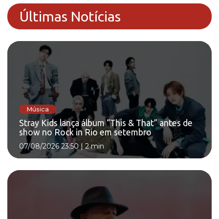
Últimas Notícias
Música
Stray Kids lança álbum “This & That” antes de
show no Rock in Rio em setembro
07/08/2026 23:50
|
2 min