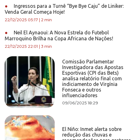
●
Ingressos para a Turnê “Bye Bye Caju” de Liniker:
Venda Geral Começa Hoje!
22/12/2025 05:17
|
2 min
●
Neil El Aynaoui: A Nova Estrela do Futebol
Marroquino Brilha na Copa Africana de Nações!
22/12/2025 22:01
|
3 min
Comissão Parlamentar
Investigadora das Apostas
Esportivas (CPI das Bets)
analisa relatório final com
indiciamento de Virgínia
Fonseca e outros
influenciadores
09/06/2025 18:29
El Niño: Inmet alerta sobre
redução das chuvas e