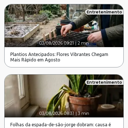
Entretenimento
03/08/2026 09:21
|
2 min
Plantios Antecipados: Flores Vibrantes Chegam
Mais Rápido em Agosto
Entretenimento
03/08/2026 08:31
|
3 min
Folhas da espada-de-são-jorge dobram: causa é