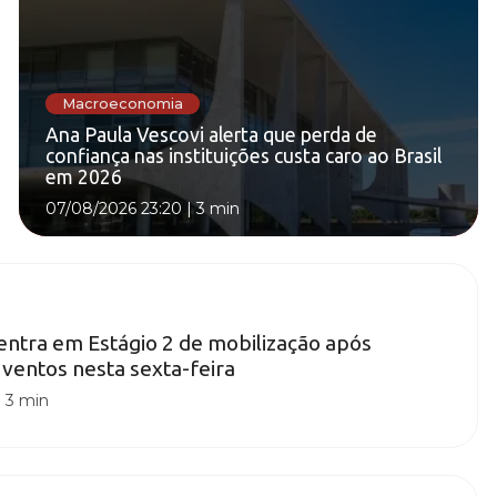
Macroeconomia
Ana Paula Vescovi alerta que perda de
confiança nas instituições custa caro ao Brasil
em 2026
07/08/2026 23:20
|
3 min
 entra em Estágio 2 de mobilização após
 ventos nesta sexta-feira
|
3 min