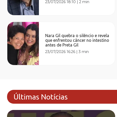
23/07/2026 18:10
|
2 min
Nara Gil quebra o silêncio e revela
que enfrentou câncer no intestino
antes de Preta Gil
23/07/2026 16:26
|
3 min
Últimas Notícias