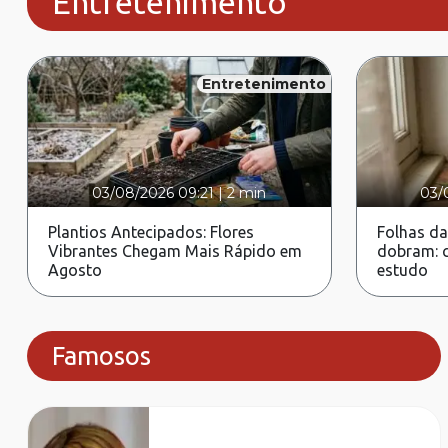
Entretenimento
Entretenimento
03/08/2026 09:21
|
2 min
03/
Plantios Antecipados: Flores
Folhas da
Vibrantes Chegam Mais Rápido em
dobram: c
Agosto
estudo
Famosos