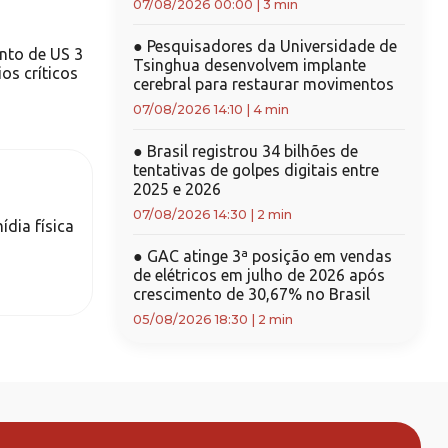
07/08/2026 00:00
|
3 min
●
Pesquisadores da Universidade de
nto de US 3
Tsinghua desenvolvem implante
os críticos
cerebral para restaurar movimentos
07/08/2026 14:10
|
4 min
●
Brasil registrou 34 bilhões de
tentativas de golpes digitais entre
2025 e 2026
07/08/2026 14:30
|
2 min
ídia física
●
GAC atinge 3ª posição em vendas
de elétricos em julho de 2026 após
crescimento de 30,67% no Brasil
05/08/2026 18:30
|
2 min