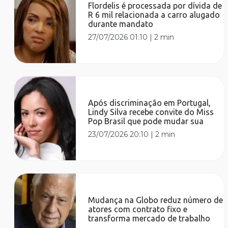
Flordelis é processada por dívida de
R 6 mil relacionada a carro alugado
durante mandato
27/07/2026 01:10
|
2 min
Após discriminação em Portugal,
Lindy Silva recebe convite do Miss
Pop Brasil que pode mudar sua
23/07/2026 20:10
|
2 min
Mudança na Globo reduz número de
atores com contrato fixo e
transforma mercado de trabalho