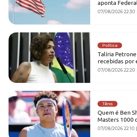
aponta Federa
07/08/2026 22:30
Política
Talíria Petron
recebidas por 
07/08/2026 22:20
Tênis
Quem é Ben She
Masters 1000 
07/08/2026 22:10