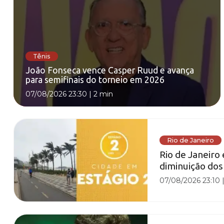
Tênis
João Fonseca vence Casper Ruud e avança
para semifinais do torneio em 2026
07/08/2026 23:30
|
2 min
Rio de Janeiro
Rio de Janeiro
diminuição dos
07/08/2026 23:10