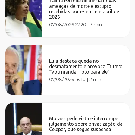
Talíria Petrone denuncia novas
ameaças de morte e estupro
recebidas por e-mail em abril de
2026
07/08/2026 22:20
|
3 min
Lula destaca queda no
desmatamento e provoca Trump:
“Vou mandar foto para ele”
07/08/2026 18:10
|
2 min
Moraes pede vista e interrompe
julgamento sobre privatização da
Celepar, que segue suspensa