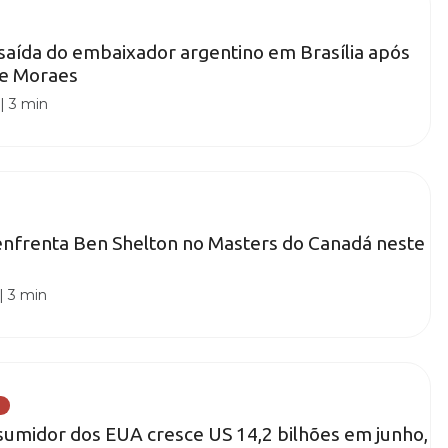
 saída do embaixador argentino em Brasília após
 e Moraes
|
3 min
enfrenta Ben Shelton no Masters do Canadá neste
|
3 min
sumidor dos EUA cresce US 14,2 bilhões em junho,