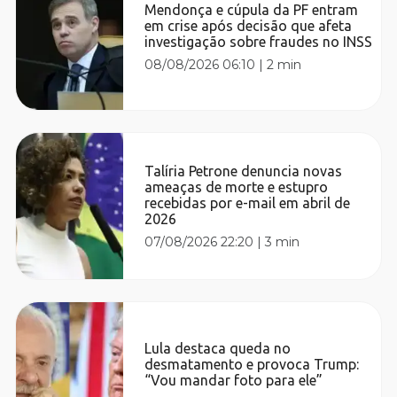
Mendonça e cúpula da PF entram
em crise após decisão que afeta
investigação sobre fraudes no INSS
08/08/2026 06:10
|
2 min
Talíria Petrone denuncia novas
ameaças de morte e estupro
recebidas por e-mail em abril de
2026
07/08/2026 22:20
|
3 min
Lula destaca queda no
desmatamento e provoca Trump:
“Vou mandar foto para ele”