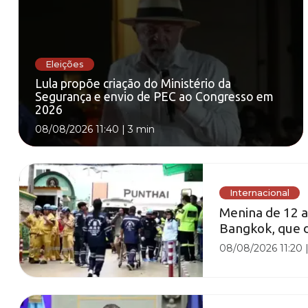
Eleições
Lula propõe criação do Ministério da
Segurança e envio de PEC ao Congresso em
2026
08/08/2026 11:40
|
3 min
Internacional
Menina de 12 a
Bangkok, que de
08/08/2026 11:20