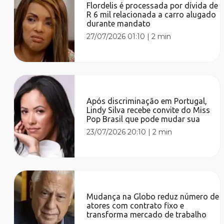
Flordelis é processada por dívida de
R 6 mil relacionada a carro alugado
durante mandato
27/07/2026 01:10
|
2 min
Após discriminação em Portugal,
Lindy Silva recebe convite do Miss
Pop Brasil que pode mudar sua
23/07/2026 20:10
|
2 min
Mudança na Globo reduz número de
atores com contrato fixo e
transforma mercado de trabalho