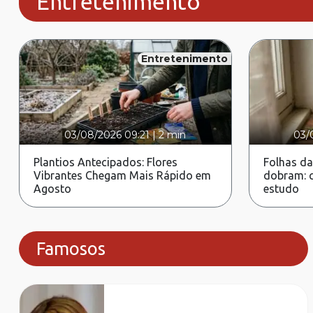
Entretenimento
Entretenimento
03/08/2026 09:21
|
2 min
03/
Plantios Antecipados: Flores
Folhas da
Vibrantes Chegam Mais Rápido em
dobram: c
Agosto
estudo
Famosos