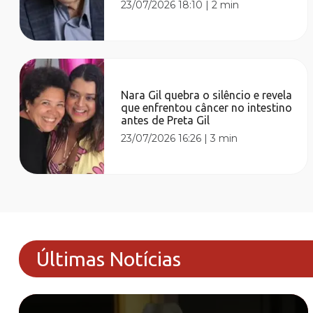
23/07/2026 18:10
|
2 min
Nara Gil quebra o silêncio e revela
que enfrentou câncer no intestino
antes de Preta Gil
23/07/2026 16:26
|
3 min
Últimas Notícias