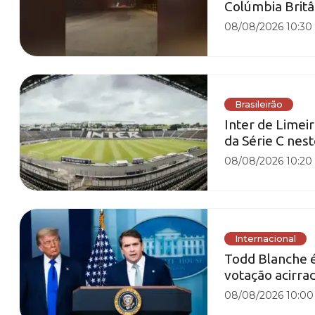
Colúmbia Britâ
08/08/2026 10:30
Brasileirão
Inter de Limeir
da Série C nes
08/08/2026 10:20
Internacional
Todd Blanche 
votação acirra
08/08/2026 10:00