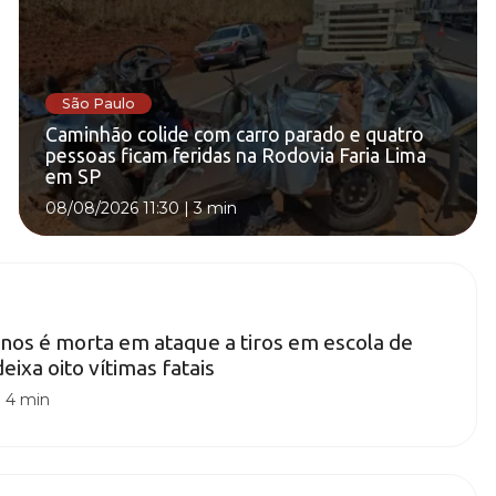
São Paulo
Caminhão colide com carro parado e quatro
pessoas ficam feridas na Rodovia Faria Lima
em SP
08/08/2026 11:30
|
3 min
nos é morta em ataque a tiros em escola de
ixa oito vítimas fatais
|
4 min