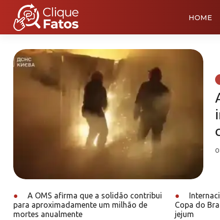
HOME
0
●
A OMS afirma que a solidão contribui
●
Internac
para aproximadamente um milhão de
Copa do Bra
mortes anualmente
jejum