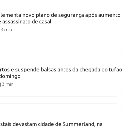
lementa novo plano de segurança após aumento
e assassinato de casal
|
3 min
rtos e suspende balsas antes da chegada do tufão
 domingo
|
3 min
estais devastam cidade de Summerland, na