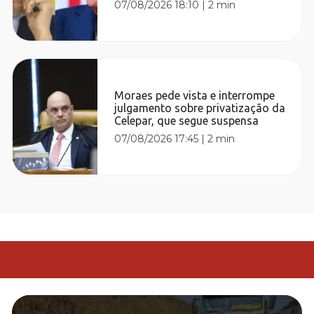
07/08/2026 18:10
|
2 min
Moraes pede vista e interrompe
julgamento sobre privatização da
Celepar, que segue suspensa
07/08/2026 17:45
|
2 min