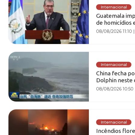
Internacional
Guatemala imp
de homicídios 
08/08/2026 11:10
Internacional
China fecha po
Dolphin neste
08/08/2026 10:50
Internacional
Incêndios flor