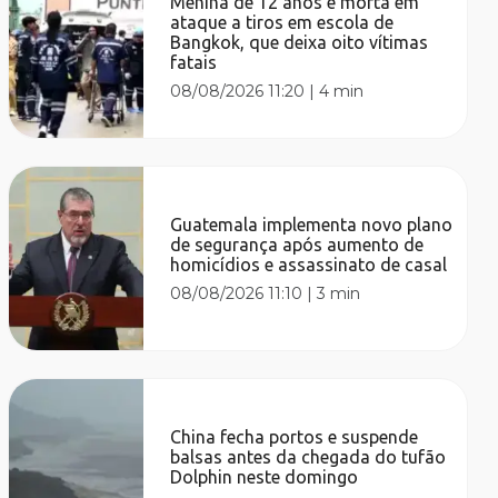
Menina de 12 anos é morta em
ataque a tiros em escola de
Bangkok, que deixa oito vítimas
fatais
08/08/2026 11:20
|
4 min
Guatemala implementa novo plano
de segurança após aumento de
homicídios e assassinato de casal
08/08/2026 11:10
|
3 min
China fecha portos e suspende
balsas antes da chegada do tufão
Dolphin neste domingo