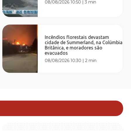
08/08/2026 10:50
|
3 min
Incêndios florestais devastam
cidade de Summerland, na Colúmbia
Britânica, e moradores são
evacuados
08/08/2026 10:30
|
2 min