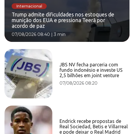
Internacional
Trump admite dificuldades nos estoques de
munição dos EUA e pressiona Teerã por
acordo de paz
07/08/2026 08:40
|
3 min
JBS NV fecha parceria com
fundo indonésio e investe US
2,5 bilhões em joint venture
07/08/2026 08:20
Endrick recebe propostas de
Real Sociedad, Betis e Villarreal
e pode deixar o Real Madrid