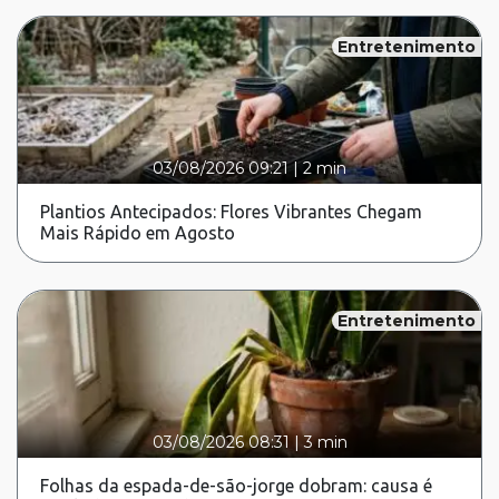
Entretenimento
03/08/2026 09:21
|
2 min
Plantios Antecipados: Flores Vibrantes Chegam
Mais Rápido em Agosto
Entretenimento
03/08/2026 08:31
|
3 min
Folhas da espada-de-são-jorge dobram: causa é