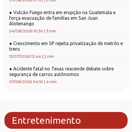
07/08/2026 07:10
|
2 min
●
Vulcão Fuego entra em erupção na Guatemala e
força evacuação de famílias em San Juan
Alotenango
04/08/2026 15:30
|
3 min
●
Crescimento em SP rejeita privatização de metrôs e
trens
13/07/2026 12:44
|
2 min
●
Acidente fatal no Texas reacende debate sobre
segurança de carros autônomos
07/08/2026 04:10
|
4 min
Entretenimento