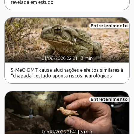
revelada em estudo
Entretenimento
01/08/2026 22:01
|
3 min
5-MeO-DMT causa alucinações e efeitos similares à
“chapada”: estudo aponta riscos neurológicos
Entretenimento
01/08/2026 21:41
|
3 min