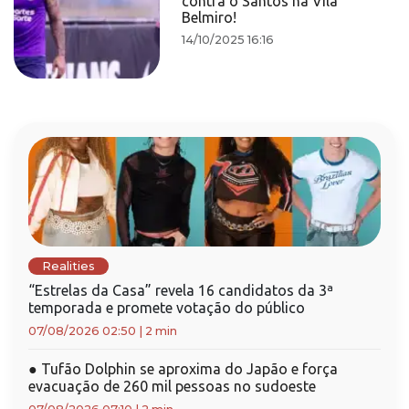
contra o Santos na Vila
Belmiro!
14/10/2025 16:16
Realities
“Estrelas da Casa” revela 16 candidatos da 3ª
temporada e promete votação do público
07/08/2026 02:50
|
2 min
●
Tufão Dolphin se aproxima do Japão e força
evacuação de 260 mil pessoas no sudoeste