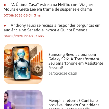
●
“A Última Casa” estreia na Netflix com Wagner
Moura e Greta Lee em trama de suspense e drama
07/08/2026 06:01
|
3 min
●
Anthony Fauci se recusa a responder perguntas em
audiência no Senado e invoca a Quinta Emenda
06/08/2026 22:40
|
3 min
Samsung Revoluciona com
Galaxy S26: IA Transformará
Seu Smartphone em Assistente
Pessoal!
26/02/2026 03:25
Memphis retorna? Confira o
provável time do Corinthians