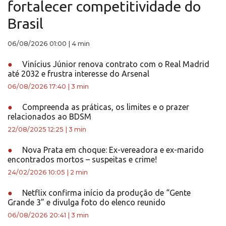
fortalecer competitividade do
Brasil
06/08/2026 01:00
|
4 min
●
Vinícius Júnior renova contrato com o Real Madrid
até 2032 e frustra interesse do Arsenal
06/08/2026 17:40
|
3 min
●
Compreenda as práticas, os limites e o prazer
relacionados ao BDSM
22/08/2025 12:25
|
3 min
●
Nova Prata em choque: Ex-vereadora e ex-marido
encontrados mortos – suspeitas e crime!
24/02/2026 10:05
|
2 min
●
Netflix confirma início da produção de “Gente
Grande 3” e divulga foto do elenco reunido
06/08/2026 20:41
|
3 min