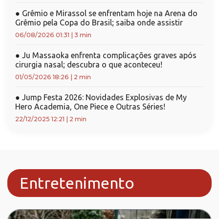
●
Grêmio e Mirassol se enfrentam hoje na Arena do
Grêmio pela Copa do Brasil; saiba onde assistir
06/08/2026 01:31
|
3 min
●
Ju Massaoka enfrenta complicações graves após
cirurgia nasal; descubra o que aconteceu!
01/05/2026 18:26
|
2 min
●
Jump Festa 2026: Novidades Explosivas de My
Hero Academia, One Piece e Outras Séries!
22/12/2025 12:21
|
2 min
Entretenimento