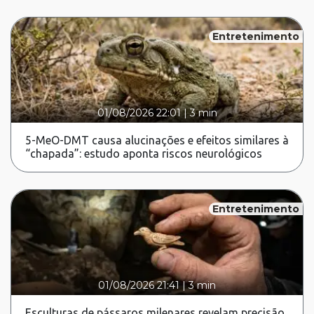
Entretenimento
01/08/2026 22:01
|
3 min
5-MeO-DMT causa alucinações e efeitos similares à
“chapada”: estudo aponta riscos neurológicos
Entretenimento
01/08/2026 21:41
|
3 min
Esculturas de pássaros milenares revelam precisão