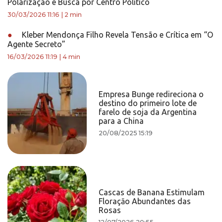
Polarização e Busca por Centro Político
30/03/2026 11:16
|
2 min
●
Kleber Mendonça Filho Revela Tensão e Crítica em “O
Agente Secreto”
16/03/2026 11:19
|
4 min
Empresa Bunge redireciona o
destino do primeiro lote de
farelo de soja da Argentina
para a China
20/08/2025 15:19
Cascas de Banana Estimulam
Floraçāo Abundantes das
Rosas