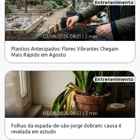
Entretenimento
03/08/2026 09:21
|
2 min
Plantios Antecipados: Flores Vibrantes Chegam
Mais Rápido em Agosto
Entretenimento
03/08/2026 08:31
|
3 min
Folhas da espada-de-são-jorge dobram: causa é
revelada em estudo