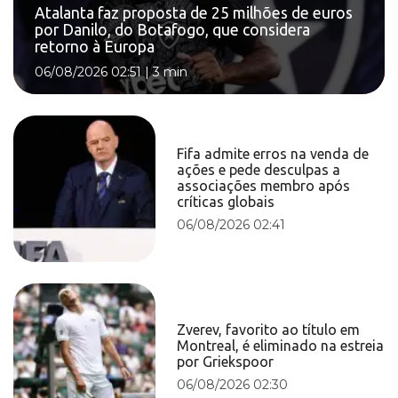
Atalanta faz proposta de 25 milhões de euros
por Danilo, do Botafogo, que considera
retorno à Europa
06/08/2026 02:51
|
3 min
Fifa admite erros na venda de
ações e pede desculpas a
associações membro após
críticas globais
06/08/2026 02:41
Zverev, favorito ao título em
Montreal, é eliminado na estreia
por Griekspoor
06/08/2026 02:30