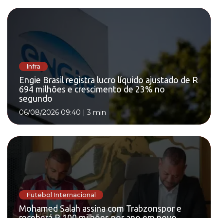
Infra
Engie Brasil registra lucro líquido ajustado de R
694 milhões e crescimento de 23% no
segundo
06/08/2026 09:40
|
3 min
Futebol Internacional
Mohamed Salah assina com Trabzonspor e
receberá R 100 milhões por ano em novo