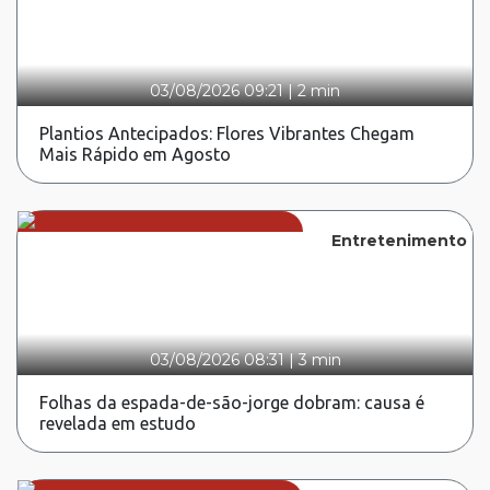
03/08/2026 09:21
|
2 min
Plantios Antecipados: Flores Vibrantes Chegam
Mais Rápido em Agosto
Entretenimento
03/08/2026 08:31
|
3 min
Folhas da espada-de-são-jorge dobram: causa é
revelada em estudo