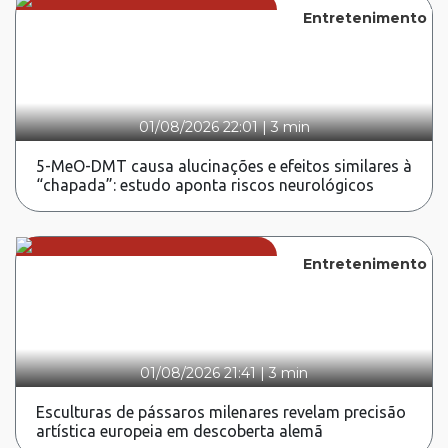
Entretenimento
01/08/2026 22:01
|
3 min
5-MeO-DMT causa alucinações e efeitos similares à
“chapada”: estudo aponta riscos neurológicos
Entretenimento
01/08/2026 21:41
|
3 min
Esculturas de pássaros milenares revelam precisão
artística europeia em descoberta alemã