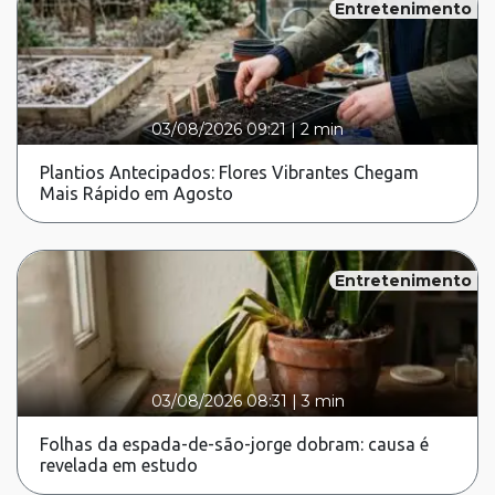
Entretenimento
03/08/2026 09:21
|
2 min
Plantios Antecipados: Flores Vibrantes Chegam
Mais Rápido em Agosto
Entretenimento
03/08/2026 08:31
|
3 min
Folhas da espada-de-são-jorge dobram: causa é
revelada em estudo