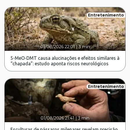
Entretenimento
01/08/2026 22:01
|
3 min
5-MeO-DMT causa alucinações e efeitos similares à
“chapada”: estudo aponta riscos neurológicos
Entretenimento
01/08/2026 21:41
|
3 min
Esculturas de pássaros milenares revelam precisão