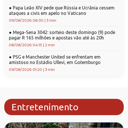
●
Papa Leão XIV pede que Rússia e Ucrânia cessem
ataques a civis em apelo no Vaticano
09/08/2026 08:30
|
3 min
●
Mega-Sena 3042: sorteio deste domingo (9) pode
pagar R 165 milhões e apostas vão até às 20h
08/08/2026 04:15
|
2 min
●
PSG e Manchester United se enfrentam em
amistoso no Estádio Ullevi, em Gotemburgo
09/08/2026 01:20
|
3 min
Entretenimento