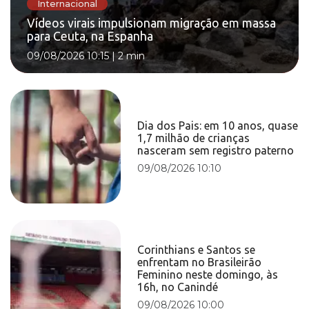
Internacional
Vídeos virais impulsionam migração em massa
para Ceuta, na Espanha
09/08/2026 10:15
|
2 min
Dia dos Pais: em 10 anos, quase
1,7 milhão de crianças
nasceram sem registro paterno
09/08/2026 10:10
Corinthians e Santos se
enfrentam no Brasileirão
Feminino neste domingo, às
16h, no Canindé
09/08/2026 10:00