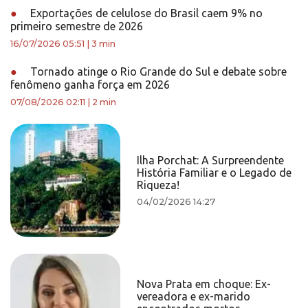
●
Exportações de celulose do Brasil caem 9% no
primeiro semestre de 2026
16/07/2026 05:51
|
3 min
●
Tornado atinge o Rio Grande do Sul e debate sobre
fenômeno ganha força em 2026
07/08/2026 02:11
|
2 min
Ilha Porchat: A Surpreendente
História Familiar e o Legado de
Riqueza!
04/02/2026 14:27
Nova Prata em choque: Ex-
vereadora e ex-marido