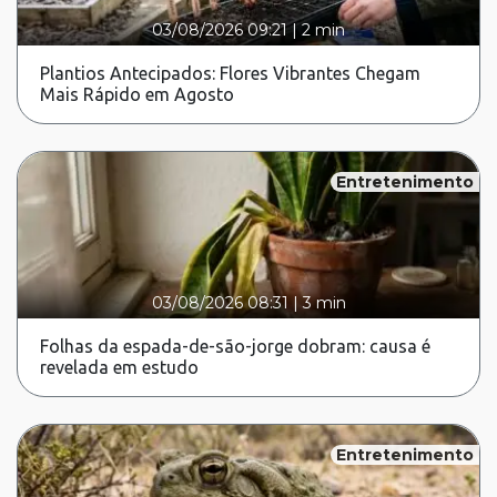
03/08/2026 09:21
|
2 min
Plantios Antecipados: Flores Vibrantes Chegam
Mais Rápido em Agosto
Entretenimento
03/08/2026 08:31
|
3 min
Folhas da espada-de-são-jorge dobram: causa é
revelada em estudo
Entretenimento