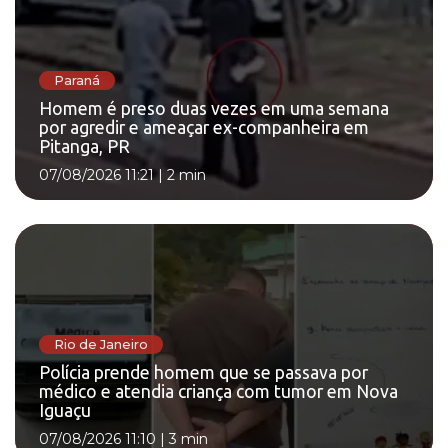
Paraná
Homem é preso duas vezes em uma semana
por agredir e ameaçar ex-companheira em
Pitanga, PR
07/08/2026 11:21
|
2 min
Rio de Janeiro
Polícia prende homem que se passava por
médico e atendia criança com tumor em Nova
Iguaçu
07/08/2026 11:10
|
3 min