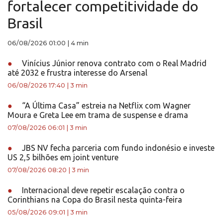
fortalecer competitividade do
Brasil
06/08/2026 01:00
|
4 min
●
Vinícius Júnior renova contrato com o Real Madrid
até 2032 e frustra interesse do Arsenal
06/08/2026 17:40
|
3 min
●
“A Última Casa” estreia na Netflix com Wagner
Moura e Greta Lee em trama de suspense e drama
07/08/2026 06:01
|
3 min
●
JBS NV fecha parceria com fundo indonésio e investe
US 2,5 bilhões em joint venture
07/08/2026 08:20
|
3 min
●
Internacional deve repetir escalação contra o
Corinthians na Copa do Brasil nesta quinta-feira
05/08/2026 09:01
|
3 min