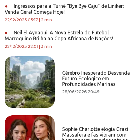
●
Ingressos para a Turnê “Bye Bye Caju” de Liniker:
Venda Geral Começa Hoje!
22/12/2025 05:17
|
2 min
●
Neil El Aynaoui: A Nova Estrela do Futebol
Marroquino Brilha na Copa Africana de Nações!
22/12/2025 22:01
|
3 min
Cérebro Inesperado Desvenda
Futuro Ecológico em
Profundidades Marinas
28/06/2026 20:49
Sophie Charlotte elogia Grazi
Massafera e fãs vibram com