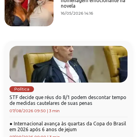
homenagem emocionante na
novela
16/05/2026 14:16
Política
STF decide que réus do 8/1 podem descontar tempo
de medidas cautelares de suas penas
07/08/2026 09:50
|
3 min
●
Internacional avança às quartas da Copa do Brasil
em 2026 após 6 anos de jejum