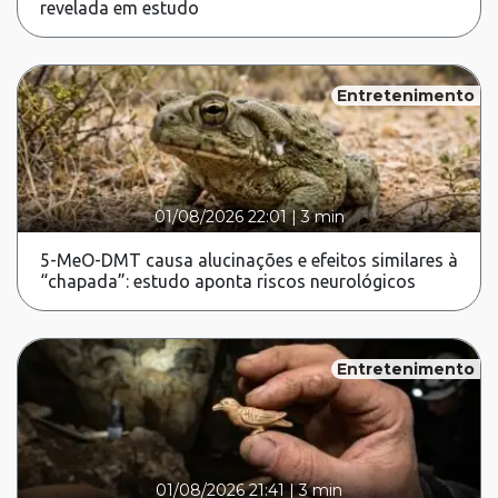
revelada em estudo
Entretenimento
01/08/2026 22:01
|
3 min
5-MeO-DMT causa alucinações e efeitos similares à
“chapada”: estudo aponta riscos neurológicos
Entretenimento
01/08/2026 21:41
|
3 min