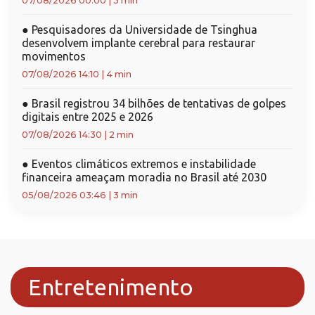
07/08/2026 00:00
|
3 min
●
Pesquisadores da Universidade de Tsinghua
desenvolvem implante cerebral para restaurar
movimentos
07/08/2026 14:10
|
4 min
●
Brasil registrou 34 bilhões de tentativas de golpes
digitais entre 2025 e 2026
07/08/2026 14:30
|
2 min
●
Eventos climáticos extremos e instabilidade
financeira ameaçam moradia no Brasil até 2030
05/08/2026 03:46
|
3 min
Entretenimento