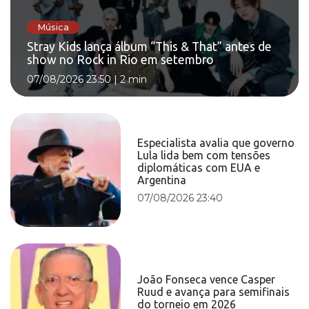
Música
Stray Kids lança álbum “This & That” antes de
show no Rock in Rio em setembro
07/08/2026 23:50
|
2 min
Especialista avalia que governo
Lula lida bem com tensões
diplomáticas com EUA e
Argentina
07/08/2026 23:40
João Fonseca vence Casper
Ruud e avança para semifinais
do torneio em 2026