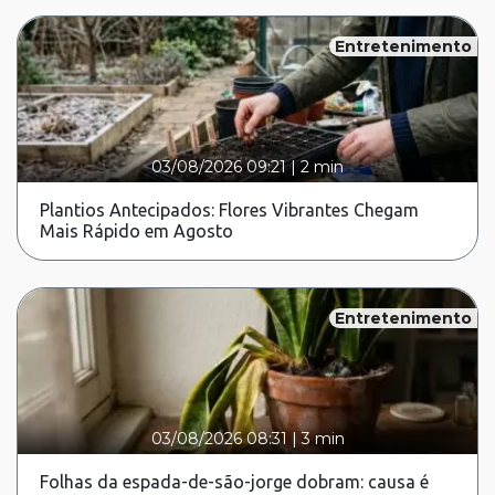
Entretenimento
03/08/2026 09:21
|
2 min
Plantios Antecipados: Flores Vibrantes Chegam
Mais Rápido em Agosto
Entretenimento
03/08/2026 08:31
|
3 min
Folhas da espada-de-são-jorge dobram: causa é