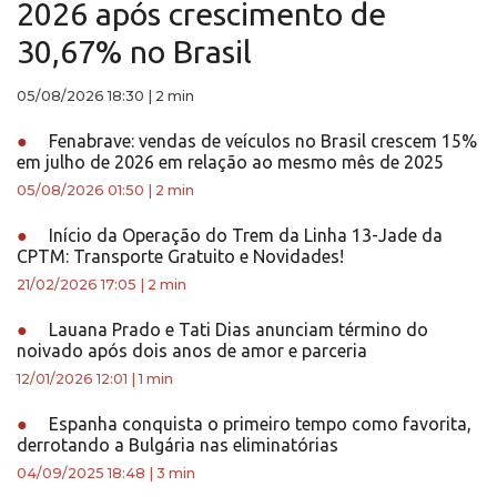
2026 após crescimento de
30,67% no Brasil
05/08/2026 18:30
|
2 min
●
Fenabrave: vendas de veículos no Brasil crescem 15%
em julho de 2026 em relação ao mesmo mês de 2025
05/08/2026 01:50
|
2 min
●
Início da Operação do Trem da Linha 13-Jade da
CPTM: Transporte Gratuito e Novidades!
21/02/2026 17:05
|
2 min
●
Lauana Prado e Tati Dias anunciam término do
noivado após dois anos de amor e parceria
12/01/2026 12:01
|
1 min
●
Espanha conquista o primeiro tempo como favorita,
derrotando a Bulgária nas eliminatórias
04/09/2025 18:48
|
3 min