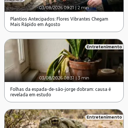
03/08/2026 09:21
|
2 min
Plantios Antecipados: Flores Vibrantes Chegam
Mais Rápido em Agosto
Entretenimento
03/08/2026 08:31
|
3 min
Folhas da espada-de-são-jorge dobram: causa é
revelada em estudo
Entretenimento