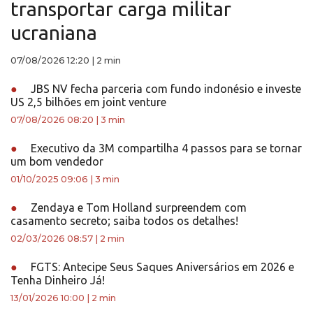
transportar carga militar
ucraniana
07/08/2026 12:20
|
2 min
●
JBS NV fecha parceria com fundo indonésio e investe
US 2,5 bilhões em joint venture
07/08/2026 08:20
|
3 min
●
Executivo da 3M compartilha 4 passos para se tornar
um bom vendedor
01/10/2025 09:06
|
3 min
●
Zendaya e Tom Holland surpreendem com
casamento secreto; saiba todos os detalhes!
02/03/2026 08:57
|
2 min
●
FGTS: Antecipe Seus Saques Aniversários em 2026 e
Tenha Dinheiro Já!
13/01/2026 10:00
|
2 min