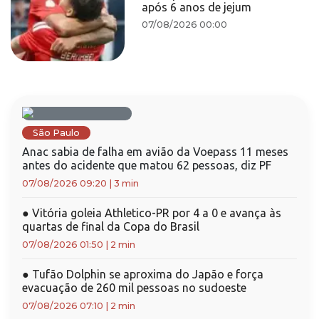
após 6 anos de jejum
07/08/2026 00:00
São Paulo
Anac sabia de falha em avião da Voepass 11 meses
antes do acidente que matou 62 pessoas, diz PF
07/08/2026 09:20
|
3 min
●
Vitória goleia Athletico-PR por 4 a 0 e avança às
quartas de final da Copa do Brasil
07/08/2026 01:50
|
2 min
●
Tufão Dolphin se aproxima do Japão e força
evacuação de 260 mil pessoas no sudoeste
07/08/2026 07:10
|
2 min