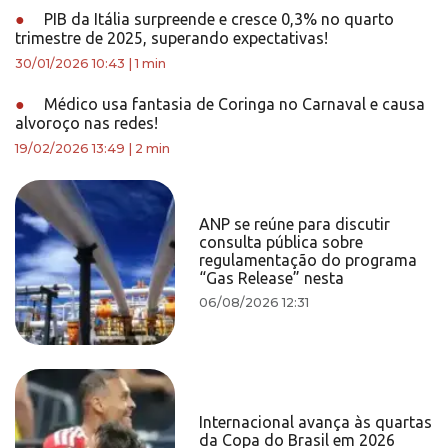
●
PIB da Itália surpreende e cresce 0,3% no quarto
trimestre de 2025, superando expectativas!
30/01/2026 10:43
|
1 min
●
Médico usa fantasia de Coringa no Carnaval e causa
alvoroço nas redes!
19/02/2026 13:49
|
2 min
ANP se reúne para discutir
consulta pública sobre
regulamentação do programa
“Gas Release” nesta
06/08/2026 12:31
Internacional avança às quartas
da Copa do Brasil em 2026