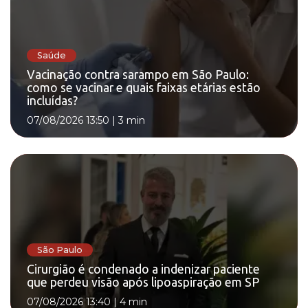
Saúde
Vacinação contra sarampo em São Paulo:
como se vacinar e quais faixas etárias estão
incluídas?
07/08/2026 13:50
|
3 min
São Paulo
Cirurgião é condenado a indenizar paciente
que perdeu visão após lipoaspiração em SP
07/08/2026 13:40
|
4 min