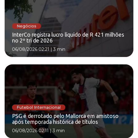
Negócios
InterCo registra lucro líquido de R 421 milhões
no 2º tri de 2026
06/08/2026 02:21
|
3 min
Futebol Internacional
PSG é derrotado pelo Mallorca em amistoso
após temporada histórica de títulos
06/08/2026 02:11
|
3 min