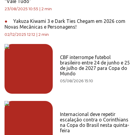
“Vale Tudo”
23/08/2025 10:55
|
2 min
●
Yakuza Kiwami 3 e Dark Ties Chegam em 2026 com
Novas Mecânicas e Personagens!
02/12/2025 12:12
|
2 min
CBF interrompe futebol
brasileiro entre 24 de junho e 25
de julho de 2027 para Copa do
Mundo
05/08/2026 15:10
Internacional deve repetir
escalação contra o Corinthians
na Copa do Brasil nesta quinta-
feira