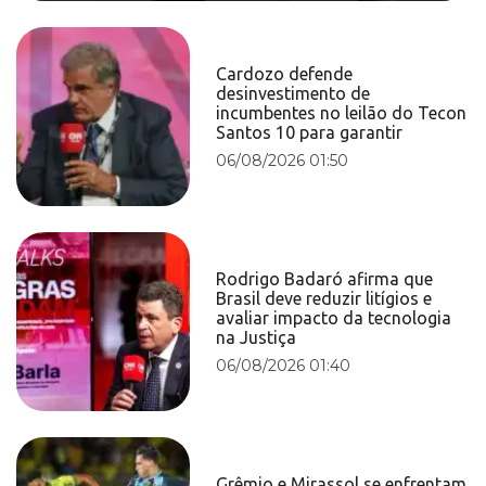
Cardozo defende
desinvestimento de
incumbentes no leilão do Tecon
Santos 10 para garantir
06/08/2026 01:50
Rodrigo Badaró afirma que
Brasil deve reduzir litígios e
avaliar impacto da tecnologia
na Justiça
06/08/2026 01:40
Grêmio e Mirassol se enfrentam