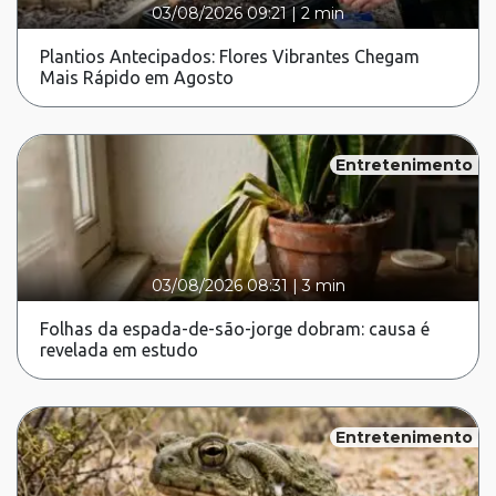
03/08/2026 09:21
|
2 min
Plantios Antecipados: Flores Vibrantes Chegam
Mais Rápido em Agosto
Entretenimento
03/08/2026 08:31
|
3 min
Folhas da espada-de-são-jorge dobram: causa é
revelada em estudo
Entretenimento