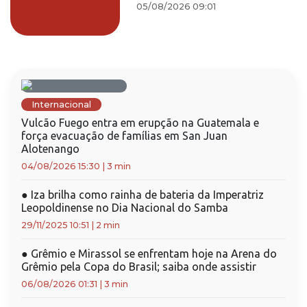
05/08/2026 09:01
Internacional
Vulcão Fuego entra em erupção na Guatemala e
força evacuação de famílias em San Juan
Alotenango
04/08/2026 15:30
|
3 min
●
Iza brilha como rainha de bateria da Imperatriz
Leopoldinense no Dia Nacional do Samba
29/11/2025 10:51
|
2 min
●
Grêmio e Mirassol se enfrentam hoje na Arena do
Grêmio pela Copa do Brasil; saiba onde assistir
06/08/2026 01:31
|
3 min