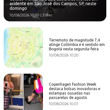
acidente em São José dos Campos, SP, neste
domingo
10/08/2026 10:30
|
3 min
Terremoto de magnitude 7,4
atinge Colômbia e é sentido em
Bogotá nesta segunda-feira
10/08/2026 10:20
Copenhagen Fashion Week
destaca bolsas inovadoras e
estampas ousadas nas
passarelas de agosto
10/08/2026 10:01