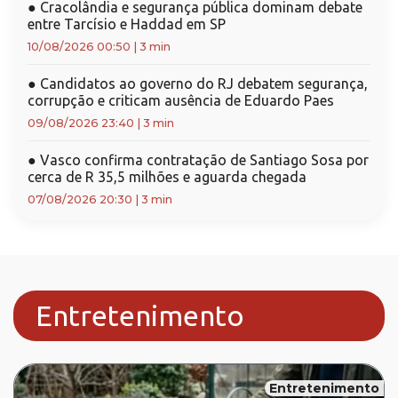
●
Cracolândia e segurança pública dominam debate
entre Tarcísio e Haddad em SP
10/08/2026 00:50
|
3 min
●
Candidatos ao governo do RJ debatem segurança,
corrupção e criticam ausência de Eduardo Paes
09/08/2026 23:40
|
3 min
●
Vasco confirma contratação de Santiago Sosa por
cerca de R 35,5 milhões e aguarda chegada
07/08/2026 20:30
|
3 min
Entretenimento
Entretenimento