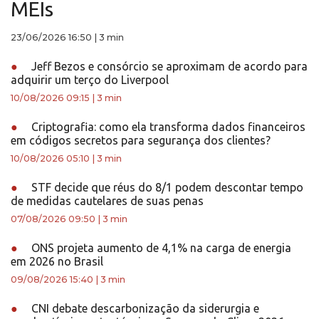
MEIs
23/06/2026 16:50
|
3 min
●
Jeff Bezos e consórcio se aproximam de acordo para
adquirir um terço do Liverpool
10/08/2026 09:15
|
3 min
●
Criptografia: como ela transforma dados financeiros
em códigos secretos para segurança dos clientes?
10/08/2026 05:10
|
3 min
●
STF decide que réus do 8/1 podem descontar tempo
de medidas cautelares de suas penas
07/08/2026 09:50
|
3 min
●
ONS projeta aumento de 4,1% na carga de energia
em 2026 no Brasil
09/08/2026 15:40
|
3 min
●
CNI debate descarbonização da siderurgia e