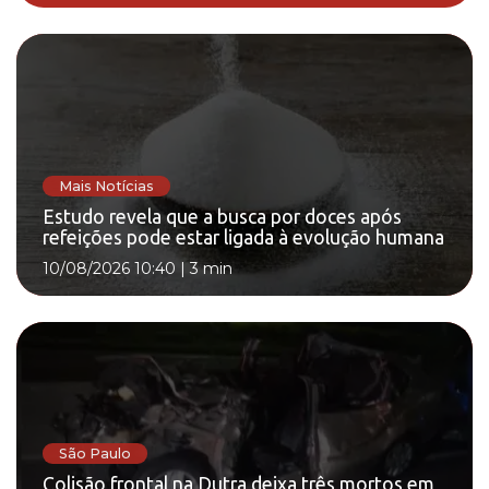
Mais Notícias
Estudo revela que a busca por doces após
refeições pode estar ligada à evolução humana
10/08/2026 10:40
|
3 min
São Paulo
Colisão frontal na Dutra deixa três mortos em