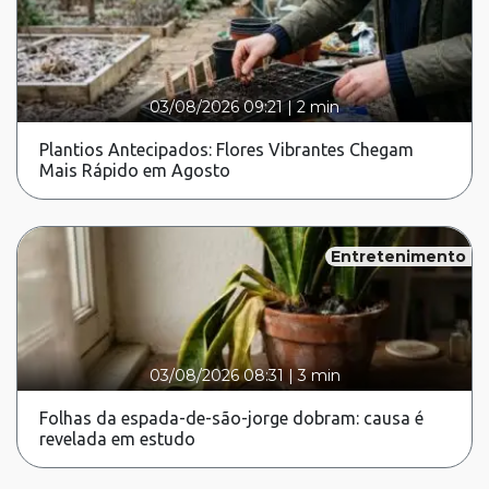
03/08/2026 09:21
|
2 min
Plantios Antecipados: Flores Vibrantes Chegam
Mais Rápido em Agosto
Entretenimento
03/08/2026 08:31
|
3 min
Folhas da espada-de-são-jorge dobram: causa é
revelada em estudo