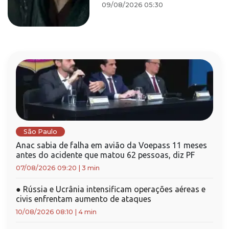
09/08/2026 05:30
São Paulo
Anac sabia de falha em avião da Voepass 11 meses
antes do acidente que matou 62 pessoas, diz PF
07/08/2026 09:20
|
3 min
●
Rússia e Ucrânia intensificam operações aéreas e
civis enfrentam aumento de ataques
10/08/2026 08:10
|
4 min