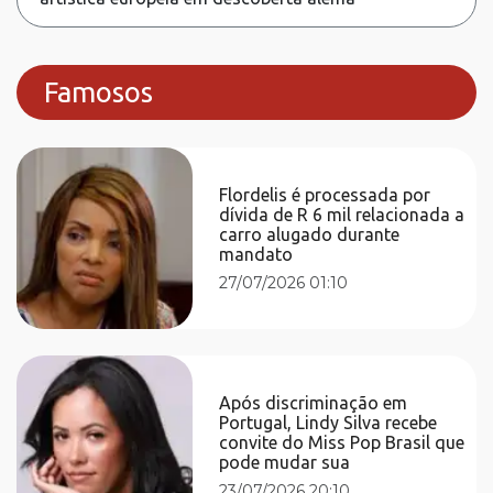
Famosos
Flordelis é processada por
dívida de R 6 mil relacionada a
carro alugado durante
mandato
27/07/2026 01:10
Após discriminação em
Portugal, Lindy Silva recebe
convite do Miss Pop Brasil que
pode mudar sua
23/07/2026 20:10