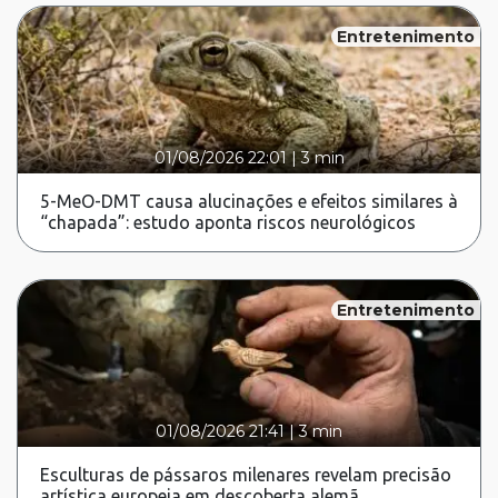
Entretenimento
01/08/2026 22:01
|
3 min
5-MeO-DMT causa alucinações e efeitos similares à
“chapada”: estudo aponta riscos neurológicos
Entretenimento
01/08/2026 21:41
|
3 min
Esculturas de pássaros milenares revelam precisão
artística europeia em descoberta alemã