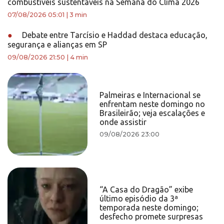
combustíveis sustentáveis na Semana do Clima 2026
07/08/2026 05:01
|
3 min
●
Debate entre Tarcísio e Haddad destaca educação,
segurança e alianças em SP
09/08/2026 21:50
|
4 min
Palmeiras e Internacional se
enfrentam neste domingo no
Brasileirão; veja escalações e
onde assistir
09/08/2026 23:00
“A Casa do Dragão” exibe
último episódio da 3ª
temporada neste domingo;
desfecho promete surpresas