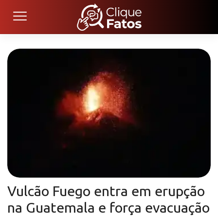
Vulcão Fuego entra em erupção
na Guatemala e força evacuação