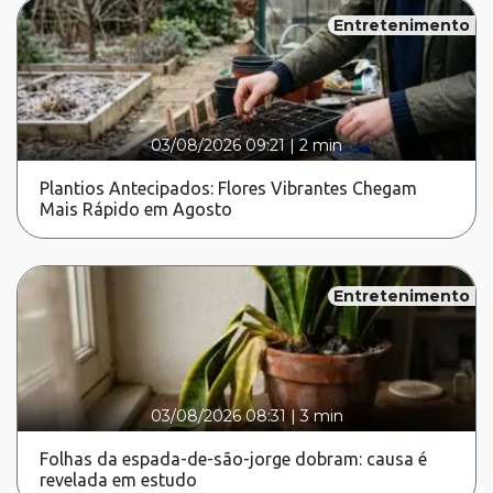
Entretenimento
03/08/2026 09:21
|
2 min
Plantios Antecipados: Flores Vibrantes Chegam
Mais Rápido em Agosto
Entretenimento
03/08/2026 08:31
|
3 min
Folhas da espada-de-são-jorge dobram: causa é
revelada em estudo