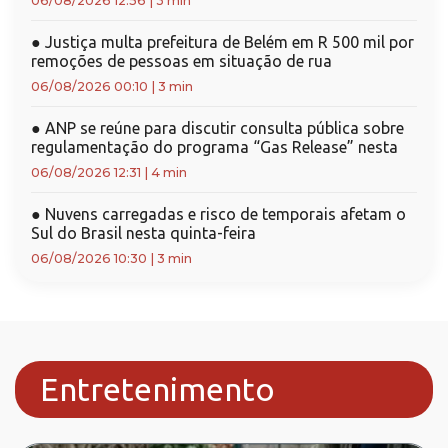
06/08/2026 12:56
|
3 min
●
Justiça multa prefeitura de Belém em R 500 mil por
remoções de pessoas em situação de rua
06/08/2026 00:10
|
3 min
●
ANP se reúne para discutir consulta pública sobre
regulamentação do programa “Gas Release” nesta
06/08/2026 12:31
|
4 min
●
Nuvens carregadas e risco de temporais afetam o
Sul do Brasil nesta quinta-feira
06/08/2026 10:30
|
3 min
Entretenimento