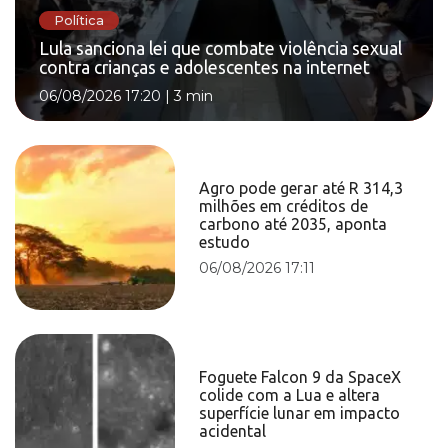
Política
Lula sanciona lei que combate violência sexual
contra crianças e adolescentes na internet
06/08/2026 17:20
|
3 min
Agro pode gerar até R 314,3
milhões em créditos de
carbono até 2035, aponta
estudo
06/08/2026 17:11
Foguete Falcon 9 da SpaceX
colide com a Lua e altera
superfície lunar em impacto
acidental