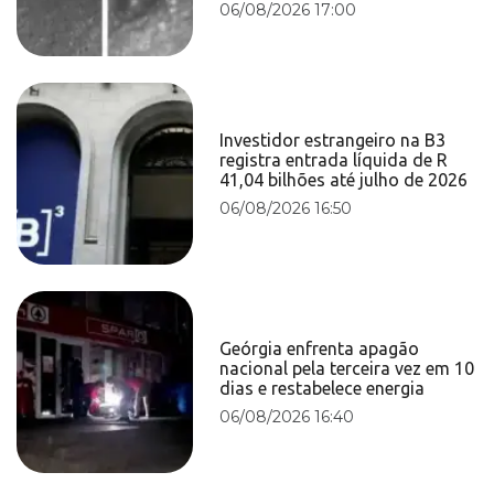
06/08/2026 17:00
Investidor estrangeiro na B3
registra entrada líquida de R
41,04 bilhões até julho de 2026
06/08/2026 16:50
Geórgia enfrenta apagão
nacional pela terceira vez em 10
dias e restabelece energia
06/08/2026 16:40