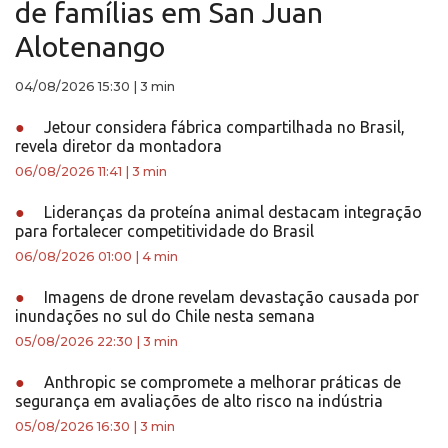
de famílias em San Juan
Alotenango
04/08/2026 15:30
|
3 min
●
Jetour considera fábrica compartilhada no Brasil,
revela diretor da montadora
06/08/2026 11:41
|
3 min
●
Lideranças da proteína animal destacam integração
para fortalecer competitividade do Brasil
06/08/2026 01:00
|
4 min
●
Imagens de drone revelam devastação causada por
inundações no sul do Chile nesta semana
05/08/2026 22:30
|
3 min
●
Anthropic se compromete a melhorar práticas de
segurança em avaliações de alto risco na indústria
05/08/2026 16:30
|
3 min