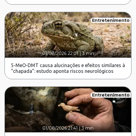
Entretenimento
01/08/2026 22:01
|
3 min
5-MeO-DMT causa alucinações e efeitos similares à
“chapada”: estudo aponta riscos neurológicos
Entretenimento
01/08/2026 21:41
|
3 min