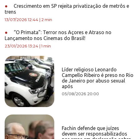
●
Crescimento em SP rejeita privatização de metrôs e
trens
13/07/2026 12:44
|
2 min
●
“O Primata”: Terror nos Açores e Atraso no
Lançamento nos Cinemas do Brasil!
23/01/2026 13:24
|
1 min
Líder religioso Leonardo
Campello Ribeiro é preso no Rio
de Janeiro por abuso sexual
após
05/08/2026 20:00
Fachin defende que juízes
devem ser responsabilizados