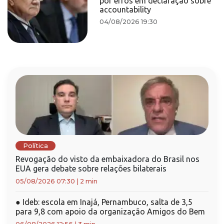
por erros em declaração sobre
accountability
04/08/2026 19:30
Política
Revogação do visto da embaixadora do Brasil nos
EUA gera debate sobre relações bilaterais
05/08/2026 07:30
|
2 min
●
Ideb: escola em Inajá, Pernambuco, salta de 3,5
para 9,8 com apoio da organização Amigos do Bem