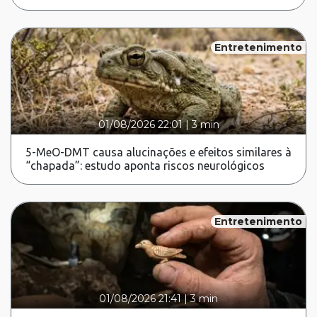
Entretenimento
01/08/2026 22:01
|
3 min
5-MeO-DMT causa alucinações e efeitos similares à
“chapada”: estudo aponta riscos neurológicos
Entretenimento
01/08/2026 21:41
|
3 min