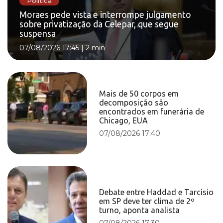
Política
Moraes pede vista e interrompe julgamento
sobre privatização da Celepar, que segue
suspensa
07/08/2026 17:45
|
2 min
Mais de 50 corpos em
decomposição são
encontrados em funerária de
Chicago, EUA
07/08/2026 17:40
Debate entre Haddad e Tarcísio
em SP deve ter clima de 2º
turno, aponta analista
07/08/2026 17:30