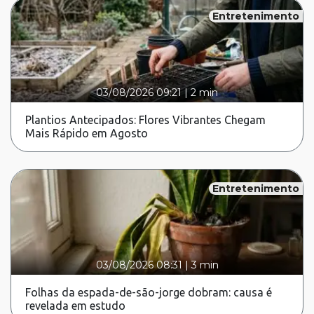
Entretenimento
03/08/2026 09:21
|
2 min
Plantios Antecipados: Flores Vibrantes Chegam
Mais Rápido em Agosto
Entretenimento
03/08/2026 08:31
|
3 min
Folhas da espada-de-são-jorge dobram: causa é
revelada em estudo