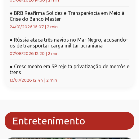
07/08/2026 14:30
|
2 min
●
BRB Reafirma Solidez e Transparência em Meio à
Crise do Banco Master
24/01/2026 16:07
|
2 min
●
Rússia ataca três navios no Mar Negro, acusando-
os de transportar carga militar ucraniana
07/08/2026 12:20
|
2 min
●
Crescimento em SP rejeita privatização de metrôs e
trens
13/07/2026 12:44
|
2 min
Entretenimento