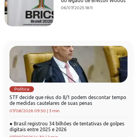
do legado de Bretton Woods
06/07/2025 18:11
Política
STF decide que réus do 8/1 podem descontar tempo
de medidas cautelares de suas penas
07/08/2026 09:50
|
3 min
●
Brasil registrou 34 bilhões de tentativas de golpes
digitais entre 2025 e 2026