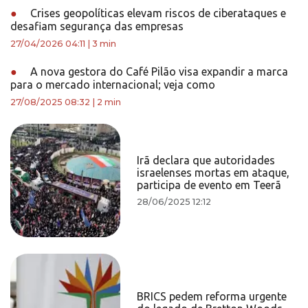
●
Crises geopolíticas elevam riscos de ciberataques e
desafiam segurança das empresas
27/04/2026 04:11
|
3 min
●
A nova gestora do Café Pilão visa expandir a marca
para o mercado internacional; veja como
27/08/2025 08:32
|
2 min
Irã declara que autoridades
israelenses mortas em ataque,
participa de evento em Teerã
28/06/2025 12:12
BRICS pedem reforma urgente