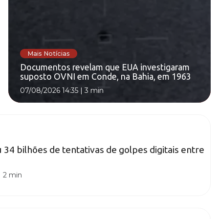
Mais Notícias
Documentos revelam que EUA investigaram
suposto OVNI em Conde, na Bahia, em 1963
07/08/2026 14:35
|
3 min
u 34 bilhões de tentativas de golpes digitais entre
|
2 min