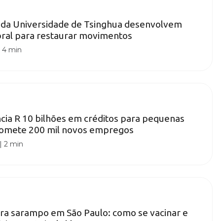
 da Universidade de Tsinghua desenvolvem
bral para restaurar movimentos
|
4 min
ncia R 10 bilhões em créditos para pequenas
omete 200 mil novos empregos
|
2 min
ra sarampo em São Paulo: como se vacinar e