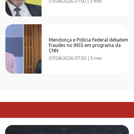
07/08/2026 07:50
|
3 min
Mendonça e Polícia Federal debatem
fraudes no INSS em programa da
CNN
07/08/2026 07:30
|
3 min