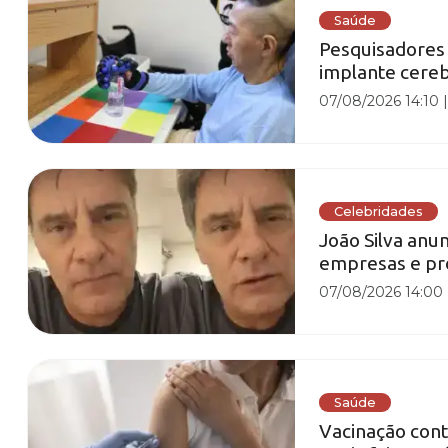
Saúde
Pesquisadores
implante cere
07/08/2026 14:10
Celebridades
João Silva anu
empresas e pr
07/08/2026 14:00
Saúde
Vacinação cont