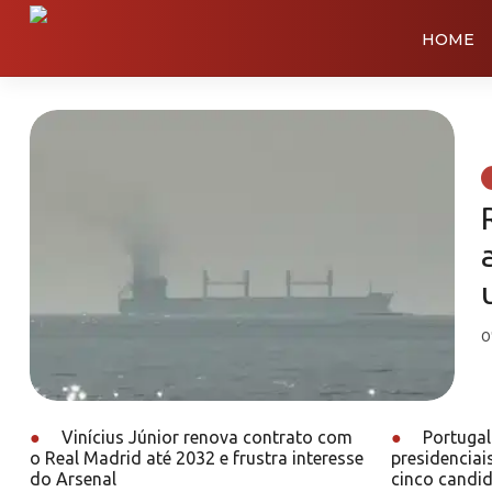
HOME
0
●
Vinícius Júnior renova contrato com
●
Portugal 
o Real Madrid até 2032 e frustra interesse
presidenciais
do Arsenal
cinco candid