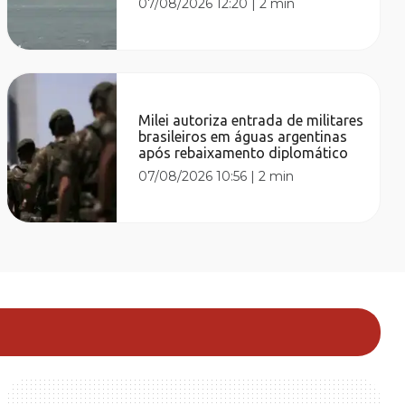
07/08/2026 12:20
|
2 min
Milei autoriza entrada de militares
brasileiros em águas argentinas
após rebaixamento diplomático
07/08/2026 10:56
|
2 min