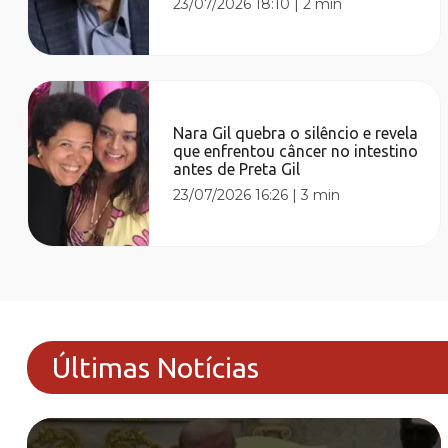
23/07/2026 18:10
|
2 min
Nara Gil quebra o silêncio e revela
que enfrentou câncer no intestino
antes de Preta Gil
23/07/2026 16:26
|
3 min
Últimas Notícias