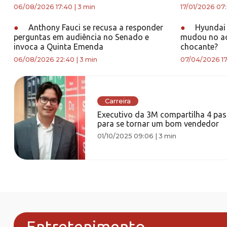
06/08/2026 17:40
|
3 min
17/01/2026 07
●
Anthony Fauci se recusa a responder
●
Hyundai 
perguntas em audiência no Senado e
mudou no ac
invoca a Quinta Emenda
chocante?
06/08/2026 22:40
|
3 min
07/04/2026 17
Carreira
Executivo da 3M compartilha 4 pa
para se tornar um bom vendedor
01/10/2025 09:06
|
3 min
Entretenimento