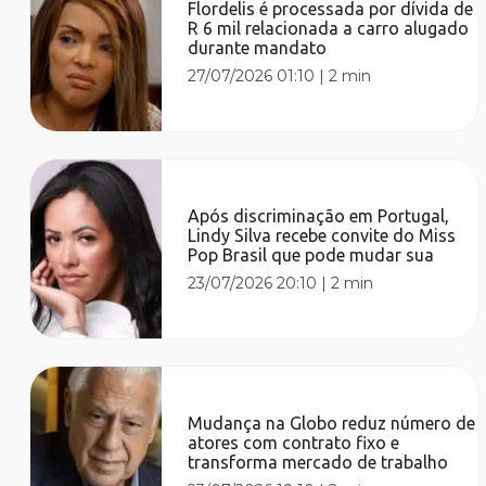
Flordelis é processada por dívida de
R 6 mil relacionada a carro alugado
durante mandato
27/07/2026 01:10
|
2 min
Após discriminação em Portugal,
Lindy Silva recebe convite do Miss
Pop Brasil que pode mudar sua
23/07/2026 20:10
|
2 min
Mudança na Globo reduz número de
atores com contrato fixo e
transforma mercado de trabalho