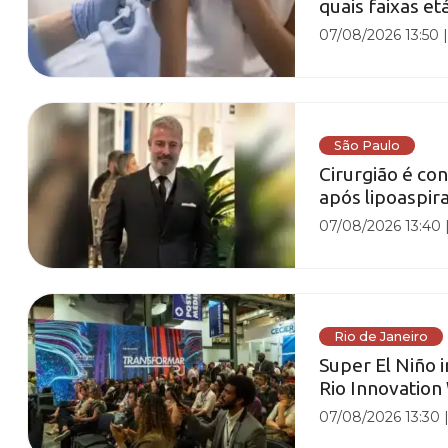
quais faixas et
07/08/2026 13:50
São Paulo
Cirurgião é co
após lipoaspir
07/08/2026 13:40
Rio de Janeiro
Super El Niño 
Rio Innovatio
07/08/2026 13:30