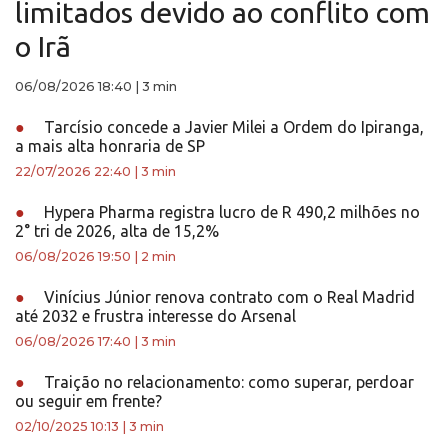
limitados devido ao conflito com
o Irã
06/08/2026 18:40
|
3 min
●
Tarcísio concede a Javier Milei a Ordem do Ipiranga,
a mais alta honraria de SP
22/07/2026 22:40
|
3 min
●
Hypera Pharma registra lucro de R 490,2 milhões no
2° tri de 2026, alta de 15,2%
06/08/2026 19:50
|
2 min
●
Vinícius Júnior renova contrato com o Real Madrid
até 2032 e frustra interesse do Arsenal
06/08/2026 17:40
|
3 min
●
Traição no relacionamento: como superar, perdoar
ou seguir em frente?
02/10/2025 10:13
|
3 min