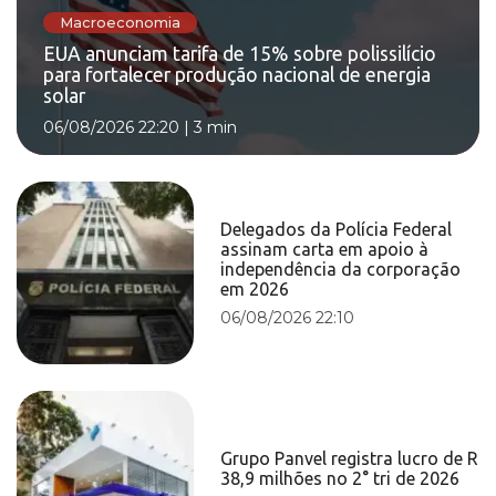
Macroeconomia
EUA anunciam tarifa de 15% sobre polissilício
para fortalecer produção nacional de energia
solar
06/08/2026 22:20
|
3 min
Delegados da Polícia Federal
assinam carta em apoio à
independência da corporação
em 2026
06/08/2026 22:10
Grupo Panvel registra lucro de R
38,9 milhões no 2° tri de 2026