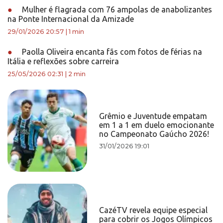
●
Mulher é flagrada com 76 ampolas de anabolizantes
na Ponte Internacional da Amizade
29/01/2026 20:57
|
1 min
●
Paolla Oliveira encanta fãs com fotos de férias na
Itália e reflexões sobre carreira
25/05/2026 02:31
|
2 min
Grêmio e Juventude empatam
em 1 a 1 em duelo emocionante
no Campeonato Gaúcho 2026!
31/01/2026 19:01
CazéTV revela equipe especial
para cobrir os Jogos Olímpicos