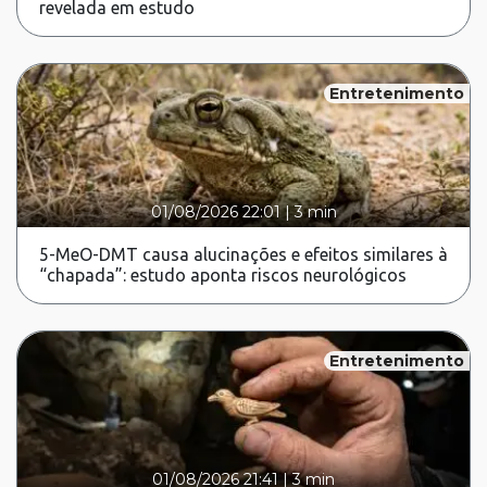
revelada em estudo
Entretenimento
01/08/2026 22:01
|
3 min
5-MeO-DMT causa alucinações e efeitos similares à
“chapada”: estudo aponta riscos neurológicos
Entretenimento
01/08/2026 21:41
|
3 min