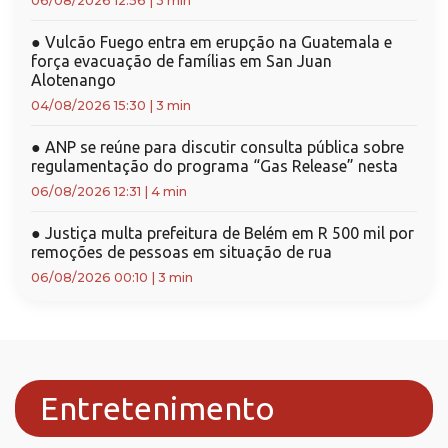
06/08/2026 12:56
|
3 min
●
Vulcão Fuego entra em erupção na Guatemala e
força evacuação de famílias em San Juan
Alotenango
04/08/2026 15:30
|
3 min
●
ANP se reúne para discutir consulta pública sobre
regulamentação do programa “Gas Release” nesta
06/08/2026 12:31
|
4 min
●
Justiça multa prefeitura de Belém em R 500 mil por
remoções de pessoas em situação de rua
06/08/2026 00:10
|
3 min
Entretenimento