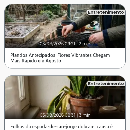
Entretenimento
03/08/2026 09:21
|
2 min
Plantios Antecipados: Flores Vibrantes Chegam
Mais Rápido em Agosto
Entretenimento
03/08/2026 08:31
|
3 min
Folhas da espada-de-são-jorge dobram: causa é