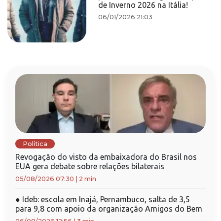
de Inverno 2026 na Itália!
06/01/2026 21:03
Política
Revogação do visto da embaixadora do Brasil nos
EUA gera debate sobre relações bilaterais
05/08/2026 07:30
|
2 min
●
Ideb: escola em Inajá, Pernambuco, salta de 3,5
para 9,8 com apoio da organização Amigos do Bem