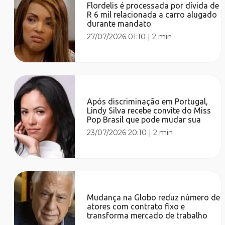
Flordelis é processada por dívida de
R 6 mil relacionada a carro alugado
durante mandato
27/07/2026 01:10
|
2 min
Após discriminação em Portugal,
Lindy Silva recebe convite do Miss
Pop Brasil que pode mudar sua
23/07/2026 20:10
|
2 min
Mudança na Globo reduz número de
atores com contrato fixo e
transforma mercado de trabalho