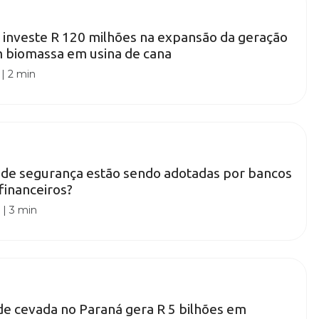
investe R 120 milhões na expansão da geração
m biomassa em usina de cana
|
2 min
 de segurança estão sendo adotadas por bancos
financeiros?
0
|
3 min
de cevada no Paraná gera R 5 bilhões em