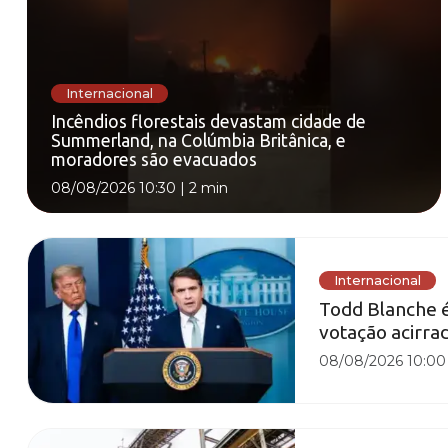
Internacional
Incêndios florestais devastam cidade de
Summerland, na Colúmbia Britânica, e
moradores são evacuados
08/08/2026 10:30
|
2 min
Internacional
Todd Blanche 
votação acirra
08/08/2026 10:00