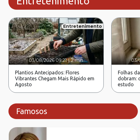
Entretenimento
Entretenimento
03/08/2026 09:21
|
2 min
03/
Plantios Antecipados: Flores
Folhas da
Vibrantes Chegam Mais Rápido em
dobram: c
Agosto
estudo
Famosos