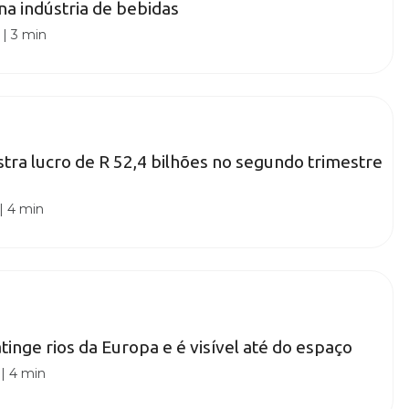
na indústria de bebidas
|
3 min
stra lucro de R 52,4 bilhões no segundo trimestre
|
4 min
atinge rios da Europa e é visível até do espaço
|
4 min