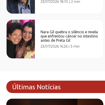
23/07/2026 18:10
|
2 min
Nara Gil quebra o silêncio e revela
que enfrentou câncer no intestino
antes de Preta Gil
23/07/2026 16:26
|
3 min
Últimas Notícias