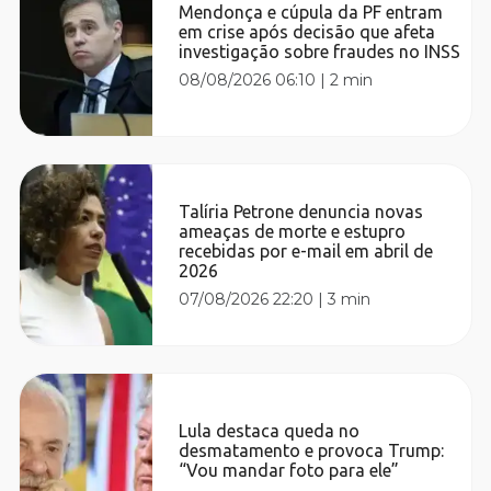
Mendonça e cúpula da PF entram
em crise após decisão que afeta
investigação sobre fraudes no INSS
08/08/2026 06:10
|
2 min
Talíria Petrone denuncia novas
ameaças de morte e estupro
recebidas por e-mail em abril de
2026
07/08/2026 22:20
|
3 min
Lula destaca queda no
desmatamento e provoca Trump:
“Vou mandar foto para ele”