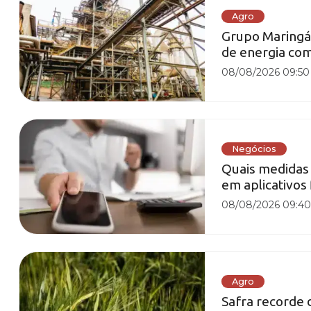
Agro
Grupo Maringá 
de energia co
08/08/2026 09:50
Negócios
Quais medidas
em aplicativos 
08/08/2026 09:4
Agro
Safra recorde 