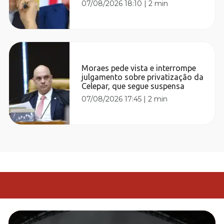
07/08/2026 18:10
|
2 min
Moraes pede vista e interrompe
julgamento sobre privatização da
Celepar, que segue suspensa
07/08/2026 17:45
|
2 min