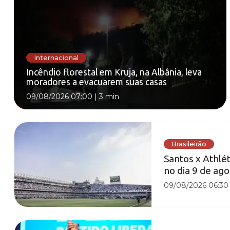
Internacional
Incêndio florestal em Kruja, na Albânia, leva
moradores a evacuarem suas casas
09/08/2026 07:00
|
3 min
Brasileirão
Santos x Athlét
no dia 9 de ag
09/08/2026 06:30