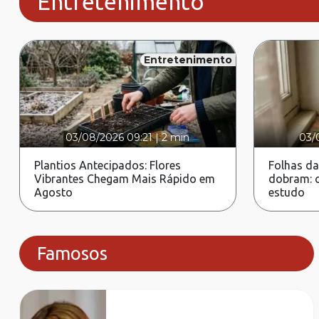
Entretenimento
Entretenimento
03/08/2026 09:21
|
2 min
03/
Plantios Antecipados: Flores
Folhas da
Vibrantes Chegam Mais Rápido em
dobram: c
Agosto
estudo
Famosos