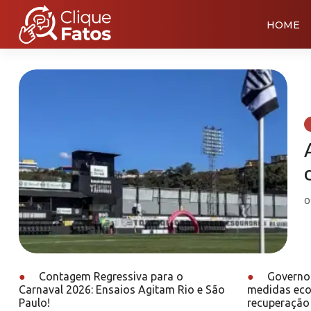
HOME
0
●
Contagem Regressiva para o
●
Governo 
Carnaval 2026: Ensaios Agitam Rio e São
medidas eco
Paulo!
recuperação