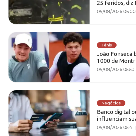
25 feridos, diz
09/08/2026 06:00
Tênis
João Fonseca 
1000 de Montr
09/08/2026 05:50
Negócios
Banco digital o
influenciam su
09/08/2026 05:41