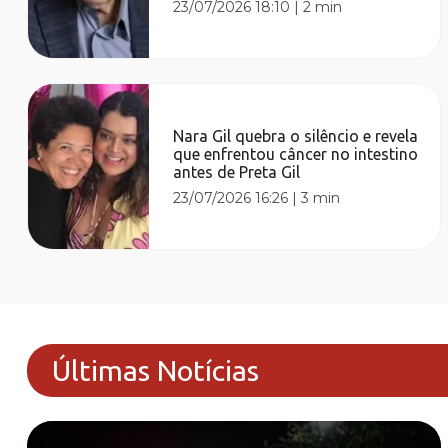
23/07/2026 18:10
|
2 min
Nara Gil quebra o silêncio e revela
que enfrentou câncer no intestino
antes de Preta Gil
23/07/2026 16:26
|
3 min
Últimas Notícias