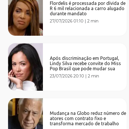
Flordelis é processada por dívida de
R 6 mil relacionada a carro alugado
durante mandato
27/07/2026 01:10
|
2 min
Após discriminação em Portugal,
Lindy Silva recebe convite do Miss
Pop Brasil que pode mudar sua
23/07/2026 20:10
|
2 min
Mudança na Globo reduz número de
atores com contrato fixo e
transforma mercado de trabalho