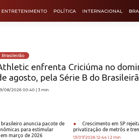
ENTRETENIMENTO
POLÍTICA
INTERNACIONAL
BRA
Brasileirão
Athletic enfrenta Criciúma no domi
de agosto, pela Série B do Brasileir
9/08/2026 00:40
|
3 min
brasileiro anuncia pacote de
●
Crescimento em SP rejeit
nômicas para estimular
privatização de metrôs e tre
 em março de 2026
13/07/2026 12:44
|
2 min