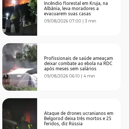
Incêndio florestal em Kruja, na
Albânia, leva moradores a
evacuarem suas casas
09/08/2026 07:00
|
3 min
Profissionais de saúde ameaçam
deixar combate ao ebola na RDC
após meses sem salários
09/08/2026 06:10
|
4 min
Ataque de drones ucranianos em
Belgorod deixa três mortos e 25
feridos, diz Rússia