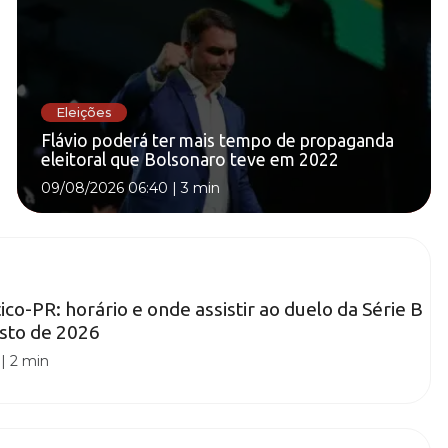
Eleições
Flávio poderá ter mais tempo de propaganda
eleitoral que Bolsonaro teve em 2022
09/08/2026 06:40
|
3 min
ico-PR: horário e onde assistir ao duelo da Série B
osto de 2026
|
2 min