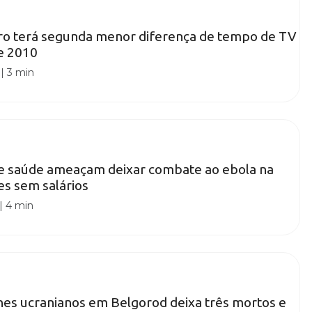
aro terá segunda menor diferença de tempo de TV
e 2010
|
3 min
de saúde ameaçam deixar combate ao ebola na
s sem salários
|
4 min
es ucranianos em Belgorod deixa três mortos e