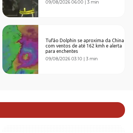
09/08/2026 06:00
|
3 min
Tufão Dolphin se aproxima da China
com ventos de até 162 kmh e alerta
para enchentes
09/08/2026 03:10
|
3 min