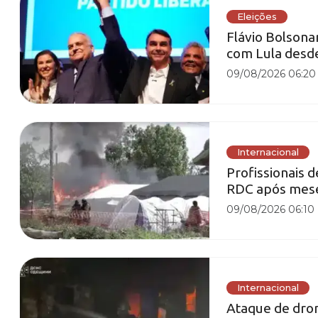
Eleições
Flávio Bolson
com Lula desd
09/08/2026 06:20
Internacional
Profissionais 
RDC após mese
09/08/2026 06:10
Internacional
Ataque de dron