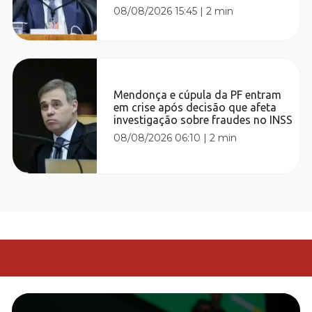
08/08/2026 15:45
|
2 min
Mendonça e cúpula da PF entram
em crise após decisão que afeta
investigação sobre fraudes no INSS
08/08/2026 06:10
|
2 min