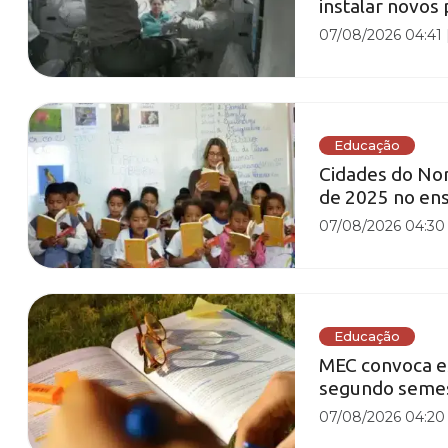
instalar novos 
07/08/2026 04:41
Educação
Cidades do No
de 2025 no en
07/08/2026 04:30
Educação
MEC convoca es
segundo semest
07/08/2026 04:20