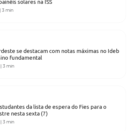
painéis solares na ISS
|
3 min
rdeste se destacam com notas máximas no Ideb
sino fundamental
|
3 min
tudantes da lista de espera do Fies para o
re nesta sexta (7)
|
3 min