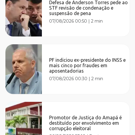
Defesa de Anderson Torres pede ao
STF revisão de condenação e
suspensão de pena
07/08/2026 00:50
|
2 min
PF indiciou ex-presidente do INSS e
mais cinco por fraudes em
aposentadorias
07/08/2026 00:30
|
2 min
Promotor de Justiça do Amapá é
destituído por envolvimento em
corrupção eleitoral