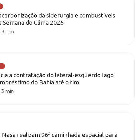
carbonização da siderurgia e combustíveis
na Semana do Clima 2026
|
3 min
)
cia a contratação do lateral-esquerdo Iago
mpréstimo do Bahia até o fim
|
3 min
 Nasa realizam 96ª caminhada espacial para