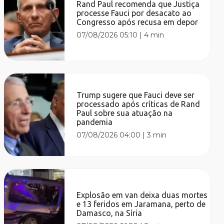
Rand Paul recomenda que Justiça
processe Fauci por desacato ao
Congresso após recusa em depor
07/08/2026 05:10
|
4 min
Trump sugere que Fauci deve ser
processado após críticas de Rand
Paul sobre sua atuação na
pandemia
07/08/2026 04:00
|
3 min
Explosão em van deixa duas mortes
e 13 feridos em Jaramana, perto de
Damasco, na Síria