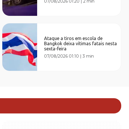
07/08/2026 01:20
|
2 min
Ataque a tiros em escola de
Bangkok deixa vítimas fatais nesta
sexta-feira
07/08/2026 01:10
|
3 min