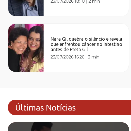
23/07/2026 18:10
|
2 min
Nara Gil quebra o silêncio e revela
que enfrentou câncer no intestino
antes de Preta Gil
23/07/2026 16:26
|
3 min
Últimas Notícias