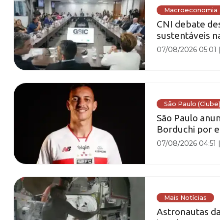
Macroeconomia
CNI debate des
sustentáveis 
07/08/2026 05:01
São Paulo (Clube
São Paulo anun
Borduchi por e
07/08/2026 04:51
Mais Notícias
Astronautas da