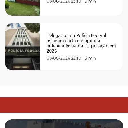
06/08/2026 23:10
|
3 min
Delegados da Polícia Federal
assinam carta em apoio à
independência da corporação em
2026
06/08/2026 22:10
|
3 min