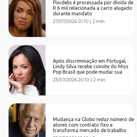
Flordelis é processada por dívida de
R 6 mil relacionada a carro alugado
durante mandato
27/07/2026 01:10
|
2 min
Após discriminação em Portugal,
Lindy Silva recebe convite do Miss
Pop Brasil que pode mudar sua
23/07/2026 20:10
|
2 min
Mudança na Globo reduz número de
atores com contrato fixo e
transforma mercado de trabalho