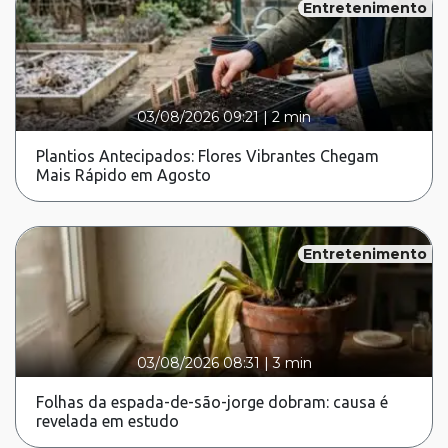
Entretenimento
03/08/2026 09:21
|
2 min
Plantios Antecipados: Flores Vibrantes Chegam
Mais Rápido em Agosto
Entretenimento
03/08/2026 08:31
|
3 min
Folhas da espada-de-são-jorge dobram: causa é
revelada em estudo