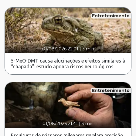
Entretenimento
01/08/2026 22:01
|
3 min
5-MeO-DMT causa alucinações e efeitos similares à
“chapada”: estudo aponta riscos neurológicos
Entretenimento
01/08/2026 21:41
|
3 min
Esculturas de pássaros milenares revelam precisão