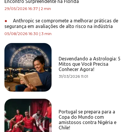
Encontro Surpreendente na Flórida
29/05/2026 16:37
|
2 min
●
Anthropic se compromete a melhorar práticas de
segurança em avaliações de alto risco na indústria
05/08/2026 16:30
|
3 min
Desvendando a Astrologia: 5
Mitos que Você Precisa
Conhecer Agora!
31/03/2026 11:01
Portugal se prepara para a
Copa do Mundo com
amistosos contra Nigéria e
Chile!