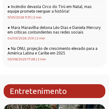
●
Incêndio devasta Circo do Tirú em Natal, mas
equipe promete reerguer a história!
11/05/2026 11:31
|
2 min
●
Mara Maravilha detona Léo Dias e Daniela Mercury
em críticas contundentes nas redes sociais
04/05/2026 21:51
|
2 min
●
Na ONU, projeção de crescimento elevado para a
América Latina e Caribe em 2025
05/08/2025 17:28
|
2 min
Entretenimento