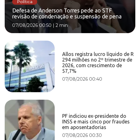
Política
Defesa de Anderson Torres pede ao STF
revisão de condenação e suspensão de pena
07/08/2026 00:50
|
2 min
Allos registra lucro líquido de R
294 milhões no 2º trimestre de
2026, com crescimento de
57,7%
07/08/2026 00:40
PF indiciou ex-presidente do
INSS e mais cinco por fraudes
em aposentadorias
07/08/2026 00:30