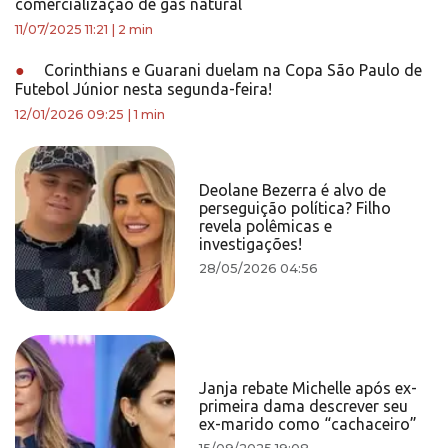
comercialização de gás natural
11/07/2025 11:21
|
2 min
●
Corinthians e Guarani duelam na Copa São Paulo de
Futebol Júnior nesta segunda-feira!
12/01/2026 09:25
|
1 min
Deolane Bezerra é alvo de
perseguição política? Filho
revela polêmicas e
investigações!
28/05/2026 04:56
Janja rebate Michelle após ex-
primeira dama descrever seu
ex-marido como “cachaceiro”