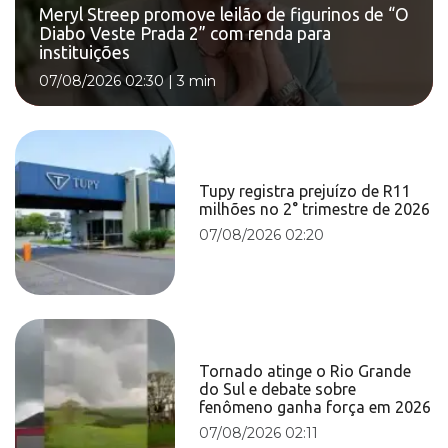
Meryl Streep promove leilão de figurinos de “O
Diabo Veste Prada 2” com renda para
instituições
07/08/2026 02:30
|
3 min
Tupy registra prejuízo de R11
milhões no 2° trimestre de 2026
07/08/2026 02:20
Tornado atinge o Rio Grande
do Sul e debate sobre
fenômeno ganha força em 2026
07/08/2026 02:11