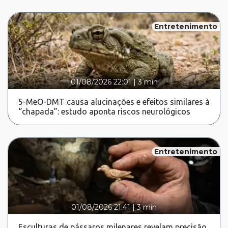
Entretenimento
01/08/2026 22:01
|
3 min
5-MeO-DMT causa alucinações e efeitos similares à
“chapada”: estudo aponta riscos neurológicos
Entretenimento
01/08/2026 21:41
|
3 min
Esculturas de pássaros milenares revelam precisão