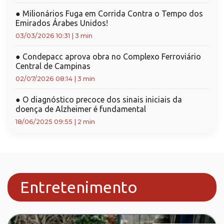
●
Milionários Fuga em Corrida Contra o Tempo dos
Emirados Árabes Unidos!
03/03/2026 10:31
|
3 min
●
Condepacc aprova obra no Complexo Ferroviário
Central de Campinas
02/07/2026 08:14
|
3 min
●
O diagnóstico precoce dos sinais iniciais da
doença de Alzheimer é fundamental
18/06/2025 09:55
|
2 min
Entretenimento