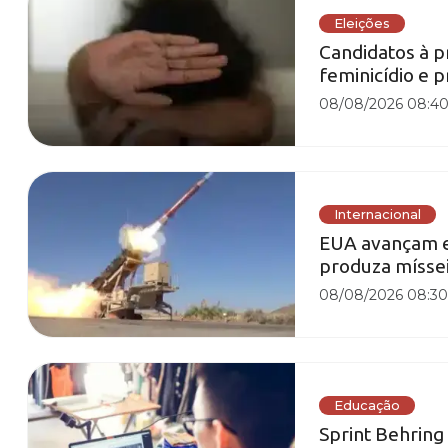
Eleições
Candidatos à 
feminicídio e
08/08/2026 08:4
Internacional
EUA avançam e
produza míssei
08/08/2026 08:3
Educação
Sprint Behring