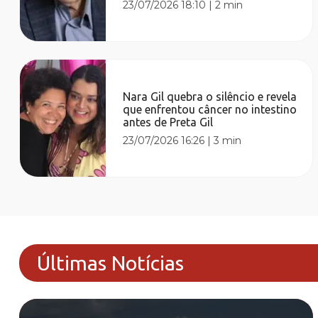
23/07/2026 18:10
|
2 min
Nara Gil quebra o silêncio e revela
que enfrentou câncer no intestino
antes de Preta Gil
23/07/2026 16:26
|
3 min
Últimas Notícias