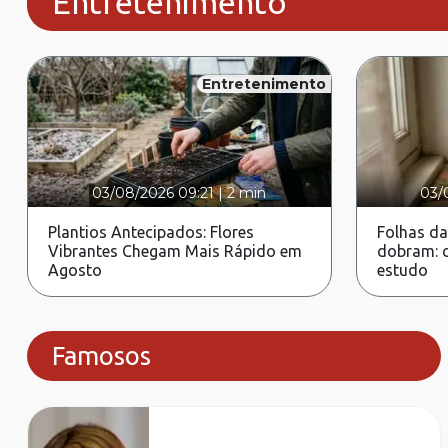
Entretenimento
Entretenimento
03/08/2026 09:21
|
2 min
03/
Plantios Antecipados: Flores
Folhas da
Vibrantes Chegam Mais Rápido em
dobram: c
Agosto
estudo
Famosos