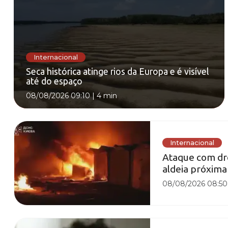
Internacional
Seca histórica atinge rios da Europa e é visível
até do espaço
08/08/2026 09:10
|
4 min
Internacional
Ataque com dr
aldeia próxima
08/08/2026 08:50