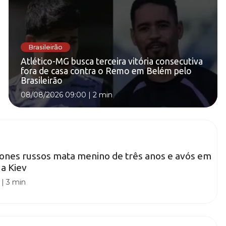
Brasileirão
Atlético-MG busca terceira vitória consecutiva
fora de casa contra o Remo em Belém pelo
Brasileirão
08/08/2026 09:00
|
2 min
ones russos mata menino de três anos e avós em
 a Kiev
|
3 min