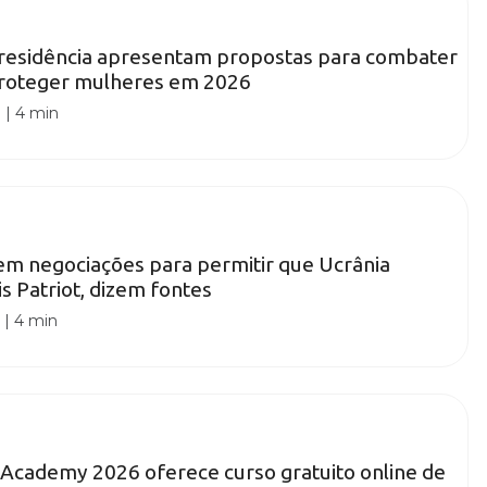
presidência apresentam propostas para combater
 proteger mulheres em 2026
0
|
4 min
m negociações para permitir que Ucrânia
s Patriot, dizem fontes
0
|
4 min
 Academy 2026 oferece curso gratuito online de