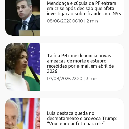
Mendonça e cúpula da PF entram
em crise após decisão que afeta
investigação sobre fraudes no INSS
08/08/2026 06:10
|
2 min
Talíria Petrone denuncia novas
ameaças de morte e estupro
recebidas por e-mail em abril de
2026
07/08/2026 22:20
|
3 min
Lula destaca queda no
desmatamento e provoca Trump:
“Vou mandar foto para ele”