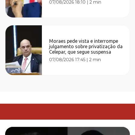
07/08/2026 18:10
|
2 min
Moraes pede vista e interrompe
julgamento sobre privatização da
Celepar, que segue suspensa
07/08/2026 17:45
|
2 min