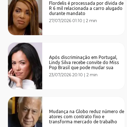
Flordelis é processada por dívida de
R 6 mil relacionada a carro alugado
durante mandato
27/07/2026 01:10
|
2 min
Após discriminação em Portugal,
Lindy Silva recebe convite do Miss
Pop Brasil que pode mudar sua
23/07/2026 20:10
|
2 min
Mudança na Globo reduz número de
atores com contrato fixo e
transforma mercado de trabalho