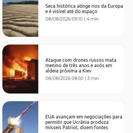
Seca histórica atinge rios da Europa
e é visível até do espaço
08/08/2026 09:10
|
4 min
Ataque com drones russos mata
menino de três anos e avós em
aldeia próxima a Kiev
08/08/2026 08:50
|
3 min
EUA avançam em negociações para
permitir que Ucrânia produza
mísseis Patriot, dizem fontes