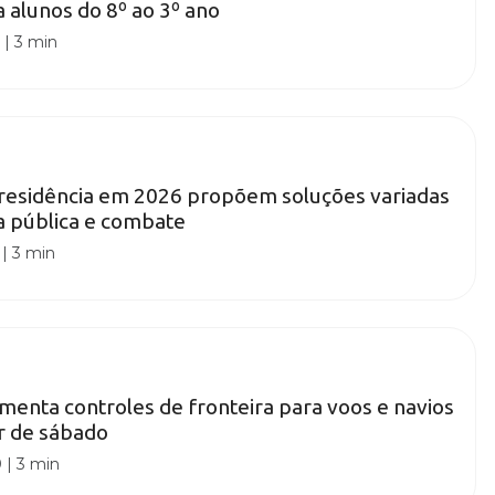
a alunos do 8º ao 3º ano
0
|
3 min
presidência em 2026 propõem soluções variadas
a pública e combate
|
3 min
enta controles de fronteira para voos e navios
tir de sábado
0
|
3 min