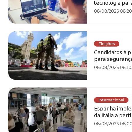
tecnologia par
08/08/2026 08:2
Eleições
Candidatos à 
para seguranç
08/08/2026 08:10
Internacional
Espanha implem
da Itália a par
08/08/2026 08:0