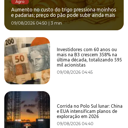
Agro
Aumento no custo do trigo pressiona moinhos
e padarias; preço do pão pode subir ainda mais
09/08/2026 04:50
|
3 min
Investidores com 60 anos ou
mais na B3 crescem 358% na
última década, totalizando 595
mil acionistas
09/08/2026 04:45
Corrida no Polo Sul lunar: China
e EUA intensificam planos de
exploração em 2026
09/08/2026 04:40