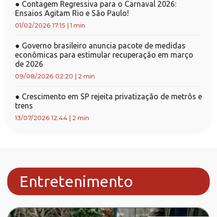
●
Contagem Regressiva para o Carnaval 2026:
Ensaios Agitam Rio e São Paulo!
01/02/2026 17:15
|
1 min
●
Governo brasileiro anuncia pacote de medidas
econômicas para estimular recuperação em março
de 2026
09/08/2026 02:20
|
2 min
●
Crescimento em SP rejeita privatização de metrôs e
trens
13/07/2026 12:44
|
2 min
Entretenimento