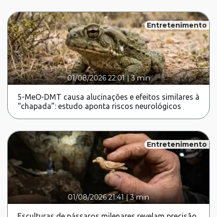
Entretenimento
01/08/2026 22:01
|
3 min
5-MeO-DMT causa alucinações e efeitos similares à
“chapada”: estudo aponta riscos neurológicos
Entretenimento
01/08/2026 21:41
|
3 min
Esculturas de pássaros milenares revelam precisão