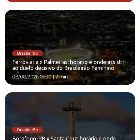
Brasileirão
Ferroviária x Palmeiras: horário e onde assistir
ao duelo decisivo do Brasileirão Feminino
08/08/2026 05:30
|
2 min
Brasileirão
Botafogo-PB x Santa Cruz: horário e onde