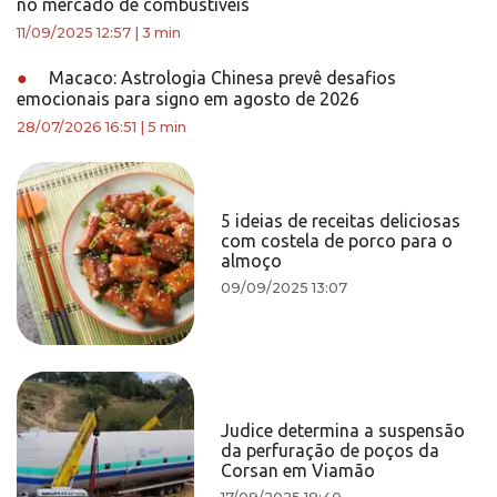
no mercado de combustíveis
11/09/2025 12:57
|
3 min
●
Macaco: Astrologia Chinesa prevê desafios
emocionais para signo em agosto de 2026
28/07/2026 16:51
|
5 min
5 ideias de receitas deliciosas
com costela de porco para o
almoço
09/09/2025 13:07
Judice determina a suspensão
da perfuração de poços da
Corsan em Viamão