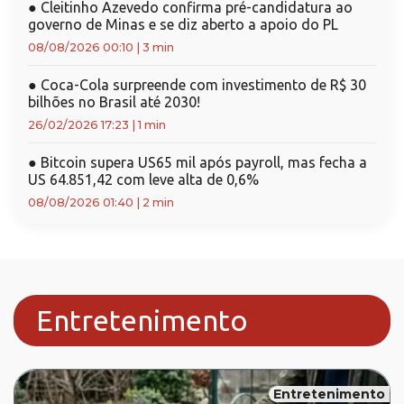
●
Cleitinho Azevedo confirma pré-candidatura ao
governo de Minas e se diz aberto a apoio do PL
08/08/2026 00:10
|
3 min
●
Coca-Cola surpreende com investimento de R$ 30
bilhões no Brasil até 2030!
26/02/2026 17:23
|
1 min
●
Bitcoin supera US65 mil após payroll, mas fecha a
US 64.851,42 com leve alta de 0,6%
08/08/2026 01:40
|
2 min
Entretenimento
Entretenimento