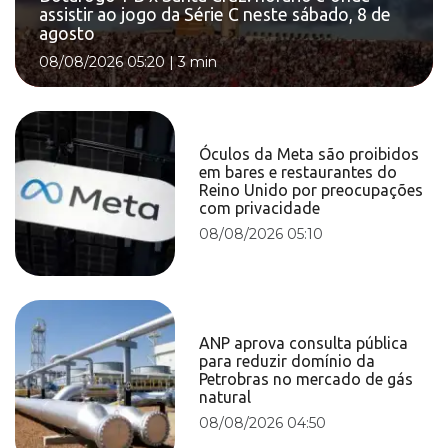
assistir ao jogo da Série C neste sábado, 8 de
agosto
08/08/2026 05:20
|
3 min
Óculos da Meta são proibidos
em bares e restaurantes do
Reino Unido por preocupações
com privacidade
08/08/2026 05:10
ANP aprova consulta pública
para reduzir domínio da
Petrobras no mercado de gás
natural
08/08/2026 04:50