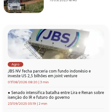
17/09/2025 18:40
Agro
JBS NV fecha parceria com fundo indonésio e
investe US 2,5 bilhões em joint venture
07/08/2026 08:20
|
3 min
●
Senado intensifica batalha entre Lira e Renan sobre
isenção do IR e futuro do governo
23/09/2025 05:19
|
2 min