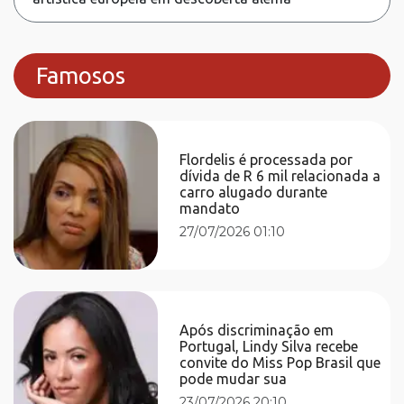
Famosos
Flordelis é processada por
dívida de R 6 mil relacionada a
carro alugado durante
mandato
27/07/2026 01:10
Após discriminação em
Portugal, Lindy Silva recebe
convite do Miss Pop Brasil que
pode mudar sua
23/07/2026 20:10