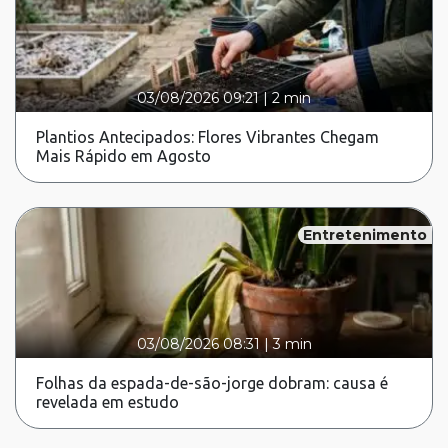
03/08/2026 09:21
|
2 min
Plantios Antecipados: Flores Vibrantes Chegam
Mais Rápido em Agosto
Entretenimento
03/08/2026 08:31
|
3 min
Folhas da espada-de-são-jorge dobram: causa é
revelada em estudo