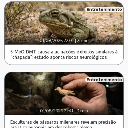
Entretenimento
01/08/2026 22:01
|
3 min
5-MeO-DMT causa alucinações e efeitos similares à
“chapada”: estudo aponta riscos neurológicos
Entretenimento
01/08/2026 21:41
|
3 min
Esculturas de pássaros milenares revelam precisão
artística europeia em descoberta alemã