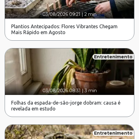
03/08/2026 09:21
|
2 min
Plantios Antecipados: Flores Vibrantes Chegam
Mais Rápido em Agosto
Entretenimento
03/08/2026 08:31
|
3 min
Folhas da espada-de-são-jorge dobram: causa é
revelada em estudo
Entretenimento