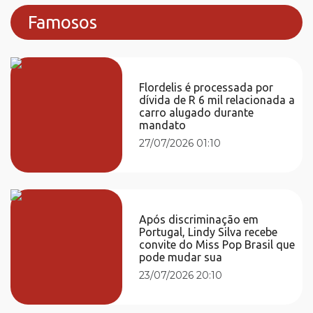
Famosos
Flordelis é processada por
dívida de R 6 mil relacionada a
carro alugado durante
mandato
27/07/2026 01:10
Após discriminação em
Portugal, Lindy Silva recebe
convite do Miss Pop Brasil que
pode mudar sua
23/07/2026 20:10