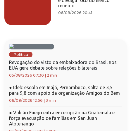
e divulga foto do elenco
reunido
06/08/2026 20:41
Política
Revogação do visto da embaixadora do Brasil nos
EUA gera debate sobre relações bilaterais
05/08/2026 07:30
|
2 min
●
Ideb: escola em Inajá, Pernambuco, salta de 3,5
para 9,8 com apoio da organização Amigos do Bem
06/08/2026 12:56
|
3 min
●
Vulcão Fuego entra em erupção na Guatemala e
força evacuação de famílias em San Juan
Alotenango