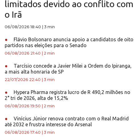
limitados devido ao conflito com
o Irã
06/08/2026 18:40
|
3 min
●
Flávio Bolsonaro anuncia apoio a candidatos de oito
partidos nas eleições para o Senado
06/08/2026 21:40
|
2 min
●
Tarcísio concede a Javier Milei a Ordem do Ipiranga,
a mais alta honraria de SP
22/07/2026 22:40
|
3 min
●
Hypera Pharma registra lucro de R 490,2 milhões no
2° tri de 2026, alta de 15,2%
06/08/2026 19:50
|
2 min
●
Vinícius Júnior renova contrato com o Real Madrid
até 2032 e frustra interesse do Arsenal
06/08/2026 17:40
|
3 min