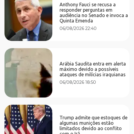
Anthony Fauci se recusa a
responder perguntas em
audiência no Senado e invoca a
Quinta Emenda
06/08/2026 22:40
Arábia Saudita entra em alerta
máximo devido a possíveis
ataques de milícias iraquianas
06/08/2026 18:50
Trump admite que estoques de
algumas munições estão
limitados devido ao conflito
com o Irã