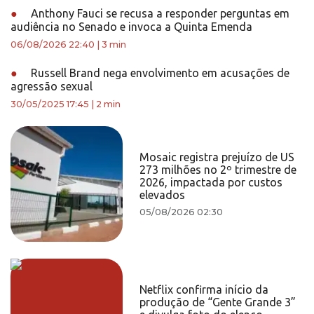
●
Anthony Fauci se recusa a responder perguntas em
audiência no Senado e invoca a Quinta Emenda
06/08/2026 22:40
|
3 min
●
Russell Brand nega envolvimento em acusações de
agressão sexual
30/05/2025 17:45
|
2 min
Mosaic registra prejuízo de US
273 milhões no 2º trimestre de
2026, impactada por custos
elevados
05/08/2026 02:30
Netflix confirma início da
produção de “Gente Grande 3”