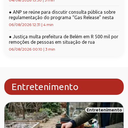
04/08/2026 15:30
|
3 min
●
ANP se reúne para discutir consulta pública sobre
regulamentação do programa “Gas Release” nesta
06/08/2026 12:31
|
4 min
●
Justiça multa prefeitura de Belém em R 500 mil por
remoções de pessoas em situação de rua
06/08/2026 00:10
|
3 min
Entretenimento
Entretenimento