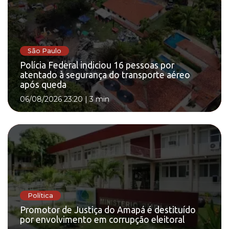
São Paulo
Polícia Federal indiciou 16 pessoas por
atentado à segurança do transporte aéreo
após queda
06/08/2026 23:20
|
3 min
Política
Promotor de Justiça do Amapá é destituído
por envolvimento em corrupção eleitoral