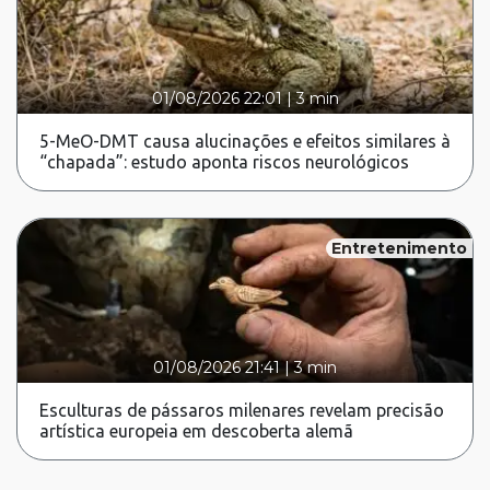
01/08/2026 22:01
|
3 min
5-MeO-DMT causa alucinações e efeitos similares à
“chapada”: estudo aponta riscos neurológicos
Entretenimento
01/08/2026 21:41
|
3 min
Esculturas de pássaros milenares revelam precisão
artística europeia em descoberta alemã