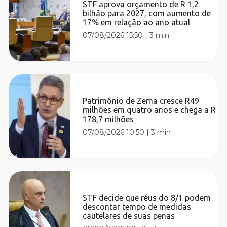
STF aprova orçamento de R 1,2
bilhão para 2027, com aumento de
17% em relação ao ano atual
07/08/2026 15:50
|
3 min
Patrimônio de Zema cresce R49
milhões em quatro anos e chega a R
178,7 milhões
07/08/2026 10:50
|
3 min
STF decide que réus do 8/1 podem
descontar tempo de medidas
cautelares de suas penas