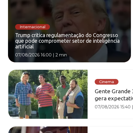
Internacional
Trump critica regulamentação do Congresso
que pode comprometer setor de inteligência
artificial
07/08/2026 16:00
|
2 min
Cinema
Gente Grande 3
gera expectati
07/08/2026 15:40