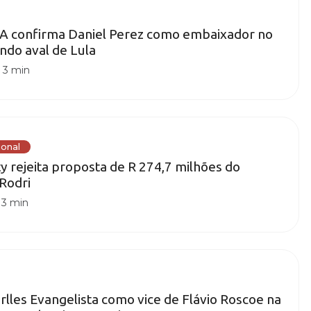
A confirma Daniel Perez como embaixador no
ando aval de Lula
|
3 min
ional
y rejeita proposta de R 274,7 milhões do
Rodri
|
3 min
rlles Evangelista como vice de Flávio Roscoe na