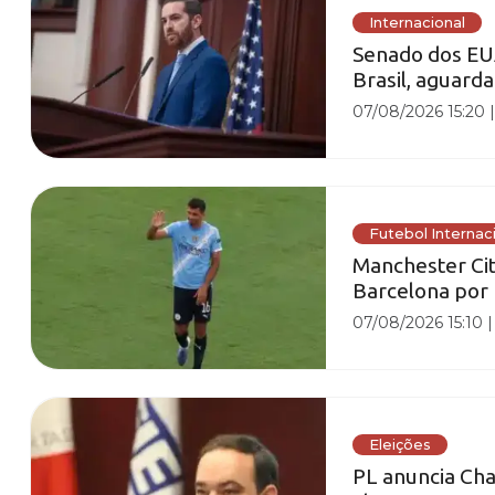
Internacional
Senado dos EU
Brasil, aguard
07/08/2026 15:20
Futebol Internac
Manchester Cit
Barcelona por 
07/08/2026 15:10
Eleições
PL anuncia Cha