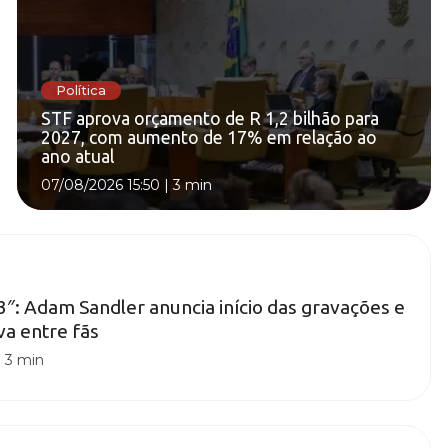
Política
STF aprova orçamento de R 1,2 bilhão para
2027, com aumento de 17% em relação ao
ano atual
07/08/2026 15:50
|
3 min
″: Adam Sandler anuncia início das gravações e
va entre fãs
|
3 min