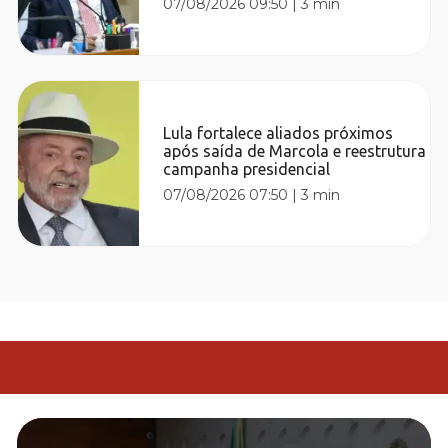
07/08/2026 09:50
|
3 min
Lula fortalece aliados próximos
após saída de Marcola e reestrutura
campanha presidencial
07/08/2026 07:50
|
3 min