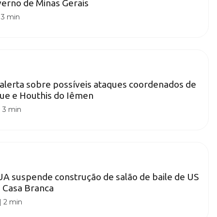
erno de Minas Gerais
|
3 min
 alerta sobre possíveis ataques coordenados de
aque e Houthis do Iêmen
|
3 min
UA suspende construção de salão de baile de US
a Casa Branca
|
2 min