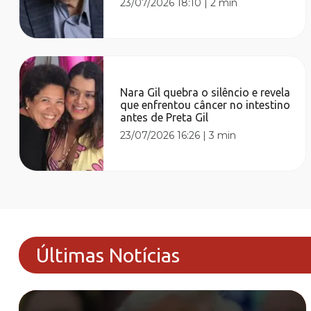
23/07/2026 18:10
|
2 min
Nara Gil quebra o silêncio e revela
que enfrentou câncer no intestino
antes de Preta Gil
23/07/2026 16:26
|
3 min
Últimas Notícias