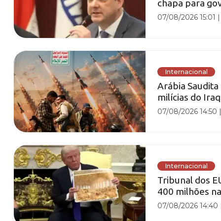
chapa para gov
07/08/2026 15:01
Internacional
Arábia Saudita
milícias do Ir
07/08/2026 14:50
Internacional
Tribunal dos E
400 milhões n
07/08/2026 14:40