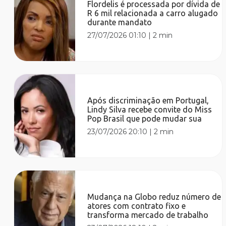
Flordelis é processada por dívida de
R 6 mil relacionada a carro alugado
durante mandato
27/07/2026 01:10
|
2 min
Após discriminação em Portugal,
Lindy Silva recebe convite do Miss
Pop Brasil que pode mudar sua
23/07/2026 20:10
|
2 min
Mudança na Globo reduz número de
atores com contrato fixo e
transforma mercado de trabalho