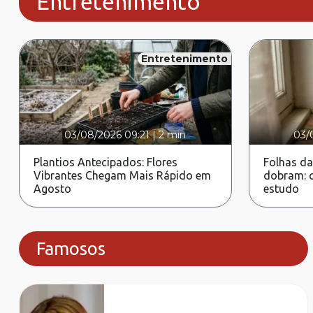
Entretenimento
Entretenimento
03/08/2026 09:21
|
2 min
03/
Plantios Antecipados: Flores
Folhas da
Vibrantes Chegam Mais Rápido em
dobram: c
Agosto
estudo
Famosos