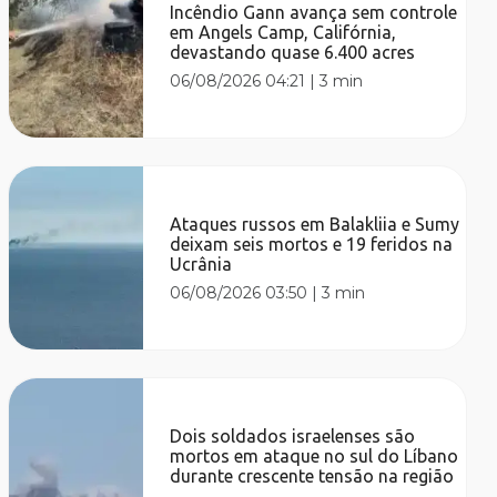
Incêndio Gann avança sem controle
em Angels Camp, Califórnia,
devastando quase 6.400 acres
06/08/2026 04:21
|
3 min
Ataques russos em Balakliia e Sumy
deixam seis mortos e 19 feridos na
Ucrânia
06/08/2026 03:50
|
3 min
Dois soldados israelenses são
mortos em ataque no sul do Líbano
durante crescente tensão na região