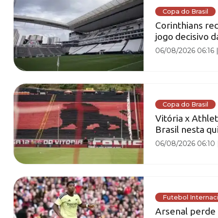
Copa do Brasil
Corinthians re
jogo decisivo 
06/08/2026 06:16
Copa do Brasil
Vitória x Athle
Brasil nesta qu
06/08/2026 06:10
Futebol Internac
Arsenal perde 