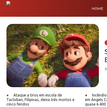
HOME
3
●
Ataque a tiros em escola de
●
Incêndio
Tacloban, Filipinas, deixa três mortos e
em Angels C
cinco feridos
quase 6.400 