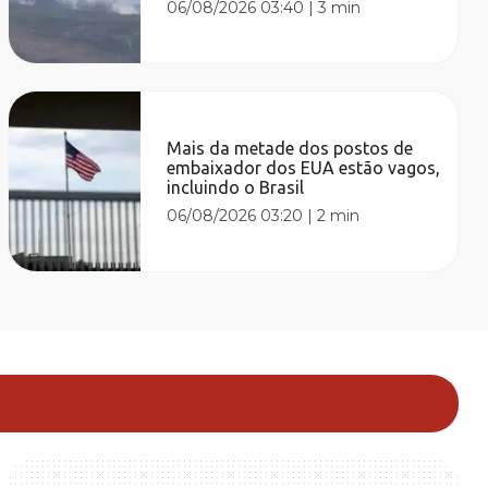
06/08/2026 03:40
|
3 min
Mais da metade dos postos de
embaixador dos EUA estão vagos,
incluindo o Brasil
06/08/2026 03:20
|
2 min