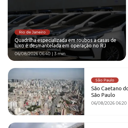
Rio de Janeiro
Quadrilha especializada em roubos a casas de
luxo é desmantelada em operação no RJ
06/08/2026 06:40
|
3 min
São Paulo
São Caetano do
São Paulo
06/08/2026 06:20