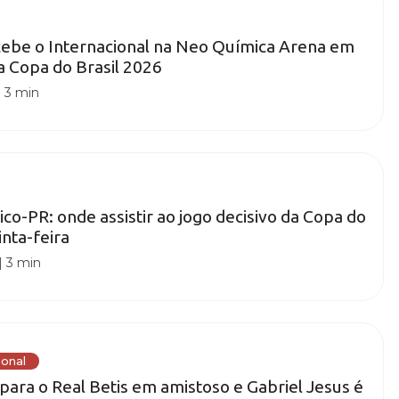
cebe o Internacional na Neo Química Arena em
da Copa do Brasil 2026
|
3 min
tico-PR: onde assistir ao jogo decisivo da Copa do
inta-feira
|
3 min
ional
para o Real Betis em amistoso e Gabriel Jesus é