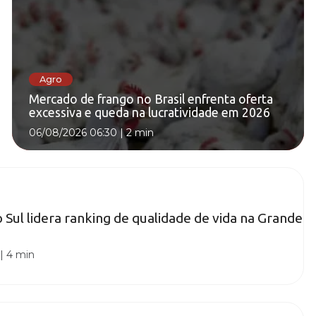
Agro
Mercado de frango no Brasil enfrenta oferta
excessiva e queda na lucratividade em 2026
06/08/2026 06:30
|
2 min
 Sul lidera ranking de qualidade de vida na Grande
|
4 min