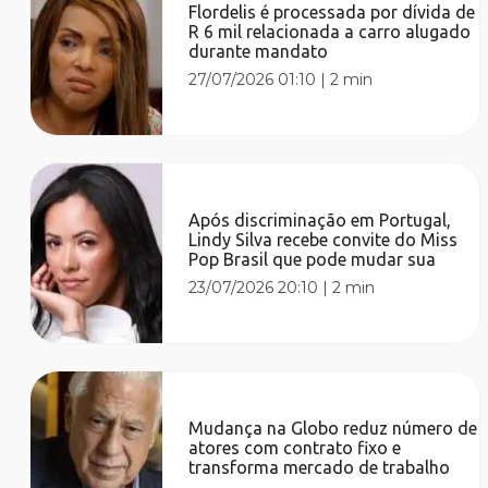
Flordelis é processada por dívida de
R 6 mil relacionada a carro alugado
durante mandato
27/07/2026 01:10
|
2 min
Após discriminação em Portugal,
Lindy Silva recebe convite do Miss
Pop Brasil que pode mudar sua
23/07/2026 20:10
|
2 min
Mudança na Globo reduz número de
atores com contrato fixo e
transforma mercado de trabalho