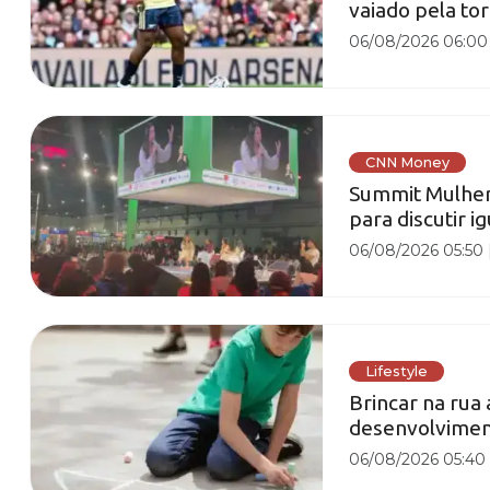
vaiado pela tor
06/08/2026 06:00
CNN Money
Summit Mulher 
para discutir 
06/08/2026 05:50
Lifestyle
Brincar na rua 
desenvolviment
06/08/2026 05:40