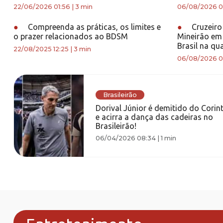
22/06/2026 01:56
|
3 min
06/08/2026 0
●
Compreenda as práticas, os limites e
●
Cruzeiro
o prazer relacionados ao BDSM
Mineirão em
Brasil na qua
22/08/2025 12:25
|
3 min
06/08/2026 0
Brasileirão
Dorival Júnior é demitido do Corin
e acirra a dança das cadeiras no
Brasileirão!
06/04/2026 08:34
|
1 min