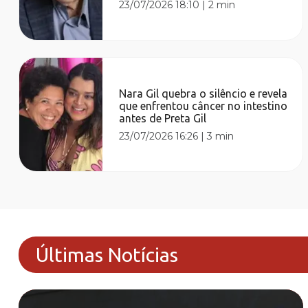
23/07/2026 18:10
|
2 min
Nara Gil quebra o silêncio e revela
que enfrentou câncer no intestino
antes de Preta Gil
23/07/2026 16:26
|
3 min
Últimas Notícias