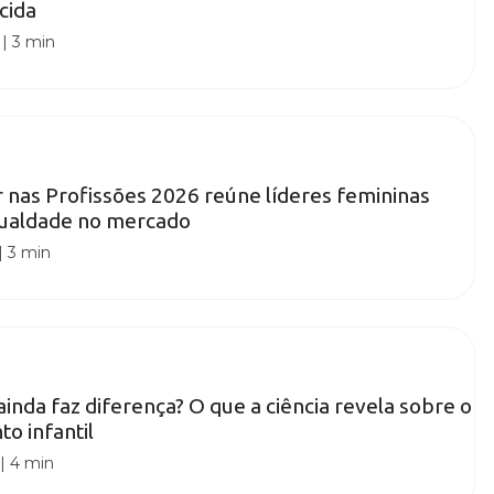
cida
|
3 min
nas Profissões 2026 reúne líderes femininas
igualdade no mercado
|
3 min
ainda faz diferença? O que a ciência revela sobre o
o infantil
|
4 min