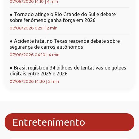
07/08/2026 14:10
|
4 min
●
Tornado atinge o Rio Grande do Sul e debate
sobre fenômeno ganha força em 2026
07/08/2026 02:11
|
2 min
●
Acidente fatal no Texas reacende debate sobre
segurança de carros autônomos
07/08/2026 04:10
|
4 min
●
Brasil registrou 34 bilhões de tentativas de golpes
digitais entre 2025 e 2026
07/08/2026 14:30
|
2 min
Entretenimento