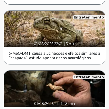
Entretenimento
01/08/2026 22:01
|
3 min
5-MeO-DMT causa alucinações e efeitos similares à
“chapada”: estudo aponta riscos neurológicos
Entretenimento
01/08/2026 21:41
|
3 min