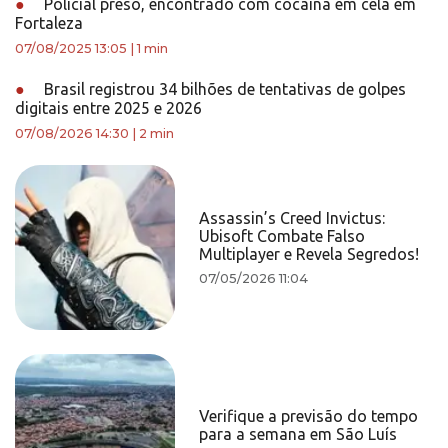
●
Policial preso, encontrado com cocaína em cela em
Fortaleza
07/08/2025 13:05
|
1 min
●
Brasil registrou 34 bilhões de tentativas de golpes
digitais entre 2025 e 2026
07/08/2026 14:30
|
2 min
Assassin’s Creed Invictus:
Ubisoft Combate Falso
Multiplayer e Revela Segredos!
07/05/2026 11:04
Verifique a previsão do tempo
para a semana em São Luís