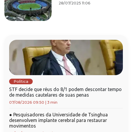
28/07/2025 11:06
Política
STF decide que réus do 8/1 podem descontar tempo
de medidas cautelares de suas penas
07/08/2026 09:50
|
3 min
●
Pesquisadores da Universidade de Tsinghua
desenvolvem implante cerebral para restaurar
movimentos