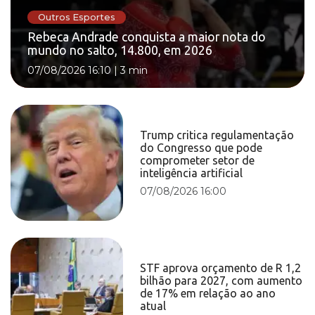
Outros Esportes
Rebeca Andrade conquista a maior nota do
mundo no salto, 14.800, em 2026
07/08/2026 16:10
|
3 min
Trump critica regulamentação
do Congresso que pode
comprometer setor de
inteligência artificial
07/08/2026 16:00
STF aprova orçamento de R 1,2
bilhão para 2027, com aumento
de 17% em relação ao ano
atual