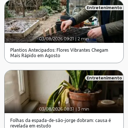
Entretenimento
03/08/2026 09:21
|
2 min
Plantios Antecipados: Flores Vibrantes Chegam
Mais Rápido em Agosto
Entretenimento
03/08/2026 08:31
|
3 min
Folhas da espada-de-são-jorge dobram: causa é
revelada em estudo