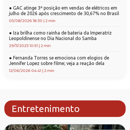
●
GAC atinge 3ª posição em vendas de elétricos em
julho de 2026 após crescimento de 30,67% no Brasil
05/08/2026 18:30
|
2 min
●
Iza brilha como rainha de bateria da Imperatriz
Leopoldinense no Dia Nacional do Samba
29/11/2025 10:51
|
2 min
●
Fernanda Torres se emociona com elogios de
Jennifer Lopez sobre filme; veja a reação dela
12/06/2026 04:41
|
2 min
Entretenimento