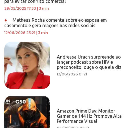
para evitar conflito comercial
29/05/2025 17:33
|
3 min
●
Matheus Rocha comenta sobre ex-esposa em
casamento e gera reações nas redes sociais
12/06/2026 23:21
|
3 min
Andressa Urach surpreende ao
lançar podcast sobre HIV e
preconceito; ouça o que ela diz
13/06/2026 01:21
Amazon Prime Day: Monitor
Gamer de 144 Hz Promove Alta
Performance Visual