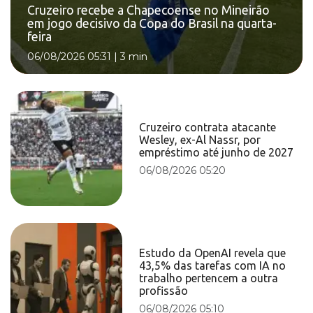
Cruzeiro recebe a Chapecoense no Mineirão
em jogo decisivo da Copa do Brasil na quarta-
feira
06/08/2026 05:31
|
3 min
Cruzeiro contrata atacante
Wesley, ex-Al Nassr, por
empréstimo até junho de 2027
06/08/2026 05:20
Estudo da OpenAI revela que
43,5% das tarefas com IA no
trabalho pertencem a outra
profissão
06/08/2026 05:10