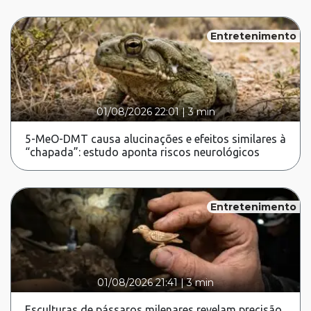
Entretenimento
01/08/2026 22:01
|
3 min
5-MeO-DMT causa alucinações e efeitos similares à
“chapada”: estudo aponta riscos neurológicos
Entretenimento
01/08/2026 21:41
|
3 min
Esculturas de pássaros milenares revelam precisão