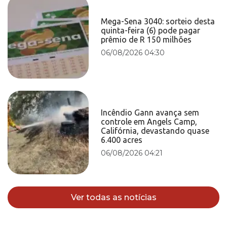
Mega-Sena 3040: sorteio desta
quinta-feira (6) pode pagar
prêmio de R 150 milhões
06/08/2026 04:30
Incêndio Gann avança sem
controle em Angels Camp,
Califórnia, devastando quase
6.400 acres
06/08/2026 04:21
Ver todas as notícias