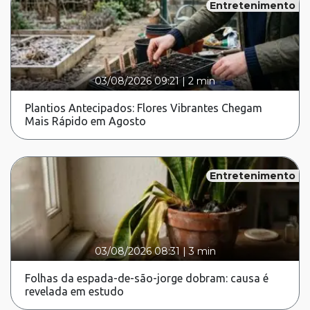
Entretenimento
03/08/2026 09:21
|
2 min
Plantios Antecipados: Flores Vibrantes Chegam
Mais Rápido em Agosto
Entretenimento
03/08/2026 08:31
|
3 min
Folhas da espada-de-são-jorge dobram: causa é
revelada em estudo