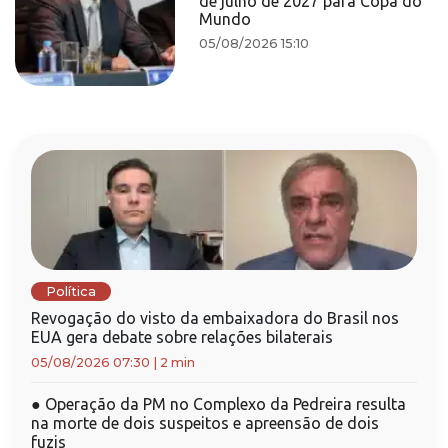
de julho de 2027 para Copa do
Mundo
05/08/2026 15:10
Política
Revogação do visto da embaixadora do Brasil nos
EUA gera debate sobre relações bilaterais
05/08/2026 07:30
|
2 min
●
Operação da PM no Complexo da Pedreira resulta
na morte de dois suspeitos e apreensão de dois
fuzis