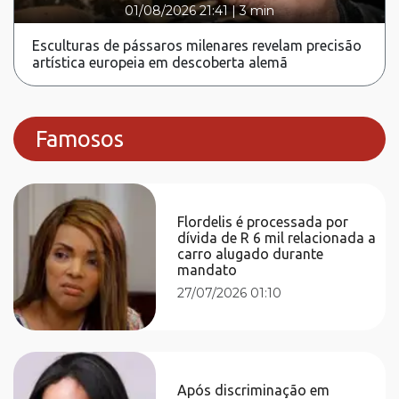
01/08/2026 21:41
|
3 min
Esculturas de pássaros milenares revelam precisão
artística europeia em descoberta alemã
Famosos
Flordelis é processada por
dívida de R 6 mil relacionada a
carro alugado durante
mandato
27/07/2026 01:10
Após discriminação em