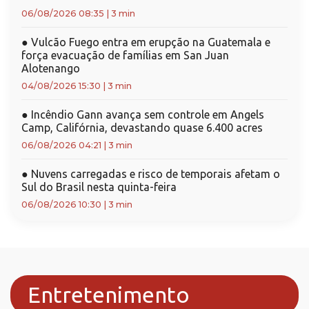
06/08/2026 08:35
|
3 min
●
Vulcão Fuego entra em erupção na Guatemala e
força evacuação de famílias em San Juan
Alotenango
04/08/2026 15:30
|
3 min
●
Incêndio Gann avança sem controle em Angels
Camp, Califórnia, devastando quase 6.400 acres
06/08/2026 04:21
|
3 min
●
Nuvens carregadas e risco de temporais afetam o
Sul do Brasil nesta quinta-feira
06/08/2026 10:30
|
3 min
Entretenimento