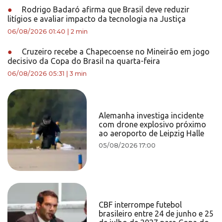
●
Rodrigo Badaró afirma que Brasil deve reduzir
litígios e avaliar impacto da tecnologia na Justiça
06/08/2026 01:40
|
2 min
●
Cruzeiro recebe a Chapecoense no Mineirão em jogo
decisivo da Copa do Brasil na quarta-feira
06/08/2026 05:31
|
3 min
Alemanha investiga incidente
com drone explosivo próximo
ao aeroporto de Leipzig Halle
05/08/2026 17:00
CBF interrompe futebol
brasileiro entre 24 de junho e 25