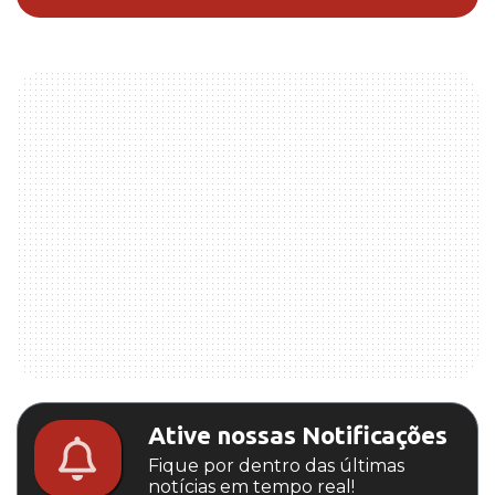
Ative nossas Notificações
Fique por dentro das últimas
notícias em tempo real!