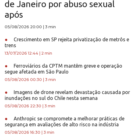
de Janeiro por abuso sexual
após
05/08/2026 20:00
|
3 min
●
Crescimento em SP rejeita privatização de metrôs e
trens
13/07/2026 12:44
|
2 min
●
Ferroviários da CPTM mantêm greve e operação
segue afetada em São Paulo
05/08/2026 00:30
|
3 min
●
Imagens de drone revelam devastação causada por
inundações no sul do Chile nesta semana
05/08/2026 22:30
|
3 min
●
Anthropic se compromete a melhorar práticas de
segurança em avaliações de alto risco na indústria
05/08/2026 16:30
|
3 min