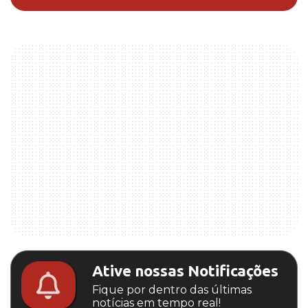
Ative nossas Notificações
Fique por dentro das últimas
notícias em tempo real!