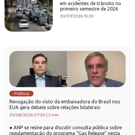
em acidentes de trânsito no
primeiro semestre de 2026
30/07/2026 15:20
Política
Revogação do visto da embaixadora do Brasil nos
EUA gera debate sobre relações bilaterais
05/08/2026 07:30
|
2 min
●
ANP se reúne para discutir consulta pública sobre
regulamentação do programa “Gas Release” nesta