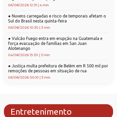
06/08/2026 12:31
|
4 min
●
Nuvens carregadas e risco de temporais afetam o
Sul do Brasil nesta quinta-feira
06/08/2026 10:30
|
3 min
●
Vulcão Fuego entra em erupção na Guatemala e
força evacuação de famílias em San Juan
Alotenango
04/08/2026 15:30
|
3 min
●
Justiça multa prefeitura de Belém em R 500 mil por
remoções de pessoas em situação de rua
06/08/2026 00:10
|
3 min
Entretenimento