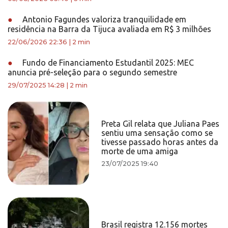
●
Antonio Fagundes valoriza tranquilidade em
residência na Barra da Tijuca avaliada em R$ 3 milhões
22/06/2026 22:36
|
2 min
●
Fundo de Financiamento Estudantil 2025: MEC
anuncia pré-seleção para o segundo semestre
29/07/2025 14:28
|
2 min
Preta Gil relata que Juliana Paes
sentiu uma sensação como se
tivesse passado horas antes da
morte de uma amiga
23/07/2025 19:40
Brasil registra 12.156 mortes