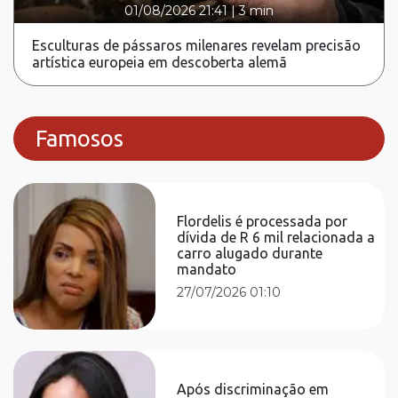
01/08/2026 21:41
|
3 min
Esculturas de pássaros milenares revelam precisão
artística europeia em descoberta alemã
Famosos
Flordelis é processada por
dívida de R 6 mil relacionada a
carro alugado durante
mandato
27/07/2026 01:10
Após discriminação em