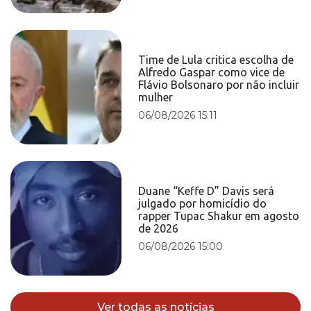
Time de Lula critica escolha de
Alfredo Gaspar como vice de
Flávio Bolsonaro por não incluir
mulher
06/08/2026 15:11
Duane “Keffe D” Davis será
julgado por homicídio do
rapper Tupac Shakur em agosto
de 2026
06/08/2026 15:00
Ver todas as notícias