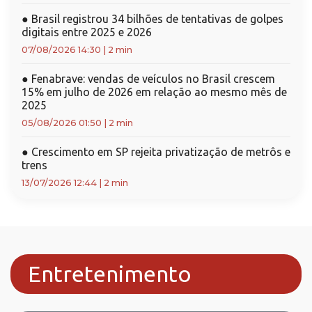
●
Brasil registrou 34 bilhões de tentativas de golpes
digitais entre 2025 e 2026
07/08/2026 14:30
|
2 min
●
Fenabrave: vendas de veículos no Brasil crescem
15% em julho de 2026 em relação ao mesmo mês de
2025
05/08/2026 01:50
|
2 min
●
Crescimento em SP rejeita privatização de metrôs e
trens
13/07/2026 12:44
|
2 min
Entretenimento