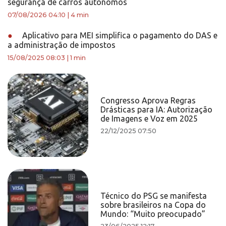
segurança de carros autônomos
07/08/2026 04:10
|
4 min
●
Aplicativo para MEI simplifica o pagamento do DAS e
a administração de impostos
15/08/2025 08:03
|
1 min
Congresso Aprova Regras
Drásticas para IA: Autorização
de Imagens e Voz em 2025
22/12/2025 07:50
Técnico do PSG se manifesta
sobre brasileiros na Copa do
Mundo: “Muito preocupado”