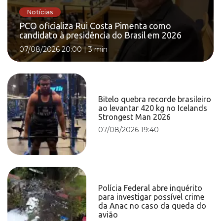
Notícias
PCO oficializa Rui Costa Pimenta como
candidato à presidência do Brasil em 2026
07/08/2026 20:00
|
3 min
Bitelo quebra recorde brasileiro
ao levantar 420 kg no Icelands
Strongest Man 2026
07/08/2026 19:40
Polícia Federal abre inquérito
para investigar possível crime
da Anac no caso da queda do
avião