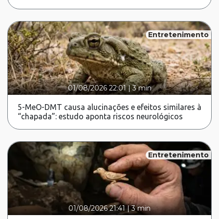
Entretenimento
01/08/2026 22:01
|
3 min
5-MeO-DMT causa alucinações e efeitos similares à
“chapada”: estudo aponta riscos neurológicos
Entretenimento
01/08/2026 21:41
|
3 min