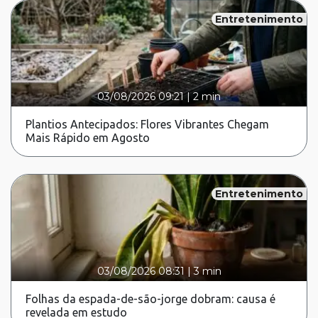
Entretenimento
03/08/2026 09:21
|
2 min
Plantios Antecipados: Flores Vibrantes Chegam
Mais Rápido em Agosto
Entretenimento
03/08/2026 08:31
|
3 min
Folhas da espada-de-são-jorge dobram: causa é
revelada em estudo