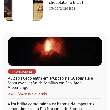
chocolate no Brasil
03/06/2026 11:58
Internacional
Vulcão Fuego entra em erupção na Guatemala e
força evacuação de famílias em San Juan
Alotenango
04/08/2026 15:30
|
3 min
●
Iza brilha como rainha de bateria da Imperatriz
Leopoldinense no Dia Nacional do Samba