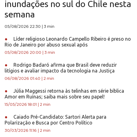
inundações no sul do Chile nesta
semana
05/08/2026 22:30
|
3 min
●
Líder religioso Leonardo Campello Ribeiro é preso no
Rio de Janeiro por abuso sexual após
05/08/2026 20:00
|
3 min
●
Rodrigo Badaró afirma que Brasil deve reduzir
litígios e avaliar impacto da tecnologia na Justiça
06/08/2026 01:40
|
2 min
●
Júlia Maggessi retorna às telinhas em série bíblica
Amor em Ruínas; saiba mais sobre seu papel!
15/05/2026 18:01
|
2 min
●
Caiado Pré-Candidato: Sartori Alerta para
Polarização e Busca por Centro Político
30/03/2026 11:16
|
2 min