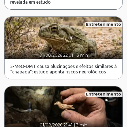
revelada em estudo
Entretenimento
01/08/2026 22:01
|
3 min
5-MeO-DMT causa alucinações e efeitos similares à
“chapada”: estudo aponta riscos neurológicos
Entretenimento
01/08/2026 21:41
|
3 min