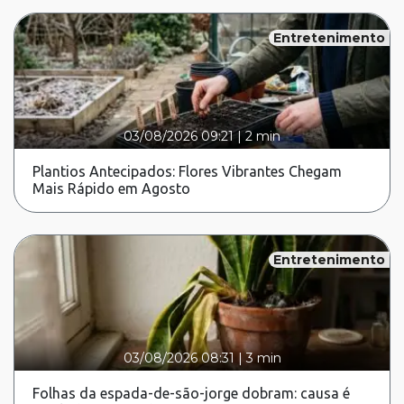
Entretenimento
03/08/2026 09:21
|
2 min
Plantios Antecipados: Flores Vibrantes Chegam
Mais Rápido em Agosto
Entretenimento
03/08/2026 08:31
|
3 min
Folhas da espada-de-são-jorge dobram: causa é