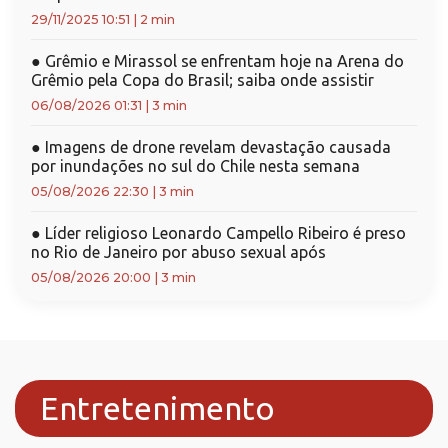
29/11/2025 10:51
|
2 min
●
Grêmio e Mirassol se enfrentam hoje na Arena do
Grêmio pela Copa do Brasil; saiba onde assistir
06/08/2026 01:31
|
3 min
●
Imagens de drone revelam devastação causada
por inundações no sul do Chile nesta semana
05/08/2026 22:30
|
3 min
●
Líder religioso Leonardo Campello Ribeiro é preso
no Rio de Janeiro por abuso sexual após
05/08/2026 20:00
|
3 min
Entretenimento