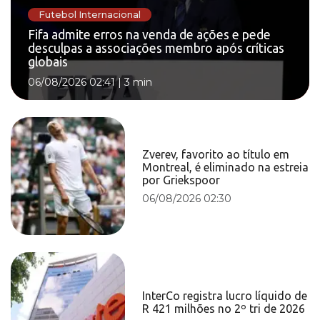
Futebol Internacional
Fifa admite erros na venda de ações e pede
desculpas a associações membro após críticas
globais
06/08/2026 02:41
|
3 min
Zverev, favorito ao título em
Montreal, é eliminado na estreia
por Griekspoor
06/08/2026 02:30
InterCo registra lucro líquido de
R 421 milhões no 2º tri de 2026