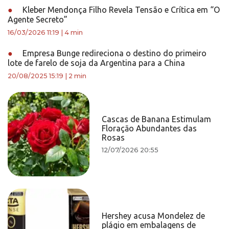
●
Kleber Mendonça Filho Revela Tensão e Crítica em “O
Agente Secreto”
16/03/2026 11:19
|
4 min
●
Empresa Bunge redireciona o destino do primeiro
lote de farelo de soja da Argentina para a China
20/08/2025 15:19
|
2 min
Cascas de Banana Estimulam
Floraçāo Abundantes das
Rosas
12/07/2026 20:55
Hershey acusa Mondelez de
plágio em embalagens de