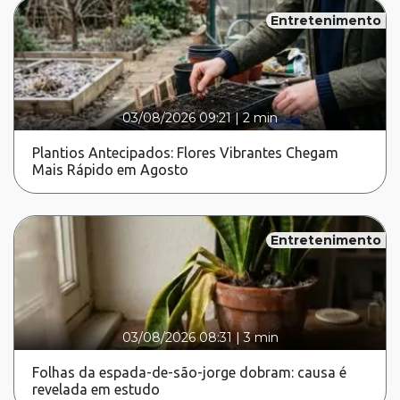
Entretenimento
03/08/2026 09:21
|
2 min
Plantios Antecipados: Flores Vibrantes Chegam
Mais Rápido em Agosto
Entretenimento
03/08/2026 08:31
|
3 min
Folhas da espada-de-são-jorge dobram: causa é
revelada em estudo