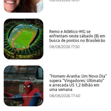
Remo e Atlético-MG se
enfrentam neste sábado (8) em
busca de pontos no Brasileirão
08/08/2026 17:50
“Homem-Aranha: Um Novo Dia”
supera “Vingadores: Ultimato”
e arrecada US 1,2 bilhão em
uma semana
08/08/2026 17:40