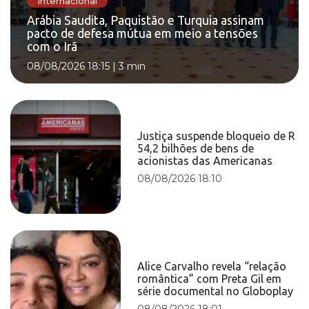
Internacional
Arábia Saudita, Paquistão e Turquia assinam
pacto de defesa mútua em meio a tensões
com o Irã
08/08/2026 18:15
|
3 min
Justiça suspende bloqueio de R
54,2 bilhões de bens de
acionistas das Americanas
08/08/2026 18:10
Alice Carvalho revela “relação
romântica” com Preta Gil em
série documental no Globoplay
08/08/2026 18:01