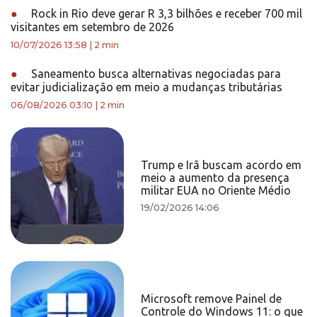
●
Rock in Rio deve gerar R 3,3 bilhões e receber 700 mil
visitantes em setembro de 2026
10/07/2026 13:58
|
2 min
●
Saneamento busca alternativas negociadas para
evitar judicialização em meio a mudanças tributárias
06/08/2026 03:10
|
2 min
Trump e Irã buscam acordo em
meio a aumento da presença
militar EUA no Oriente Médio
19/02/2026 14:06
Microsoft remove Painel de
Controle do Windows 11: o que