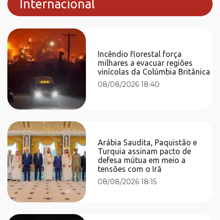
Internacional
Incêndio florestal força
milhares a evacuar regiões
vinícolas da Colúmbia Britânica
08/08/2026 18:40
Arábia Saudita, Paquistão e
Turquia assinam pacto de
defesa mútua em meio a
tensões com o Irã
08/08/2026 18:15