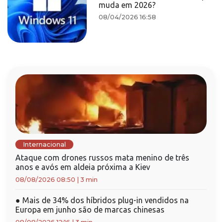
muda em 2026?
08/04/2026 16:58
Internacional
Ataque com drones russos mata menino de três
anos e avós em aldeia próxima a Kiev
08/08/2026 08:50
|
3 min
●
Mais de 34% dos híbridos plug-in vendidos na
Europa em junho são de marcas chinesas