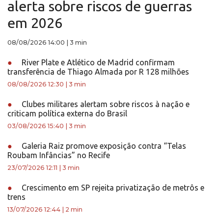
alerta sobre riscos de guerras
em 2026
08/08/2026 14:00
|
3 min
●
River Plate e Atlético de Madrid confirmam
transferência de Thiago Almada por R 128 milhões
08/08/2026 12:30
|
3 min
●
Clubes militares alertam sobre riscos à nação e
criticam política externa do Brasil
03/08/2026 15:40
|
3 min
●
Galeria Raiz promove exposição contra “Telas
Roubam Infâncias” no Recife
23/07/2026 12:11
|
3 min
●
Crescimento em SP rejeita privatização de metrôs e
trens
13/07/2026 12:44
|
2 min