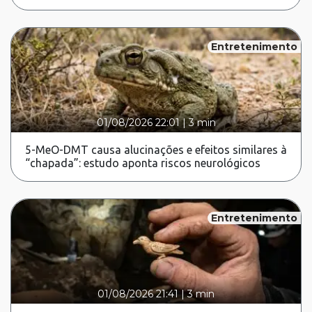
Entretenimento
01/08/2026 22:01
|
3 min
5-MeO-DMT causa alucinações e efeitos similares à
“chapada”: estudo aponta riscos neurológicos
Entretenimento
01/08/2026 21:41
|
3 min