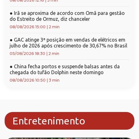
08/08/2026 12:16
|
3 min
●
Irã se aproxima de acordo com Omã para gestão
do Estreito de Ormuz, diz chanceler
08/08/2026 15:00
|
2 min
●
GAC atinge 3ª posição em vendas de elétricos em
julho de 2026 após crescimento de 30,67% no Brasil
05/08/2026 18:30
|
2 min
●
China fecha portos e suspende balsas antes da
chegada do tufão Dolphin neste domingo
08/08/2026 10:50
|
3 min
Entretenimento