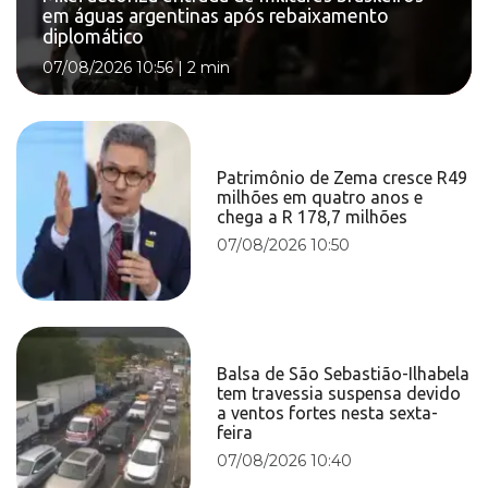
em águas argentinas após rebaixamento
diplomático
07/08/2026 10:56
|
2 min
Patrimônio de Zema cresce R49
milhões em quatro anos e
chega a R 178,7 milhões
07/08/2026 10:50
Balsa de São Sebastião-Ilhabela
tem travessia suspensa devido
a ventos fortes nesta sexta-
feira
07/08/2026 10:40