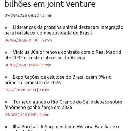
bilhões em joint venture
07/08/2026 08:20
|
3 min
●
Lideranças da proteína animal destacam integração
para fortalecer competitividade do Brasil
06/08/2026 01:00
|
4 min
●
Vinícius Júnior renova contrato com o Real Madrid
até 2032 e frustra interesse do Arsenal
06/08/2026 17:40
|
3 min
●
Exportações de celulose do Brasil caem 9% no
primeiro semestre de 2026
16/07/2026 05:51
|
3 min
●
Tornado atinge o Rio Grande do Sul e debate sobre
fenômeno ganha força em 2026
07/08/2026 02:11
|
2 min
●
Ilha Porchat: A Surpreendente História Familiar e o