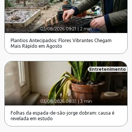
03/08/2026 09:21
|
2 min
Plantios Antecipados: Flores Vibrantes Chegam
Mais Rápido em Agosto
Entretenimento
03/08/2026 08:31
|
3 min
Folhas da espada-de-são-jorge dobram: causa é
revelada em estudo