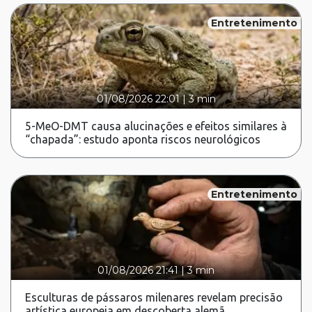
Entretenimento
01/08/2026 22:01
|
3 min
5-MeO-DMT causa alucinações e efeitos similares à
“chapada”: estudo aponta riscos neurológicos
Entretenimento
01/08/2026 21:41
|
3 min
Esculturas de pássaros milenares revelam precisão
artística europeia em descoberta alemã