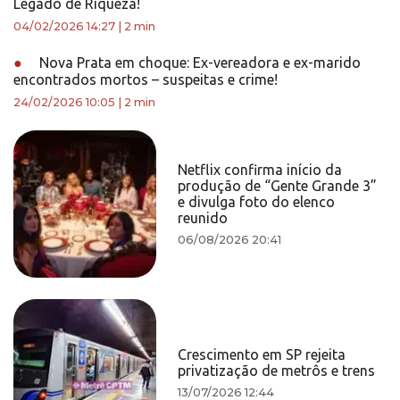
Legado de Riqueza!
04/02/2026 14:27
|
2 min
●
Nova Prata em choque: Ex-vereadora e ex-marido
encontrados mortos – suspeitas e crime!
24/02/2026 10:05
|
2 min
Netflix confirma início da
produção de “Gente Grande 3”
e divulga foto do elenco
reunido
06/08/2026 20:41
Crescimento em SP rejeita
privatização de metrôs e trens
13/07/2026 12:44