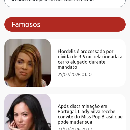
Famosos
Flordelis é processada por
dívida de R 6 mil relacionada a
carro alugado durante
mandato
27/07/2026 01:10
Após discriminação em
Portugal, Lindy Silva recebe
convite do Miss Pop Brasil que
pode mudar sua
23/07/2026 20:10