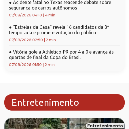
●
Acidente fatal no Texas reacende debate sobre
segurança de carros autônomos
07/08/2026 04:10
|
4 min
●
“Estrelas da Casa” revela 16 candidatos da 3ª
temporada e promete votação do público
07/08/2026 02:50
|
2 min
●
Vitória goleia Athletico-PR por 4 a 0 e avança às
quartas de final da Copa do Brasil
07/08/2026 01:50
|
2 min
Entretenimento
Entretenimento