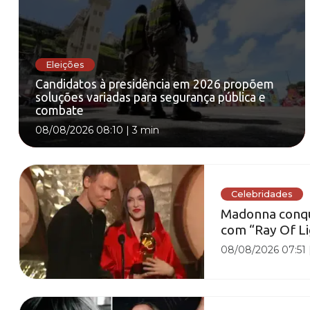
Eleições
Candidatos à presidência em 2026 propõem
soluções variadas para segurança pública e
combate
08/08/2026 08:10
|
3 min
Celebridades
Madonna conq
com “Ray Of Lig
08/08/2026 07:51