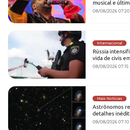
musical e últim
08/08/2026 07:20
Internacional
Rússia intensi
vida de civis e
08/08/2026 07:15
Mais Notícias
Astrônomos reg
detalhes inédi
08/08/2026 07:10