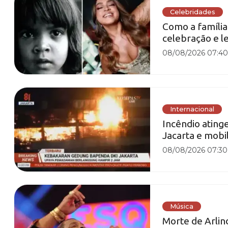
Celebridades
Como a família
celebração e l
08/08/2026 07:4
Internacional
Incêndio ating
Jacarta e mobi
08/08/2026 07:30
Música
Morte de Arli