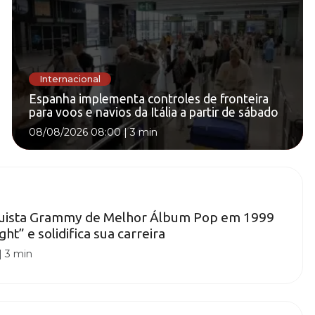
Internacional
Espanha implementa controles de fronteira
para voos e navios da Itália a partir de sábado
08/08/2026 08:00
|
3 min
uista Grammy de Melhor Álbum Pop em 1999
ht” e solidifica sua carreira
|
3 min