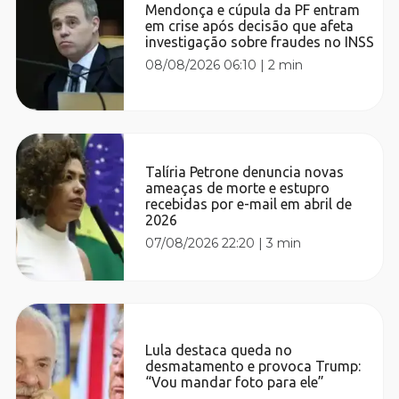
Mendonça e cúpula da PF entram
em crise após decisão que afeta
investigação sobre fraudes no INSS
08/08/2026 06:10
|
2 min
Talíria Petrone denuncia novas
ameaças de morte e estupro
recebidas por e-mail em abril de
2026
07/08/2026 22:20
|
3 min
Lula destaca queda no
desmatamento e provoca Trump:
“Vou mandar foto para ele”