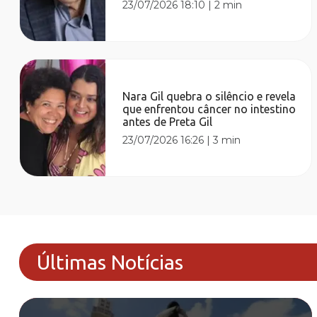
23/07/2026 18:10
|
2 min
Nara Gil quebra o silêncio e revela
que enfrentou câncer no intestino
antes de Preta Gil
23/07/2026 16:26
|
3 min
Últimas Notícias