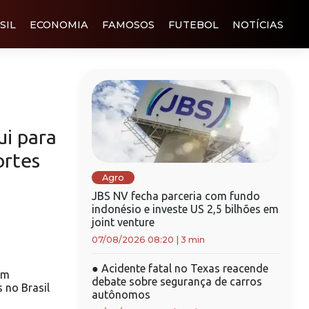
SIL
ECONOMIA
FAMOSOS
FUTEBOL
NOTÍCIAS
ui para
rtes
Agro
JBS NV fecha parceria com fundo
indonésio e investe US 2,5 bilhões em
joint venture
07/08/2026 08:20
|
3 min
●
Acidente fatal no Texas reacende
om
debate sobre segurança de carros
 no Brasil
autônomos