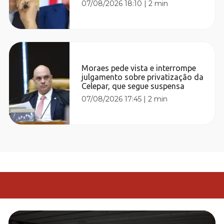
07/08/2026 18:10
|
2 min
Moraes pede vista e interrompe
julgamento sobre privatização da
Celepar, que segue suspensa
07/08/2026 17:45
|
2 min