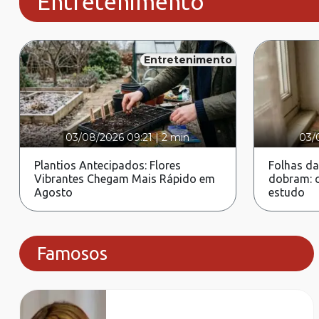
Entretenimento
Entretenimento
03/08/2026 09:21
|
2 min
03/
Plantios Antecipados: Flores
Folhas da
Vibrantes Chegam Mais Rápido em
dobram: c
Agosto
estudo
Famosos