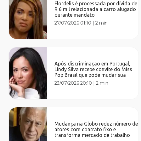
Flordelis é processada por dívida de
R 6 mil relacionada a carro alugado
durante mandato
27/07/2026 01:10
|
2 min
Após discriminação em Portugal,
Lindy Silva recebe convite do Miss
Pop Brasil que pode mudar sua
23/07/2026 20:10
|
2 min
Mudança na Globo reduz número de
atores com contrato fixo e
transforma mercado de trabalho