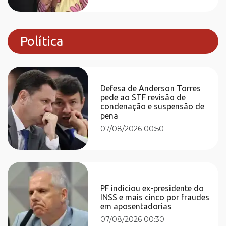
Política
Defesa de Anderson Torres
pede ao STF revisão de
condenação e suspensão de
pena
07/08/2026 00:50
PF indiciou ex-presidente do
INSS e mais cinco por fraudes
em aposentadorias
07/08/2026 00:30