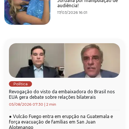
Jordana por manipulação de
audiência!
17/03/2026 16:01
Política
Revogação do visto da embaixadora do Brasil nos
EUA gera debate sobre relações bilaterais
05/08/2026 07:30
|
2 min
●
Vulcão Fuego entra em erupção na Guatemala e
força evacuação de famílias em San Juan
Alotenango