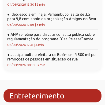
04/08/2026 15:30
|
3 min
●
Ideb: escola em Inajá, Pernambuco, salta de 3,5
para 9,8 com apoio da organização Amigos do Bem
06/08/2026 12:56
|
3 min
●
ANP se reúne para discutir consulta pública sobre
regulamentação do programa “Gas Release” nesta
06/08/2026 12:31
|
4 min
●
Justiça multa prefeitura de Belém em R 500 mil por
remoções de pessoas em situação de rua
06/08/2026 00:10
|
3 min
Entretenimento