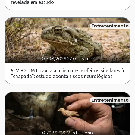
revelada em estudo
Entretenimento
01/08/2026 22:01
|
3 min
5-MeO-DMT causa alucinações e efeitos similares à
“chapada”: estudo aponta riscos neurológicos
Entretenimento
01/08/2026 21:41
|
3 min