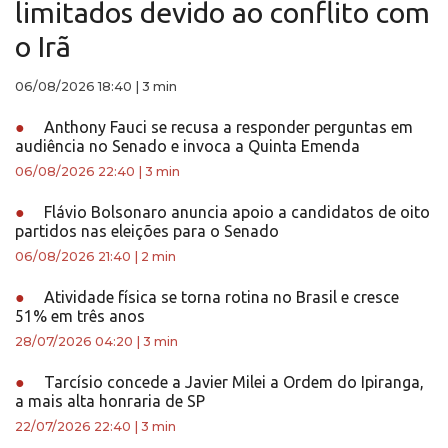
limitados devido ao conflito com
o Irã
06/08/2026 18:40
|
3 min
●
Anthony Fauci se recusa a responder perguntas em
audiência no Senado e invoca a Quinta Emenda
06/08/2026 22:40
|
3 min
●
Flávio Bolsonaro anuncia apoio a candidatos de oito
partidos nas eleições para o Senado
06/08/2026 21:40
|
2 min
●
Atividade física se torna rotina no Brasil e cresce
51% em três anos
28/07/2026 04:20
|
3 min
●
Tarcísio concede a Javier Milei a Ordem do Ipiranga,
a mais alta honraria de SP
22/07/2026 22:40
|
3 min