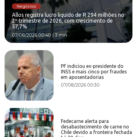
Negócios
Allos registra lucro líquido de R 294 milhões no
2º trimestre de 2026, com crescimento de
57,7%
07/08/2026 00:40
|
3 min
PF indiciou ex-presidente do
INSS e mais cinco por fraudes
em aposentadorias
07/08/2026 00:30
Fedecarne alerta para
desabastecimento de carne no
Chile devido a fronteira fechada