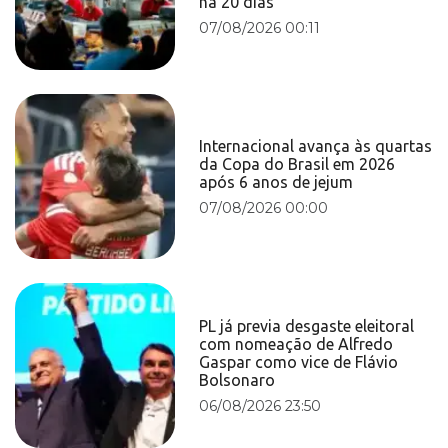
há 20 dias
07/08/2026 00:11
Internacional avança às quartas
da Copa do Brasil em 2026
após 6 anos de jejum
07/08/2026 00:00
PL já previa desgaste eleitoral
com nomeação de Alfredo
Gaspar como vice de Flávio
Bolsonaro
06/08/2026 23:50