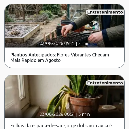
Entretenimento
03/08/2026 09:21
|
2 min
Plantios Antecipados: Flores Vibrantes Chegam
Mais Rápido em Agosto
Entretenimento
03/08/2026 08:31
|
3 min
Folhas da espada-de-são-jorge dobram: causa é