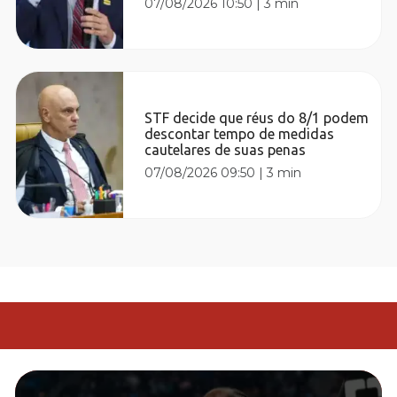
07/08/2026 10:50
|
3 min
STF decide que réus do 8/1 podem
descontar tempo de medidas
cautelares de suas penas
07/08/2026 09:50
|
3 min