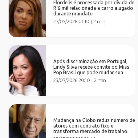
Flordelis é processada por dívida de
R 6 mil relacionada a carro alugado
durante mandato
27/07/2026 01:10
|
2 min
Após discriminação em Portugal,
Lindy Silva recebe convite do Miss
Pop Brasil que pode mudar sua
23/07/2026 20:10
|
2 min
Mudança na Globo reduz número de
atores com contrato fixo e
transforma mercado de trabalho