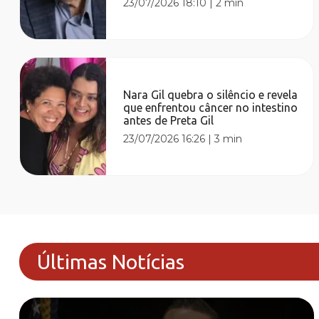
23/07/2026 18:10
|
2 min
Nara Gil quebra o silêncio e revela
que enfrentou câncer no intestino
antes de Preta Gil
23/07/2026 16:26
|
3 min
Últimas Notícias