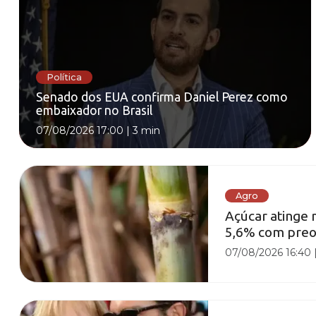
Política
Senado dos EUA confirma Daniel Perez como
embaixador no Brasil
07/08/2026 17:00
|
3 min
Agro
Açúcar atinge
5,6% com preo
07/08/2026 16:40