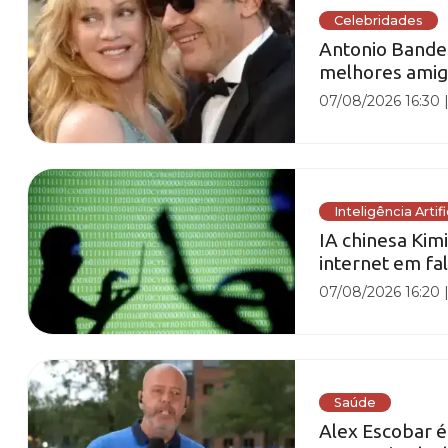
Celebridades
Antonio Bander
melhores amiga
07/08/2026 16:30
Inteligência Artifi
IA chinesa Kim
internet em fal
07/08/2026 16:20
Saúde
Alex Escobar é