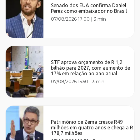
Senado dos EUA confirma Daniel
Perez como embaixador no Brasil
07/08/2026 17:00
|
3 min
STF aprova orçamento de R 1,2
bilhão para 2027, com aumento de
17% em relação ao ano atual
07/08/2026 15:50
|
3 min
Patrimônio de Zema cresce R49
milhões em quatro anos e chega a R
178,7 milhões