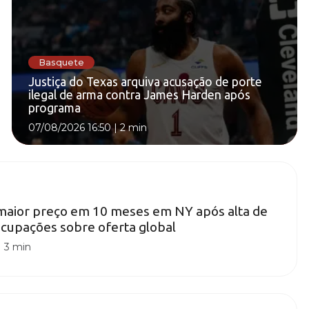
Basquete
Justiça do Texas arquiva acusação de porte
ilegal de arma contra James Harden após
programa
07/08/2026 16:50
|
2 min
 maior preço em 10 meses em NY após alta de
cupações sobre oferta global
|
3 min