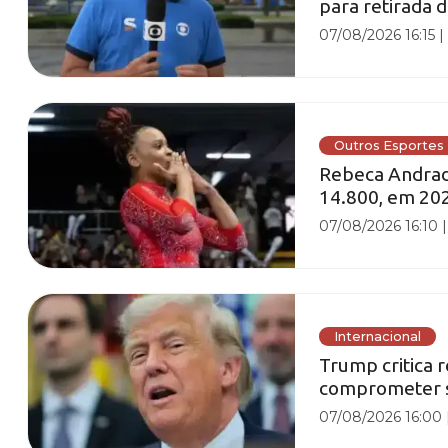
para retirada 
07/08/2026 16:15
Outros Esportes
Rebeca Andrade
14.800, em 20
07/08/2026 16:10
Internacional
Trump critica
comprometer set
07/08/2026 16:00